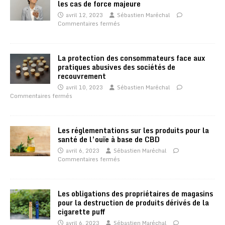
les cas de force majeure
avril 12, 2023
Sébastien Maréchal
Commentaires fermés
La protection des consommateurs face aux
pratiques abusives des sociétés de
recouvrement
avril 10, 2023
Sébastien Maréchal
Commentaires fermés
Les réglementations sur les produits pour la
santé de l’ouïe à base de CBD
avril 6, 2023
Sébastien Maréchal
Commentaires fermés
Les obligations des propriétaires de magasins
pour la destruction de produits dérivés de la
cigarette puff
avril 6, 2023
Sébastien Maréchal