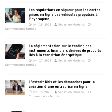
Les régulations en vigueur pour les cartes
grises en ligne des véhicules propulsés à
l’hydrogène
avril 18, 2023
Sébastien Maréchal
Commentaires fermés
La réglementation sur le trading des
instruments financiers dérivés de produits
liés à la transition énergétique
avril 17, 2023
Sébastien Maréchal
Commentaires fermés
L’extrait Kbis et les démarches pour la
création d’une entreprise en ligne
avril 15, 2023
Sébastien Maréchal
Commentaires fermés