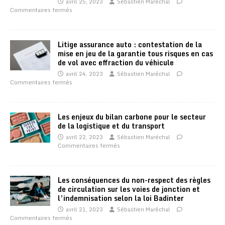
avril 25, 2023
Sébastien Maréchal
Commentaires fermés
Litige assurance auto : contestation de la
mise en jeu de la garantie tous risques en cas
de vol avec effraction du véhicule
avril 24, 2023
Sébastien Maréchal
Commentaires fermés
Les enjeux du bilan carbone pour le secteur
de la logistique et du transport
avril 22, 2023
Sébastien Maréchal
Commentaires fermés
Les conséquences du non-respect des règles
de circulation sur les voies de jonction et
l’indemnisation selon la loi Badinter
avril 21, 2023
Sébastien Maréchal
Commentaires fermés