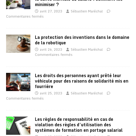
minimiser ?
avril 27, 2023
Sébastien Maréchal
Commentaires fermés
La protection des inventions dans le domaine
de la robotique
avril 26, 2023
Sébastien Maréchal
Commentaires fermés
Les droits des personnes ayant prêté leur
véhicule pour des raisons de solidarité mis en
fourrière
avril 25, 2023
Sébastien Maréchal
Commentaires fermés
Les règles de responsabilité en cas de
violation des règles d’utilisation des
systèmes de formation en portage salarial