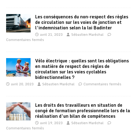
Les conséquences du non-respect des règles
de circulation sur les voies de jonction et
l’indemnisation selon la loi Badinter
avril 21, 2023
Sébastien Maréchal
Commentaires fermés
Vélo électrique : quelles sont les obligations
en matière de respect des règles de
circulation sur les voies cyclables
bidirectionnelles ?
avril 20, 2023
Sébastien Maréchal
Commentaires fermés
Les droits des travailleurs en situation de
congé de formation professionnelle lors de la
réalisation d’un bilan de compétences
avril 19, 2023
Sébastien Maréchal
Commentaires fermés