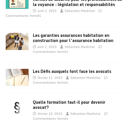
la voyance : législation et responsabilités
avril 2, 2023
Sébastien Maréchal
Commentaires fermés
Les garanties assurances habitation en
construction pour l’assurance habitation
avril 1, 2023
Sébastien Maréchal
Commentaires fermés
Les Défis auxquels font face les avocats
février 11, 2023
Sébastien Maréchal
Commentaires fermés
Quelle formation faut-il pour devenir
avocat?
février 10, 2023
Sébastien Maréchal
Commentaires fermés