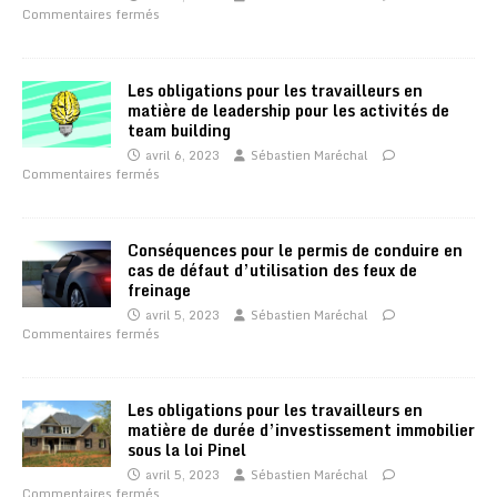
Commentaires fermés
Les obligations pour les travailleurs en
matière de leadership pour les activités de
team building
avril 6, 2023
Sébastien Maréchal
Commentaires fermés
Conséquences pour le permis de conduire en
cas de défaut d’utilisation des feux de
freinage
avril 5, 2023
Sébastien Maréchal
Commentaires fermés
Les obligations pour les travailleurs en
matière de durée d’investissement immobilier
sous la loi Pinel
avril 5, 2023
Sébastien Maréchal
Commentaires fermés