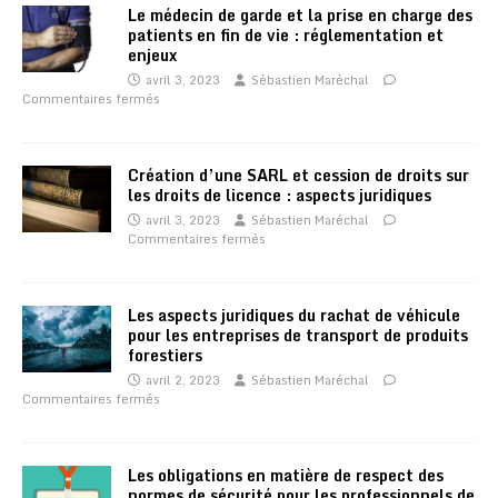
Le médecin de garde et la prise en charge des
patients en fin de vie : réglementation et
enjeux
avril 3, 2023
Sébastien Maréchal
Commentaires fermés
Création d’une SARL et cession de droits sur
les droits de licence : aspects juridiques
avril 3, 2023
Sébastien Maréchal
Commentaires fermés
Les aspects juridiques du rachat de véhicule
pour les entreprises de transport de produits
forestiers
avril 2, 2023
Sébastien Maréchal
Commentaires fermés
Les obligations en matière de respect des
normes de sécurité pour les professionnels de