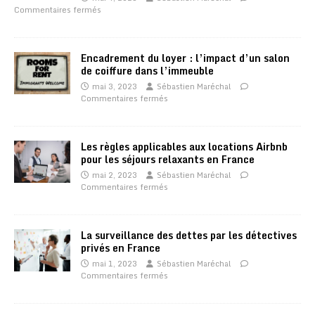
Commentaires fermés
Encadrement du loyer : l’impact d’un salon
de coiffure dans l’immeuble
mai 3, 2023
Sébastien Maréchal
Commentaires fermés
Les règles applicables aux locations Airbnb
pour les séjours relaxants en France
mai 2, 2023
Sébastien Maréchal
Commentaires fermés
La surveillance des dettes par les détectives
privés en France
mai 1, 2023
Sébastien Maréchal
Commentaires fermés