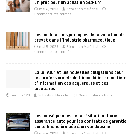
un prêt pour un achat en SCPI ?
mai 6, 2023
Sébastien Maréchal
Commentaires fermés
Les implications juridiques de la violation de
brevet dans l’industrie pharmaceutique
mai 5, 2023
Sébastien Maréchal
Commentaires fermés
La loi Alur et les nouvelles obligations pour
les professionnels de l’immobilier en matière
d’information des acquéreurs et des
locataires
mai 5, 2023
Sébastien Maréchal
Commentaires fermés
Les conséquences de la résiliation d’une
assurance auto pour les contrats de garantie
perte financière liée à un vandalisme
mai 4, 2023
Sébastien Maréchal