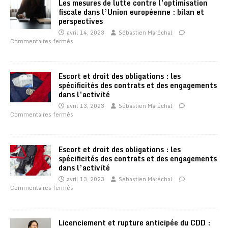
Les mesures de lutte contre l’optimisation
fiscale dans l’Union européenne : bilan et
perspectives
avril 14, 2023
Sébastien Maréchal
Commentaires fermés
Escort et droit des obligations : les
spécificités des contrats et des engagements
dans l’activité
avril 13, 2023
Sébastien Maréchal
Commentaires fermés
Escort et droit des obligations : les
spécificités des contrats et des engagements
dans l’activité
avril 13, 2023
Sébastien Maréchal
Commentaires fermés
Licenciement et rupture anticipée du CDD :