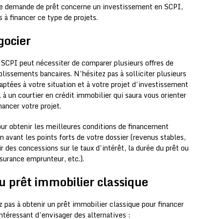
otre demande de prêt concerne un investissement en SCPI,
s à financer ce type de projets.
gocier
 SCPI peut nécessiter de comparer plusieurs offres de
blissements bancaires. N’hésitez pas à solliciter plusieurs
aptées à votre situation et à votre projet d’investissement
à un courtier en crédit immobilier qui saura vous orienter
nancer votre projet.
ur obtenir les meilleures conditions de financement
n avant les points forts de votre dossier (revenus stables,
r des concessions sur le taux d’intérêt, la durée du prêt ou
ssurance emprunteur, etc.).
u prêt immobilier classique
z pas à obtenir un prêt immobilier classique pour financer
ntéressant d’envisager des alternatives :