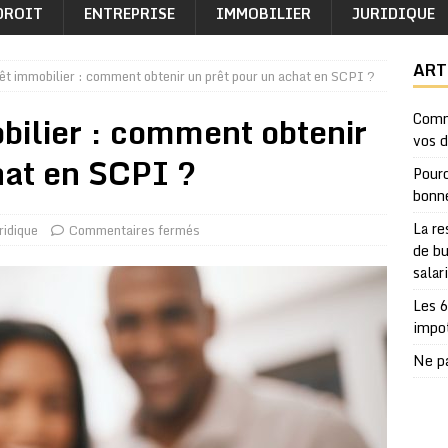
DROIT
ENTREPRISE
IMMOBILIER
JURIDIQUE
ART
êt immobilier : comment obtenir un prêt pour un achat en SCPI ?
bilier : comment obtenir
Comm
vos 
hat en SCPI ?
Pourq
bonn
La re
ridique
Commentaires fermés
de bu
salar
Les 6
impo
Ne pa