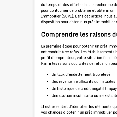
du temps et des efforts dans la recherche de
pour contourner ce problème et obtenir un 
Immobilier (SCPI). Dans cet article, nous al
disposition pour obtenir un prêt immobilier m
Comprendre les raisons d
La première étape pour obtenir un prêt immo
ont conduit à ce refus. Les établissements 
profil d’emprunteur, votre situation financi
Parmi les raisons courantes de refus, on peut
Un taux d’endettement trop élevé
Des revenus insuffisants ou instables
Un historique de crédit négatif (impay
Une caution insuffisante ou inexistant
Il est essentiel d’identifier les éléments q
vos chances d’obtenir un prêt immobilier p