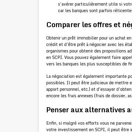
s’avérer particulièrement utile si v
car les banques sont parfois réticente
Comparer les offres et né
Obtenir un prêt immobilier pour un achat en
crédit et d’être prêt à négocier avec les éta
organismes pour obtenir des propositions ad
en SCPI. Vous pouvez également faire appel 
vers les banques les plus susceptibles de fi
La négociation est également importante po
possibles. Il peut être judicieux de mettre e
apport personnel, etc.) et d’essayer d’obteni
encore les frais annexes (frais de dossier, a
Penser aux alternatives a
Enfin, si malgré vos efforts vous ne parvene
votre investissement en SCPI, il peut être i