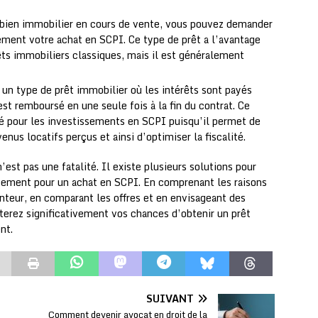
 bien immobilier en cours de vente, vous pouvez demander
rement votre achat en SCPI. Ce type de prêt a l’avantage
rêts immobiliers classiques, mais il est généralement
t un type de prêt immobilier où les intérêts sont payés
st remboursé en une seule fois à la fin du contrat. Ce
 pour les investissements en SCPI puisqu’il permet de
nus locatifs perçus et ainsi d’optimiser la fiscalité.
est pas une fatalité. Il existe plusieurs solutions pour
cement pour un achat en SCPI. En comprenant les raisons
unteur, en comparant les offres et en envisageant des
terez significativement vos chances d’obtenir un prêt
nt.
SUIVANT
Comment devenir avocat en droit de la