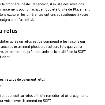
 la propriété idéale. Cependant, il existe des solutions
financement pour un achat en Société Civile de Placement
lons explorer les différentes options et stratégies à votre
algré un refus initial.
u refus
bilier après un refus est de comprendre les raisons qui
bancaires examinent plusieurs facteurs tels que votre
ère, le montant du prêt demandé et la qualité de la SCPI.
 citer :
és, retards de paiement, etc.)
e
ui ont conduit au refus afin d’y remédier et ainsi augmenter
our votre investissement en SCPI.