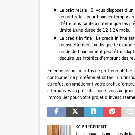
Le prêt relais :
Si vous disposez d’un
un prêt relais pour financer temporai
d’être plus facile à obtenir que les p
limité à une durée de 12 à 24 mois.
Le crédit in fine :
Le crédit in fine es
mensuellement tandis que le capital e
mode de financement peut être adapté
déduire les intérêts d’emprunt des reve
En conclusion, un refus de prêt immobilier n’
contourner ce problème et obtenir un finan
du refus, en améliorant votre profil d’empr
alternatives au prêt classique, vous augmen
immobilier pour votre projet d’investisseme
PRÉCÉDENT
Les implications juridiques de la