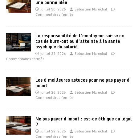
une bonne idée
juillet 30, 2026
Sébastien Maréchal
Commentaires fermés
La responsabilité de l’employeur suisse en
cas de burn-out ou d’atteinte à la santé
psychique du salarié
juillet 27, 2026
Sébastien Maréchal
Commentaires fermés
Les 6 meilleures astuces pour ne pas payer d
impot
juillet 26, 2026
Sébastien Maréchal
Commentaires fermés
Ne pas payer d impot : est-ce éthique ou légal
?
juillet 22, 2026
Sébastien Maréchal
Commentaires fermés