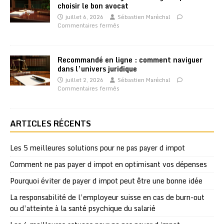
choisir le bon avocat
juillet 6, 2026
Sébastien Maréchal
Commentaires fermés
Recommandé en ligne : comment naviguer
dans l’univers juridique
juillet 2, 2026
Sébastien Maréchal
Commentaires fermés
ARTICLES RÉCENTS
Les 5 meilleures solutions pour ne pas payer d impot
Comment ne pas payer d impot en optimisant vos dépenses
Pourquoi éviter de payer d impot peut être une bonne idée
La responsabilité de l’employeur suisse en cas de burn-out
ou d’atteinte à la santé psychique du salarié