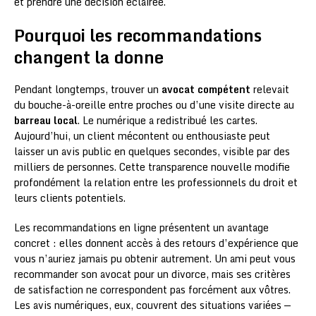
et prendre une décision éclairée.
Pourquoi les recommandations
changent la donne
Pendant longtemps, trouver un
avocat compétent
relevait
du bouche-à-oreille entre proches ou d’une visite directe au
barreau local
. Le numérique a redistribué les cartes.
Aujourd’hui, un client mécontent ou enthousiaste peut
laisser un avis public en quelques secondes, visible par des
milliers de personnes. Cette transparence nouvelle modifie
profondément la relation entre les professionnels du droit et
leurs clients potentiels.
Les recommandations en ligne présentent un avantage
concret : elles donnent accès à des retours d’expérience que
vous n’auriez jamais pu obtenir autrement. Un ami peut vous
recommander son avocat pour un divorce, mais ses critères
de satisfaction ne correspondent pas forcément aux vôtres.
Les avis numériques, eux, couvrent des situations variées —