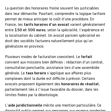
La question des honoraires freine souvent les justiciables
dans leur démarche. Pourtant, comprendre la logique tarifaire
permet de mieux anticiper le coût d’une procédure. En
France, les
tarifs horaires d’un avocat
varient généralement
entre
150 et 500 euros
, selon la spécialité, l’expérience et
la localisation du cabinet. Un avocat parisien spécialisé en
droit des sociétés facturera naturellement plus qu’un
généraliste en province.
Plusieurs modes de facturation coexistent. Le
forfait
convient aux missions bien définies : rédaction d’un contrat,
consultation ponctuelle, assistance lors d’une assemblée
générale. Le
taux horaire
s’applique aux affaires plus
complexes dont la durée est difficile à prévoir. Certains
avocats proposent également des
honoraires de résultat
,
partiellement liés à l’issue favorable du dossier, dans les
limites fixées par la déontologie.
L’
aide juridictionnelle
mérite une mention particulière. Ce
dispositif public permet aux personnes aux revenus modestes