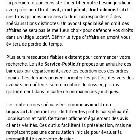
La première étape consiste à identifier votre besoin juridique
avec précision.
Droit civil, droit pénal, droit administratif
:
ces trois grandes branches du droit correspondent à des
spécialisations distinctes. Un avocat spécialisé en droit des
affaires ne sera pas le meilleur choix pour défendre vos droits
dans un litige locatif. Définir le type d’affaire en amont vous
évitera de perdre du temps.
Plusieurs ressources fiables existent pour commencer votre
recherche. Le site
Service-Public.fr
propose un annuaire des
barreaux par département, avec les coordonnées des ordres
locaux. Ces derniers peuvent orienter les justiciables vers des
avocats compétents selon la nature du dossier, parfois
gratuitement dans le cadre de permanences juridiques.
Les plateformes spécialisées comme
avocat.fr
ou
legalstart.fr
permettent de filtrer les profils par spécialité,
localisation et tarif. Certaines affichent également des avis
clients vérifiés. Ces outils facilitent la présélection, mais ne
remplacent pas une consultation initiale pour évaluer la
compatibilité avec votre dossier.