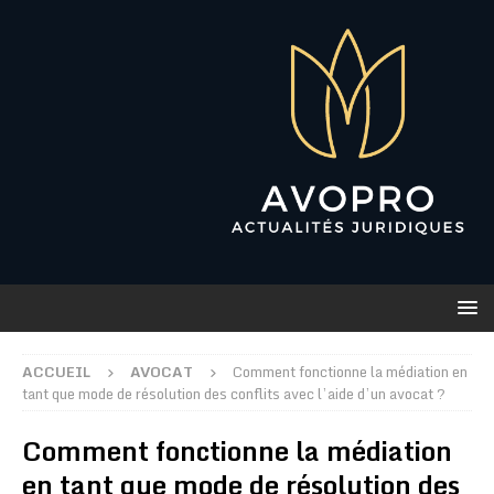
ACCUEIL
AVOCAT
Comment fonctionne la médiation en
tant que mode de résolution des conflits avec l’aide d’un avocat ?
Comment fonctionne la médiation
en tant que mode de résolution des