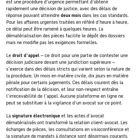
est une procédure d’urgence permettant d’obtenir
rapidement une décision de justice, avec des délais de
réponse pouvant atteindre
deux mois
dans les cas standards.
Pour les affaires urgentes traitées en référé d’heure à heure,
ce délai peut être ramené à quelques heures. La
dématérialisation des pièces facilite le dépôt des dossiers
mais ne modifie pas les exigences formelles.
Le
droit d’appel
— ce droit pour une partie de contester une
décision judiciaire devant une juridiction supérieure —
s’exerce dans des délais stricts qui varient selon la nature de
la procédure. Un mois en matière civile, dix jours en matière
pénale pour certains jugements. Ces délais courent dès la
notification de la décision, et leur non-respect entraîne
l’irrecevabilité de l’appel. Aucune plateforme en ligne ne
peut se substituer à la vigilance d’un avocat sur ce point.
La
signature électronique
et les actes d’avocat
dématérialisés ont transformé la relation client-avocat. Les
échanges de pièces, les consultations en visioconférence et
la signature de mandats à distance sont désormais courants.