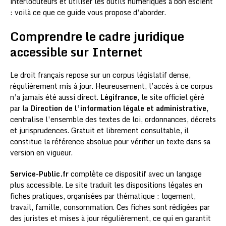
interlocuteurs et utiliser les outils numériques à bon escient
: voilà ce que ce guide vous propose d’aborder.
Comprendre le cadre juridique
accessible sur Internet
Le droit français repose sur un corpus législatif dense,
régulièrement mis à jour. Heureusement, l’accès à ce corpus
n’a jamais été aussi direct.
Légifrance
, le site officiel géré
par la
Direction de l’information légale et administrative
,
centralise l’ensemble des textes de loi, ordonnances, décrets
et jurisprudences. Gratuit et librement consultable, il
constitue la référence absolue pour vérifier un texte dans sa
version en vigueur.
Service-Public.fr
complète ce dispositif avec un langage
plus accessible. Le site traduit les dispositions légales en
fiches pratiques, organisées par thématique : logement,
travail, famille, consommation. Ces fiches sont rédigées par
des juristes et mises à jour régulièrement, ce qui en garantit