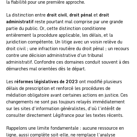
la fiabilité pour une première approche.
La distinction entre
droit civil
,
droit pénal
et
droit
administratif
reste pourtant mal comprise par une grande
partie du public. Or, cette distinction conditionne
entièrement la procédure applicable, les délais, et la
juridiction compétente. Un litige avec un voisin relève du
droit civil ; une infraction routière du droit pénal ; un recours
contre une décision administrative d’un tribunal
administratif. Confondre ces domaines conduit souvent à des
démarches mal orientées dès le départ.
Les
réformes législatives de 2023
ont modifié plusieurs
délais de prescription et renforcé les procédures de
médiation obligatoire avant certaines actions en justice. Ces
changements ne sont pas toujours relayés immédiatement
sur les sites d’information généralistes, d’où l’intérêt de
consulter directement Légifrance pour les textes récents.
Rappelons une limite fondamentale : aucune ressource en
ligne, aussi complète soit-elle, ne remplace l’analyse