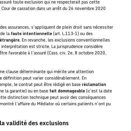
assuré toute exclusion qui ne respecterait pas cette
la Cour de cassation dans un arrêt du 26 novembre 2020
des assurances, s’appliquent de plein droit sans nécessiter
 de la
faute intentionnelle
(art. L.113-1) ou des
 étrangère
. En revanche, les exclusions conventionnelles
interprétation est stricte. La jurisprudence considère
être favorable à l’assuré (Cass. civ. 2e, 8 octobre 2020,
ne clause déterminante qui mérite une attention
te définition peut varier considérablement. En
xemple, le contrat peut être rédigé en base
réclamation
he la garantie) ou en base
fait dommageable
(c’est la date
tte distinction technique peut avoir des conséquences
ontré l’affaire du Médiator où certains patients n’ont pu
la validité des exclusions