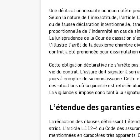
Une déclaration inexacte ou incomplète peu
Selon la nature de l’inexactitude, l’article 
ou de fausse déclaration intentionnelle, tan
proportionnelle de l’indemnité en cas de si
La jurisprudence de la Cour de cassation s’
l’illustre l’arrêt de la deuxième chambre c
contrat a été prononcée pour dissimulation
Cette obligation déclarative ne s’arrête pas 
vie du contrat. L’assuré doit signaler à son 
jours à compter de sa connaissance. Cette e
des situations où la garantie est refusée a
La vigilance s’impose donc tant à la signatu
L’étendue des garanties e
La rédaction des clauses définissant l’étend
strict. L’article L.112-4 du Code des assur
mentionnées en caractères très apparents. C