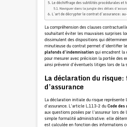
Le déchiffrage des subtilités procédurales et 
Naviguer dans la jungle des délais d’assu
L’art de décrypter le contrat d’assurance: a
La compréhension des clauses contractuelle
souhaitant éviter les mauvaises surprises lo
dissimulent des dispositions qui déterminen
minutieuse du contrat permet d’identifier l
plafonds d’indemnisation
qui encadrent la 
pour mesurer avec précision la portée des e
ainsi prévenir d’éventuels litiges lors de 
La déclaration du risque
d’assurance
La déclaration initiale du risque représente
d’assurance. L’article L.113-2 du
Code des 
aux questions posées par l’assureur lors de l
simple formalité administrative: elle déter
est calculée en fonction des informations