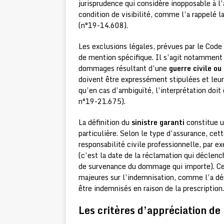
jurisprudence qui considère inopposable à l’
condition de visibilité, comme l’a rappelé 
(n°19-14.608).
Les exclusions légales, prévues par le Code 
de mention spécifique. Il s’agit notamment
dommages résultant d’une
guerre civile ou
doivent être expressément stipulées et leur 
qu’en cas d’ambiguïté, l’interprétation doit 
n°19-21.675).
La définition du
sinistre garanti
constitue u
particulière. Selon le type d’assurance, cet
responsabilité civile professionnelle, par e
(c’est la date de la réclamation qui déclenc
de survenance du dommage qui importe). Ce
majeures sur l’indemnisation, comme l’a dém
être indemnisés en raison de la prescription.
Les critères d’appréciation de 