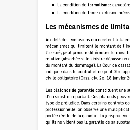
La condition de
formalisme
: caractèr
La condition de
fond
: exclusion préci
Les mécanismes de limita
Au-delà des exclusions qui écartent totalem
mécanismes qui limitent le montant de l’i
l’assuré, peut prendre différentes formes: 
relative (absorbée si le sinistre dépasse un
du montant du dommage). La Cour de cassatio
indiquée dans le contrat et ne peut être op
civile obligatoire (Cass. civ. 2e, 18 janvier
Les
plafonds de garantie
constituent une au
d’un sinistre important. Ces plafonds peuven
type de préjudice. Dans certains contrats 
professionnelle, on observe une multiplicat
portée réelle de la garantie. La jurispruden
qu’ils ne vident pas la garantie de sa subst