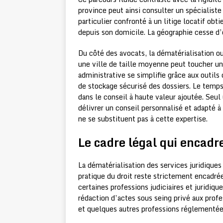
province peut ainsi consulter un spécialist
particulier confronté à un litige locatif ob
depuis son domicile. La géographie cesse d’
Du côté des avocats, la dématérialisation o
une ville de taille moyenne peut toucher une
administrative se simplifie grâce aux outils
de stockage sécurisé des dossiers. Le temps 
dans le conseil à haute valeur ajoutée. Seul
délivrer un conseil personnalisé et adapté 
ne se substituent pas à cette expertise.
Le cadre légal qui encadr
La dématérialisation des services juridiques
pratique du droit reste strictement encadré
certaines professions judiciaires et juridique
rédaction d’actes sous seing privé aux profes
et quelques autres professions réglementée