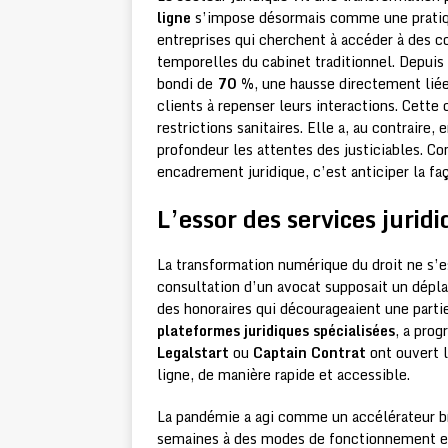
ligne
s’impose désormais comme une pratique
entreprises qui cherchent à accéder à des c
temporelles du cabinet traditionnel. Depuis
bondi de
70 %
, une hausse directement lié
clients à repenser leurs interactions. Cette
restrictions sanitaires. Elle a, au contraire
profondeur les attentes des justiciables. C
encadrement juridique, c’est anticiper la fa
L’essor des services juri
La transformation numérique du droit ne s’e
consultation d’un avocat supposait un dépla
des honoraires qui décourageaient une parti
plateformes juridiques spécialisées
, a pro
Legalstart
ou
Captain Contrat
ont ouvert l
ligne, de manière rapide et accessible.
La pandémie a agi comme un accélérateur br
semaines à des modes de fonctionnement en