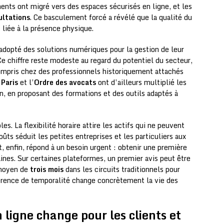
nts ont migré vers des espaces sécurisés en ligne, et les
ultations
. Ce basculement forcé a révélé que la qualité du
 liée à la présence physique.
adopté des solutions numériques pour la gestion de leur
Ce chiffre reste modeste au regard du potentiel du secteur,
compris chez des professionnels historiquement attachés
 Paris
et l’
Ordre des avocats
ont d’ailleurs multiplié les
n, en proposant des formations et des outils adaptés à
es. La flexibilité horaire attire les actifs qui ne peuvent
oûts séduit les petites entreprises et les particuliers aux
t, enfin, répond à un besoin urgent : obtenir une première
ines. Sur certaines plateformes, un premier avis peut être
 moyen de
trois mois
dans les circuits traditionnels pour
érence de temporalité change concrètement la vie des
ligne change pour les clients et