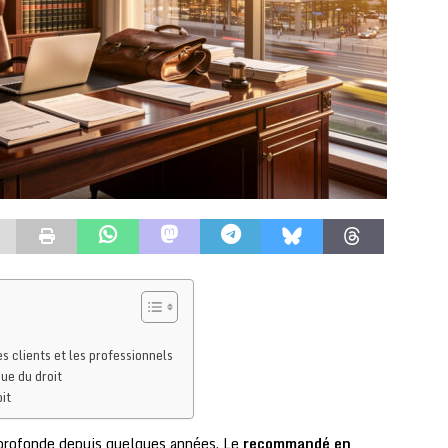
 clients et les professionnels
ue du droit
it
 profonde depuis quelques années. Le
recommandé en