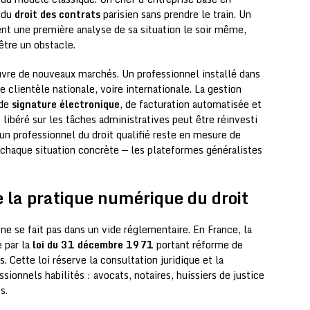
e du
droit des contrats
parisien sans prendre le train. Un
tient une première analyse de sa situation le soir même,
être un obstacle.
uvre de nouveaux marchés. Un professionnel installé dans
 clientèle nationale, voire internationale. La gestion
 de
signature électronique
, de facturation automatisée et
libéré sur les tâches administratives peut être réinvesti
 un professionnel du droit qualifié reste en mesure de
à chaque situation concrète — les plateformes généralistes
e la pratique numérique du droit
 ne se fait pas dans un vide réglementaire. En France, la
e par la
loi du 31 décembre 1971
portant réforme de
s. Cette loi réserve la consultation juridique et la
sionnels habilités : avocats, notaires, huissiers de justice
s.