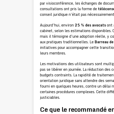
par visioconférence, les échanges de docume
consultations ont pris la forme de
télécons
conseil juridique n’était pas nécessairement
Aujourd’hui, environ
25 % des avocats
ont 
cabinet, selon les estimations disponibles. 
mais il témoigne d’une adoption réelle, y 
aux pratiques traditionnelles. Le
Barreau de
initiatives pour accompagner cette transitio
leurs membres.
Les motivations des utilisateurs sont multipl
pas se libérer en journée. La réduction des c
budgets contraints. La rapidité de traitemen
orientation juridique sans attendre des sema
fourni en quelques heures, contre un délai
certaines procédures complexes. Cette diff
justiciables.
Ce que le recommandé en 