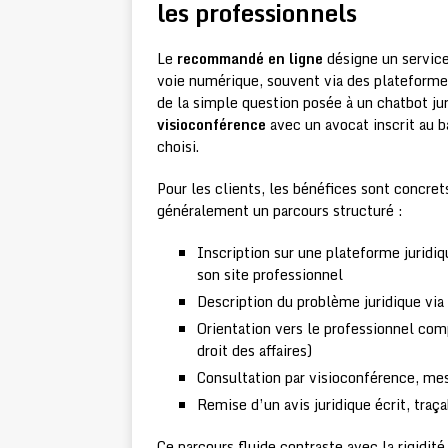
les professionnels
Le
recommandé en ligne
désigne un service
voie numérique, souvent via des plateformes 
de la simple question posée à un chatbot jur
visioconférence
avec un avocat inscrit au ba
choisi.
Pour les clients, les bénéfices sont concrets
généralement un parcours structuré :
Inscription sur une plateforme juridiq
son site professionnel
Description du problème juridique via
Orientation vers le professionnel compé
droit des affaires)
Consultation par visioconférence, me
Remise d’un avis juridique écrit, traç
Ce parcours fluide contraste avec la rigidit