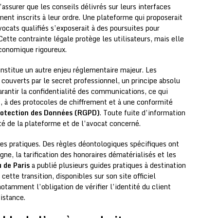
ssurer que les conseils délivrés sur leurs interfaces
ent inscrits à leur ordre. Une plateforme qui proposerait
vocats qualifiés s’exposerait à des poursuites pour
 Cette contrainte légale protège les utilisateurs, mais elle
conomique rigoureux.
nstitue un autre enjeu réglementaire majeur. Les
couverts par le secret professionnel, un principe absolu
arantir la confidentialité des communications, ce qui
s, à des protocoles de chiffrement et à une conformité
rotection des Données (RGPD)
. Toute fuite d’information
ité de la plateforme et de l’avocat concerné.
es pratiques. Des règles déontologiques spécifiques ont
gne, la tarification des honoraires dématérialisés et les
 de Paris
a publié plusieurs guides pratiques à destination
tte transition, disponibles sur son site officiel
notamment l’obligation de vérifier l’identité du client
istance.