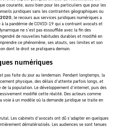
 courante, aussi bien pour les particuliers que pour les
onseils juridiques sans les contraintes géographiques ou
2020
, le recours aux services juridiques numériques a
e à la pandémie de COVID-19 qui a contraint avocats et
 dynamique ne s’est pas essoufflée avec la fin des
, engendré de nouvelles habitudes durables et modifié en
omprendre ce phénomène, ses atouts, ses limites et son
çon dont le droit se pratiquera demain.
diques numériques
st pas faite du jour au lendemain. Pendant longtemps, la
cement physique, des délais d’attente parfois longs, et
e de la population. Le développement d’internet, puis des
gressivement modifié cette réalité. Des acteurs comme
a voie à un modèle où la demande juridique se traite en
utal. Les cabinets d’avocats ont dû s’adapter en quelques
tièrement dématérialisés. Les audiences se sont tenues