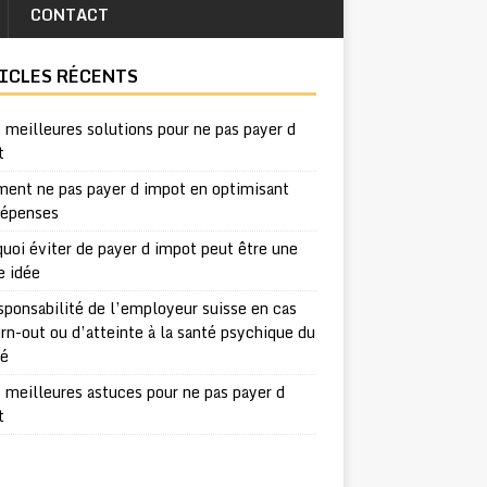
CONTACT
ICLES RÉCENTS
 meilleures solutions pour ne pas payer d
t
ent ne pas payer d impot en optimisant
dépenses
uoi éviter de payer d impot peut être une
e idée
sponsabilité de l’employeur suisse en cas
rn-out ou d’atteinte à la santé psychique du
ié
 meilleures astuces pour ne pas payer d
t