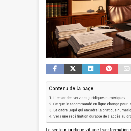
Contenu de la page
L’essor des services juridiques numériques
Ce que le recommandé en ligne change pour les
Le cadre légal qui encadre la pratique numériq
Vers une redéfinition durable de l’accès au dro
Le secteur juridique vit une transformation