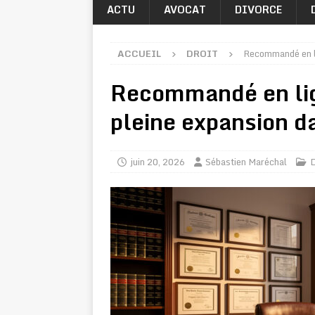
ACTU
AVOCAT
DIVORCE
ACCUEIL
DROIT
Recommandé en li
Recommandé en lig
pleine expansion da
juin 20, 2026
Sébastien Maréchal
D