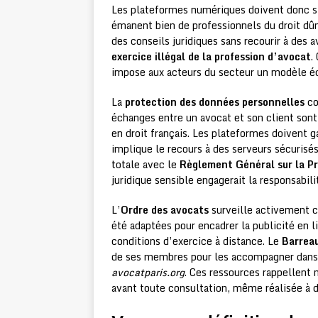
Les plateformes numériques doivent donc s’a
émanent bien de professionnels du droit dûm
des conseils juridiques sans recourir à des a
exercice illégal de la profession d’avocat
.
impose aux acteurs du secteur un modèle é
La
protection des données personnelles
co
échanges entre un avocat et son client sont 
en droit français. Les plateformes doivent g
implique le recours à des serveurs sécurisé
totale avec le
Règlement Général sur la P
juridique sensible engagerait la responsabil
L’
Ordre des avocats
surveille activement c
été adaptées pour encadrer la publicité en li
conditions d’exercice à distance. Le
Barreau
de ses membres pour les accompagner dans ce
avocatparis.org
. Ces ressources rappellent 
avant toute consultation, même réalisée à d