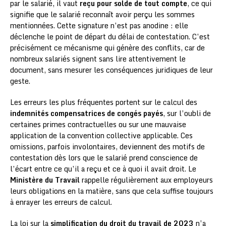
par le salarié, il vaut
reçu pour solde de tout compte
, ce qui
signifie que le salarié reconnaît avoir perçu les sommes
mentionnées. Cette signature n’est pas anodine : elle
déclenche le point de départ du délai de contestation. C’est
précisément ce mécanisme qui génère des conflits, car de
nombreux salariés signent sans lire attentivement le
document, sans mesurer les conséquences juridiques de leur
geste.
Les erreurs les plus fréquentes portent sur le calcul des
indemnités compensatrices de congés payés
, sur l’oubli de
certaines primes contractuelles ou sur une mauvaise
application de la convention collective applicable. Ces
omissions, parfois involontaires, deviennent des motifs de
contestation dès lors que le salarié prend conscience de
l’écart entre ce qu’il a reçu et ce à quoi il avait droit. Le
Ministère du Travail
rappelle régulièrement aux employeurs
leurs obligations en la matière, sans que cela suffise toujours
à enrayer les erreurs de calcul.
La loi sur la
simplification du droit du travail de 2023
n’a