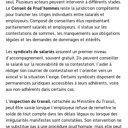
seul. Plusieurs acteurs peuvent intervenir à différents stades.
Le
Conseil de Prud’hommes
reste la juridiction compétente
pour trancher les litiges individuels entre salariés et
employeurs. Composé de conseillers élus représentant
paritairement salariés et employeurs, il statue sur les
contestations de sommes, les manquements aux obligations
légales et les demandes de dommages et intérêts.
Les
syndicats de salariés
assurent un premier niveau
d’accompagnement, souvent gratuit. Ils peuvent conseiller
le salarié sur la recevabilité de sa contestation, l’aider à
rédiger son courrier de contestation et l’orienter vers un
avocat si la situation l’exige. Certains syndicats disposent de
permanences juridiques accessibles à leurs adhérents, voire
aux non-adhérents dans certains cas.
L’
inspection du travail
, rattachée au Ministère du Travail,
peut être saisie lorsque l’employeur refuse de remettre le
solde de tout compte dans les délais légaux ou lorsque des
irrégularités manifestes sont constatées. Son intervention ne
se substitue pas à une procédure prud’homale, mais elle peut