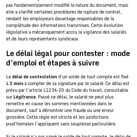
pas fondamentalement modifié la nature du document, mais
elle a clarifié certaines procédures de rupture de contrat,
rendant les employeurs davantage responsables de la
complétude des informations transmises. Cette évolution
législative a mécaniquement accru la vigilance des salariés
et de leurs représentants syndicaux.
Le délai légal pour contester : mode
d’emploi et étapes à suivre
Le
délai de contestation
d’un solde de tout compte est fixé
à
3 mois
à compter de sa signature par le salarié. Ce délai est
prévu par l’article L1234-20 du Code du travail, consultable
sur
Légifrance
. Passé ce délai, le salarié ne peut plus
remettre en cause les sommes mentionnées dans le
document, sauf à démontrer une fraude ou une erreur
grossière. Cette règle est stricte et les juridictions
prud’homales l’appliquent sans souplesse particulière.
Si le salarié n’a pas signé le solde de tout compte, le délai de