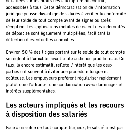
détaillées sur les droits liés à la rupture du contrat,
accessibles à tous. Cette démocratisation de l’information
juridique pousse davantage de salariés à vérifier la conformité
de leur solde de tout compte avant de signer ou après
réception. Les applications mobiles de calcul des indemnités
de départ se sont également multipliées, facilitant la
détection d’éventuelles anomalies.
Environ
50 %
des litiges portant sur le solde de tout compte
se règlent à l’amiable, avant toute audience prud’homale. Ce
taux, là encore estimatif, reflète l’intérêt que les deux
parties ont souvent à éviter une procédure longue et
coûteuse. Les employeurs préfèrent régulariser rapidement
plutôt que d’affronter une condamnation avec dommages et
intérêts supplémentaires.
Les acteurs impliqués et les recours
à disposition des salariés
Face à un solde de tout compte litigieux, le salarié n’est pas