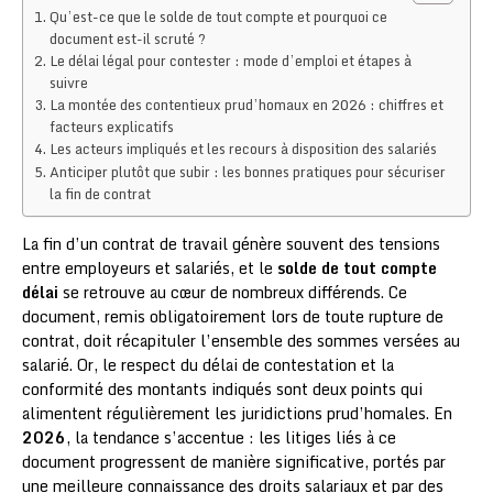
Qu’est-ce que le solde de tout compte et pourquoi ce
document est-il scruté ?
Le délai légal pour contester : mode d’emploi et étapes à
suivre
La montée des contentieux prud’homaux en 2026 : chiffres et
facteurs explicatifs
Les acteurs impliqués et les recours à disposition des salariés
Anticiper plutôt que subir : les bonnes pratiques pour sécuriser
la fin de contrat
La fin d’un contrat de travail génère souvent des tensions
entre employeurs et salariés, et le
solde de tout compte
délai
se retrouve au cœur de nombreux différends. Ce
document, remis obligatoirement lors de toute rupture de
contrat, doit récapituler l’ensemble des sommes versées au
salarié. Or, le respect du délai de contestation et la
conformité des montants indiqués sont deux points qui
alimentent régulièrement les juridictions prud’homales. En
2026
, la tendance s’accentue : les litiges liés à ce
document progressent de manière significative, portés par
une meilleure connaissance des droits salariaux et par des