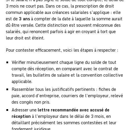
3 mois ne court pas. Dans ce cas, la prescription de droit
commun applicable aux créances salariales s’applique : elle
est de
3 ans
à compter de la date à laquelle la somme aurait
dû être versée. Cette distinction est souvent méconnue des
salariés, qui renoncent parfois à agir en croyant à tort que
leur droit est éteint.
Pour contester efficacement, voici les étapes à respecter :
Vérifier minutieusement chaque ligne du solde de tout
compte dès réception, en comparant avec le contrat de
travail, les bulletins de salaire et la convention collective
applicable.
Rassembler tous les justificatifs pertinents : fiches de
paie, accord d’entreprise, courriers de l’employeur, relevé
des congés non pris.
Adresser une
lettre recommandée avec accusé de
réception
à l’employeur dans le délai de 3 mois, en
détaillant précisément les sommes contestées et leur
fondement juridique.