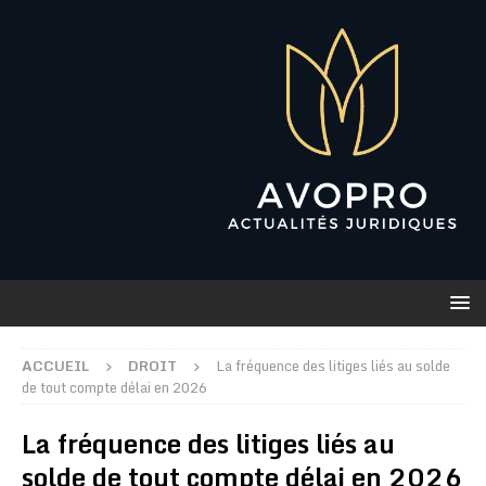
ACCUEIL
DROIT
La fréquence des litiges liés au solde
de tout compte délai en 2026
La fréquence des litiges liés au
solde de tout compte délai en 2026