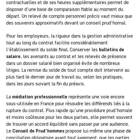
contractuelles et de ses heures supplémentaires permet de
disposer d’une base de comparaison fiable au moment du
départ. Un relevé de compte personnel précis vaut mieux que
des souvenirs approximatifs devant un conseil prud’homal.
Pour les employeurs, la rigueur dans la gestion administrative
tout au long du contrat facilite considérablement
l’établissement du solde final. Conserver les
bulletins de
salaire
, les avenants au contrat et les relevés de présence
dans un dossier salarié bien organisé évite de nombreux
litiges. La remise du solde de tout compte doit intervenir au
plus tard le dernier jour de travail ou, selon les pratiques,
dans les jours suivant la fin du préavis.
La
médiation professionnelle
représente une voie encore
sous-utilisée en France pour résoudre les différends liés à la
rupture du contrat. Plus rapide qu’une procédure prud’homale
et moins coûteuse pour les deux parties, elle permet souvent
de trouver un accord équilibré sans passer par une audience.
Le
Conseil de Prud’hommes
propose lui-même une phase de
conciliation obligatoire avant tout jugement, que les parties