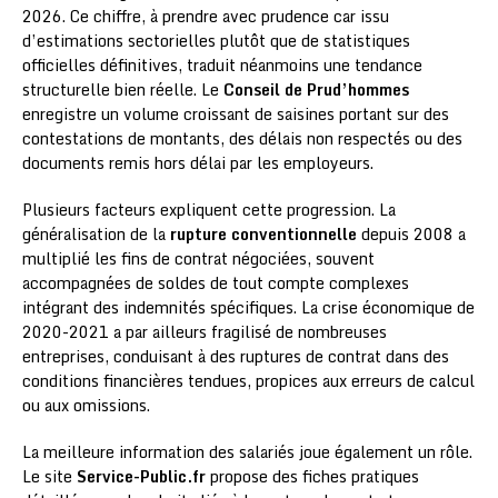
2026. Ce chiffre, à prendre avec prudence car issu
d’estimations sectorielles plutôt que de statistiques
officielles définitives, traduit néanmoins une tendance
structurelle bien réelle. Le
Conseil de Prud’hommes
enregistre un volume croissant de saisines portant sur des
contestations de montants, des délais non respectés ou des
documents remis hors délai par les employeurs.
Plusieurs facteurs expliquent cette progression. La
généralisation de la
rupture conventionnelle
depuis 2008 a
multiplié les fins de contrat négociées, souvent
accompagnées de soldes de tout compte complexes
intégrant des indemnités spécifiques. La crise économique de
2020-2021 a par ailleurs fragilisé de nombreuses
entreprises, conduisant à des ruptures de contrat dans des
conditions financières tendues, propices aux erreurs de calcul
ou aux omissions.
La meilleure information des salariés joue également un rôle.
Le site
Service-Public.fr
propose des fiches pratiques