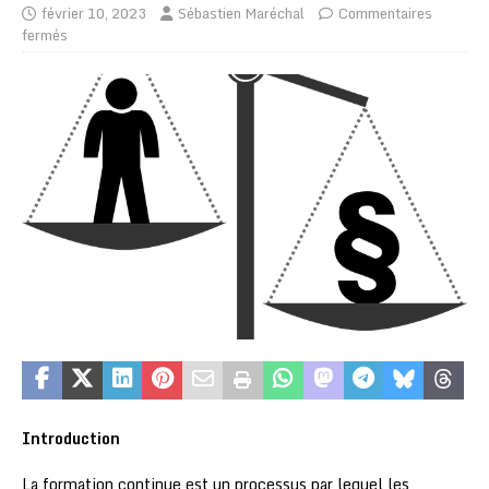
février 10, 2023
Sébastien Maréchal
Commentaires
fermés
Introduction
La formation continue est un processus par lequel les