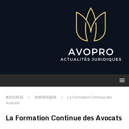
ACCUEIL
JURIDIQUE
La Formation Continue des
Avocats
La Formation Continue des Avocats