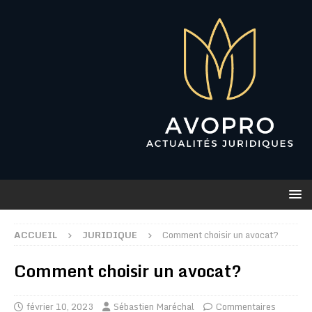
ACCUEIL
JURIDIQUE
Comment choisir un avocat?
Comment choisir un avocat?
février 10, 2023
Sébastien Maréchal
Commentaires