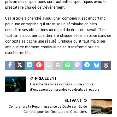
prévoir des dispositions contractuelles spécifiques avec le
prestataire chargé de l’événement.
Cet article a cherché à souligner combien il est important
pour une entreprise qui organise un séminaire de bien
connaître ses obligations au regard du droit du travail. Il ne
faut jamais oublier que derrière chaque décision prise dans ce
contexte se cache une réalité juridique qu’il faut maîtriser
afin que ce moment convivial ne se transforme pas en
cauchemar légal.
PRÉCÉDENT
Garantie des vices cachés sur une voiture
d’occasion: comprendre vos droits et recours
SUIVANT
Comprendre la Reconnaissance de Dette : un Guide
Complet pour les Débiteurs et Créanciers