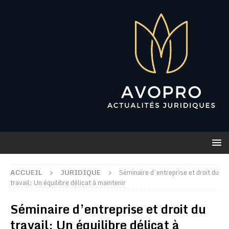
ACCUEIL
JURIDIQUE
Séminaire d’entreprise et droit du
travail: Un équilibre délicat à maintenir
Séminaire d’entreprise et droit du
travail: Un équilibre délicat à