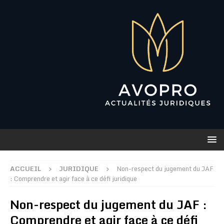
ACCUEIL
JURIDIQUE
Non-respect du jugement du JAF
: Comprendre et agir face à ce défi juridique
Non-respect du jugement du JAF :
Comprendre et agir face à ce défi