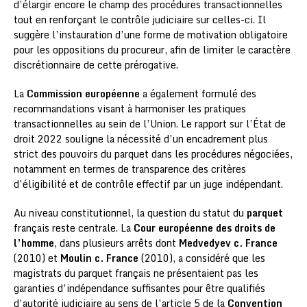
d’élargir encore le champ des procédures transactionnelles
tout en renforçant le contrôle judiciaire sur celles-ci. Il
suggère l’instauration d’une forme de motivation obligatoire
pour les oppositions du procureur, afin de limiter le caractère
discrétionnaire de cette prérogative.
La
Commission européenne
a également formulé des
recommandations visant à harmoniser les pratiques
transactionnelles au sein de l’Union. Le rapport sur l’État de
droit 2022 souligne la nécessité d’un encadrement plus
strict des pouvoirs du parquet dans les procédures négociées,
notamment en termes de transparence des critères
d’éligibilité et de contrôle effectif par un juge indépendant.
Au niveau constitutionnel, la question du statut du
parquet
français reste centrale. La
Cour européenne des droits de
l’homme
, dans plusieurs arrêts dont
Medvedyev c. France
(2010) et
Moulin c. France
(2010), a considéré que les
magistrats du parquet français ne présentaient pas les
garanties d’indépendance suffisantes pour être qualifiés
d’autorité judiciaire au sens de l’article 5 de la
Convention