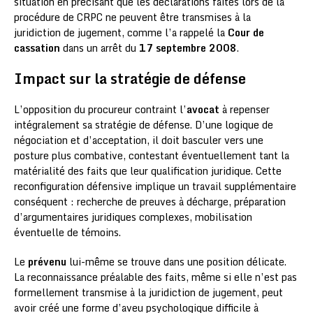
situation en précisant que les déclarations faites lors de la
procédure de CRPC ne peuvent être transmises à la
juridiction de jugement, comme l’a rappelé la
Cour de
cassation
dans un arrêt du
17 septembre 2008
.
Impact sur la stratégie de défense
L’opposition du procureur contraint l’
avocat
à repenser
intégralement sa stratégie de défense. D’une logique de
négociation et d’acceptation, il doit basculer vers une
posture plus combative, contestant éventuellement tant la
matérialité des faits que leur qualification juridique. Cette
reconfiguration défensive implique un travail supplémentaire
conséquent : recherche de preuves à décharge, préparation
d’argumentaires juridiques complexes, mobilisation
éventuelle de témoins.
Le
prévenu
lui-même se trouve dans une position délicate.
La reconnaissance préalable des faits, même si elle n’est pas
formellement transmise à la juridiction de jugement, peut
avoir créé une forme d’aveu psychologique difficile à