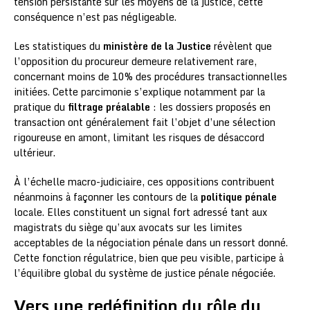
tension persistante sur les moyens de la justice, cette
conséquence n’est pas négligeable.
Les statistiques du
ministère de la Justice
révèlent que
l’opposition du procureur demeure relativement rare,
concernant moins de 10% des procédures transactionnelles
initiées. Cette parcimonie s’explique notamment par la
pratique du
filtrage préalable
: les dossiers proposés en
transaction ont généralement fait l’objet d’une sélection
rigoureuse en amont, limitant les risques de désaccord
ultérieur.
À l’échelle macro-judiciaire, ces oppositions contribuent
néanmoins à façonner les contours de la
politique pénale
locale. Elles constituent un signal fort adressé tant aux
magistrats du siège qu’aux avocats sur les limites
acceptables de la négociation pénale dans un ressort donné.
Cette fonction régulatrice, bien que peu visible, participe à
l’équilibre global du système de justice pénale négociée.
Vers une redéfinition du rôle du