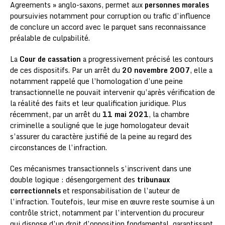
Agreements » anglo-saxons, permet aux
personnes morales
poursuivies notamment pour corruption ou trafic d’influence
de conclure un accord avec le parquet sans reconnaissance
préalable de culpabilité.
La
Cour de cassation
a progressivement précisé les contours
de ces dispositifs. Par un arrêt du
20 novembre 2007
, elle a
notamment rappelé que l’homologation d’une peine
transactionnelle ne pouvait intervenir qu’après vérification de
la réalité des faits et leur qualification juridique. Plus
récemment, par un arrêt du
11 mai 2021
, la chambre
criminelle a souligné que le juge homologateur devait
s’assurer du caractère justifié de la peine au regard des
circonstances de l’infraction.
Ces mécanismes transactionnels s’inscrivent dans une
double logique : désengorgement des
tribunaux
correctionnels
et responsabilisation de l’auteur de
l’infraction. Toutefois, leur mise en œuvre reste soumise à un
contrôle strict, notamment par l’intervention du procureur
qui dispose d’un droit d’opposition fondamental, garantissant