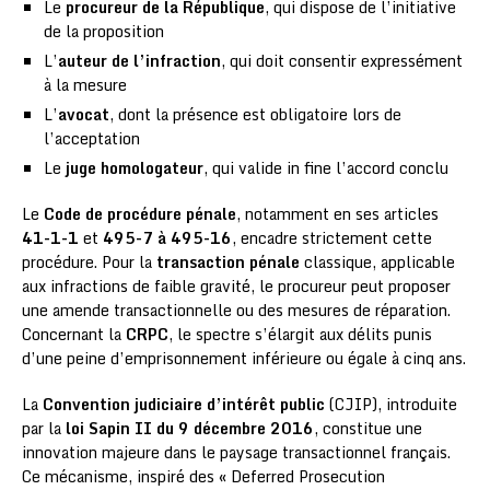
Le
procureur de la République
, qui dispose de l’initiative
de la proposition
L’
auteur de l’infraction
, qui doit consentir expressément
à la mesure
L’
avocat
, dont la présence est obligatoire lors de
l’acceptation
Le
juge homologateur
, qui valide in fine l’accord conclu
Le
Code de procédure pénale
, notamment en ses articles
41-1-1
et
495-7 à 495-16
, encadre strictement cette
procédure. Pour la
transaction pénale
classique, applicable
aux infractions de faible gravité, le procureur peut proposer
une amende transactionnelle ou des mesures de réparation.
Concernant la
CRPC
, le spectre s’élargit aux délits punis
d’une peine d’emprisonnement inférieure ou égale à cinq ans.
La
Convention judiciaire d’intérêt public
(CJIP), introduite
par la
loi Sapin II du 9 décembre 2016
, constitue une
innovation majeure dans le paysage transactionnel français.
Ce mécanisme, inspiré des « Deferred Prosecution