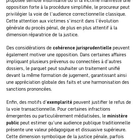
proposée semble insuffisante ou si la victime manifeste une
opposition forte à la procédure simplifiée, le procureur peut
privilégier la voie de l’audience correctionnelle classique.
Cette attention aux victimes s’inscrit dans l’évolution
générale du procès pénal, de plus en plus attentif à la
dimension réparatrice de la justice.
Des considérations de
cohérence jurisprudentielle
peuvent
également motiver une opposition. Dans certaines affaires
impliquant plusieurs prévenus ou connectées à d’autres
dossiers, le parquet peut souhaiter un traitement unifié
devant la même formation de jugement, garantissant ainsi
une appréciation globale des faits et une harmonisation des
sanctions prononcées.
Enfin, des motifs d’
exemplarité
peuvent justifier le refus de
la voie transactionnelle. Pour certaines infractions
émergentes ou particulièrement médiatisées, le
ministère
public
peut estimer qu’une audience publique traditionnelle
présente une valeur pédagogique et dissuasive supérieure.
Cette dimension symbolique de la justice pénale, parfois