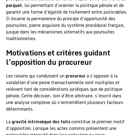
parquet
, lui permettant d’orienter la politique pénale et de
garantir une forme d’égalité de traitement entre justiciables.
Il incarne la permanence du principe d’opportunité des
poursuites, pierre angulaire du système procédural français,
jusque dans les mécanismes alternatifs aux poursuites
traditionnelles.
Motivations et critères guidant
l’opposition du procureur
Les raisons qui conduisent un
procureur
à s’opposer à la
validation d’une peine transactionnelle sont multiples et
relèvent tant de considérations juridiques que de politique
pénale. Cette décision, loin d’être arbitraire, s’inscrit dans
une analyse complexe où s’entremêlent plusieurs facteurs
déterminants.
La
gravité intrinsèque des faits
constitue le premier motif
d’opposition. Lorsque les actes commis présentent une
particulière intensité dans leur exécution ou leurs