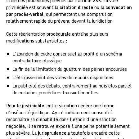
l’une des procédures prévues par l’article 388. La voie
privilégiée est souvent la
citation directe
ou la
convocation
par procès-verbal
, qui permettent une comparution
relativement rapide du prévenu devant la juridiction.
Cette réorientation procédurale entraîne plusieurs
modifications substantielles :
L’abandon du cadre consensuel au profit d’un schéma
contradictoire classique
La fin de la limitation du quantum des peines encourues
L’élargissement des voies de recours disponibles
La publicité des débats, contrairement au huis clos partiel
de certaines procédures transactionnelles
Pour le
justiciable
, cette situation génère une forme
d’insécurité juridique. Ayant initialement consenti à
reconnaître sa culpabilité dans l’espoir d’une sanction
négociée, il se retrouve exposé à une peine potentiellement
plus sévère. La
jurisprudence
a toutefois encadré cette