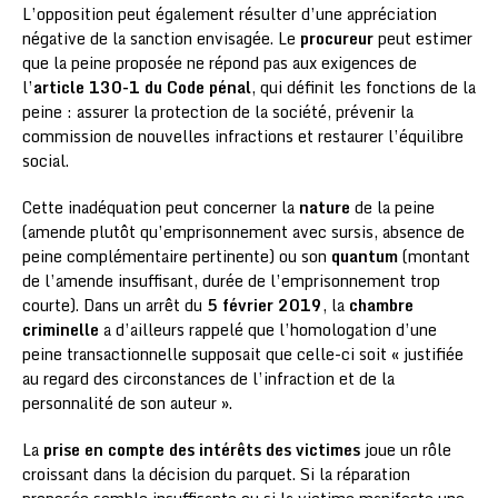
L’opposition peut également résulter d’une appréciation
négative de la sanction envisagée. Le
procureur
peut estimer
que la peine proposée ne répond pas aux exigences de
l’
article 130-1 du Code pénal
, qui définit les fonctions de la
peine : assurer la protection de la société, prévenir la
commission de nouvelles infractions et restaurer l’équilibre
social.
Cette inadéquation peut concerner la
nature
de la peine
(amende plutôt qu’emprisonnement avec sursis, absence de
peine complémentaire pertinente) ou son
quantum
(montant
de l’amende insuffisant, durée de l’emprisonnement trop
courte). Dans un arrêt du
5 février 2019
, la
chambre
criminelle
a d’ailleurs rappelé que l’homologation d’une
peine transactionnelle supposait que celle-ci soit « justifiée
au regard des circonstances de l’infraction et de la
personnalité de son auteur ».
La
prise en compte des intérêts des victimes
joue un rôle
croissant dans la décision du parquet. Si la réparation