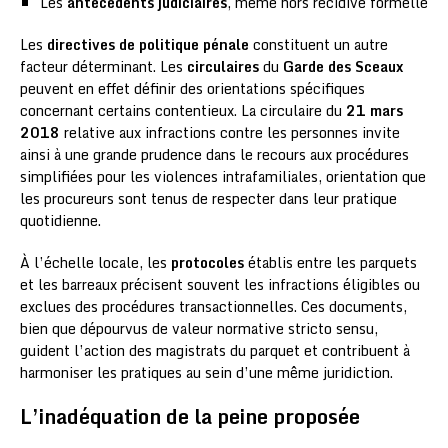
Les
antécédents judiciaires
, même hors récidive formelle
Les
directives de politique pénale
constituent un autre
facteur déterminant. Les
circulaires
du
Garde des Sceaux
peuvent en effet définir des orientations spécifiques
concernant certains contentieux. La circulaire du
21 mars
2018
relative aux infractions contre les personnes invite
ainsi à une grande prudence dans le recours aux procédures
simplifiées pour les violences intrafamiliales, orientation que
les procureurs sont tenus de respecter dans leur pratique
quotidienne.
À l’échelle locale, les
protocoles
établis entre les parquets
et les barreaux précisent souvent les infractions éligibles ou
exclues des procédures transactionnelles. Ces documents,
bien que dépourvus de valeur normative stricto sensu,
guident l’action des magistrats du parquet et contribuent à
harmoniser les pratiques au sein d’une même juridiction.
L’inadéquation de la peine proposée