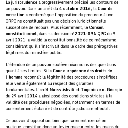
La
jurisprudence
a progressivement précisé les contours de
ce pouvoir. Dans un arrêt du
4 octobre 2016
, la
Cour de
cassation
a confirmé que l’opposition du procureur à une
CRPC ne constituait pas une décision juridictionnelle
susceptible de recours. Plus récemment, le
Conseil
constitutionnel
, dans sa décision n°
2021-894 QPC
du 9
avril 2021, a validé la constitutionnalité de ce mécanisme,
considérant qu’il s’inscrivait dans le cadre des prérogatives
légitimes du ministère public.
L’étendue de ce pouvoir soulève néanmoins des questions
quant à ses limites. Si la
Cour européenne des droits de
l’homme
reconnaît la légitimité des procédures simplifiées,
elle veille également au respect des garanties
fondamentales. L’arrêt
Natsvlishvili et Togonidze c. Géorgie
du 29 avril 2014 a ainsi posé des conditions strictes à la
validité des procédures négociées, notamment en termes de
consentement éclairé et de contrôle judiciaire effectif.
Ce pouvoir d’opposition, bien que rarement exercé en
pratique, constitue donc un levier majeur entre les mains du