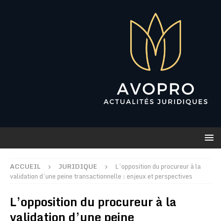
ACCUEIL
JURIDIQUE
L’opposition du procureur à la
validation d’une peine transactionnelle : enjeux et perspectives
L’opposition du procureur à la
validation d’une peine