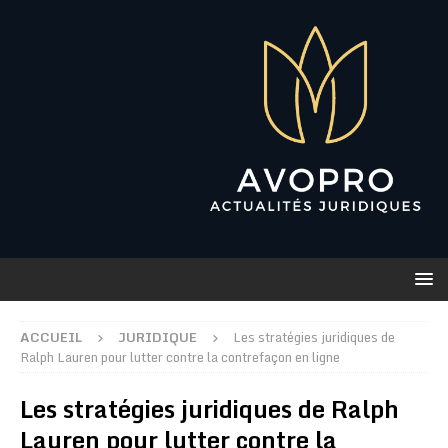
ACCUEIL
JURIDIQUE
Les stratégies juridiques de
Ralph Lauren pour lutter contre la contrefaçon en ligne
Les stratégies juridiques de Ralph
Lauren pour lutter contre la