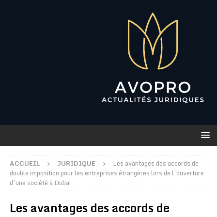
ACCUEIL
JURIDIQUE
Les avantages des accords de
double imposition pour les entreprises étrangères lors de l’ouverture
d’une société à Dubai
Les avantages des accords de