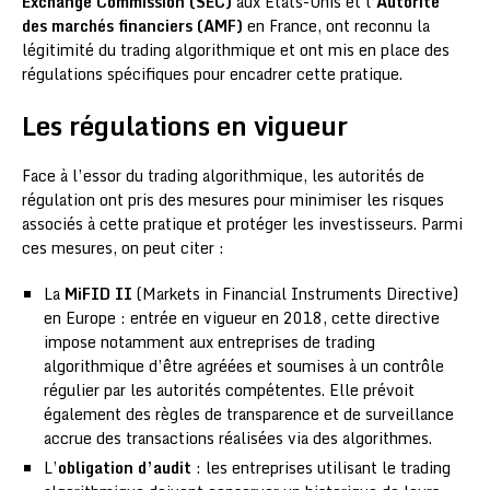
Exchange Commission (SEC)
aux États-Unis et l’
Autorité
des marchés financiers (AMF)
en France, ont reconnu la
légitimité du trading algorithmique et ont mis en place des
régulations spécifiques pour encadrer cette pratique.
Les régulations en vigueur
Face à l’essor du trading algorithmique, les autorités de
régulation ont pris des mesures pour minimiser les risques
associés à cette pratique et protéger les investisseurs. Parmi
ces mesures, on peut citer :
La
MiFID II
(Markets in Financial Instruments Directive)
en Europe : entrée en vigueur en 2018, cette directive
impose notamment aux entreprises de trading
algorithmique d’être agréées et soumises à un contrôle
régulier par les autorités compétentes. Elle prévoit
également des règles de transparence et de surveillance
accrue des transactions réalisées via des algorithmes.
L’
obligation d’audit
: les entreprises utilisant le trading