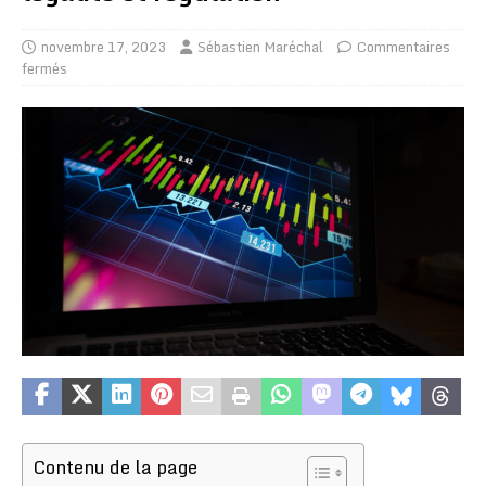
novembre 17, 2023
Sébastien Maréchal
Commentaires
fermés
Contenu de la page