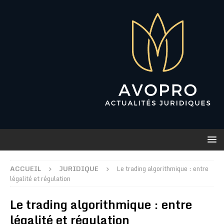
ACCUEIL
JURIDIQUE
Le trading algorithmique : entre
légalité et régulation
Le trading algorithmique : entre
légalité et régulation