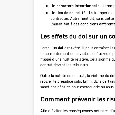
Un caractère intentionnel
: La tromp
Un lien de causalité
: La tromperie do
contracter. Autrement dit, sans cette 
l’aurait fait à des conditions différent
Les effets du dol sur un c
Lorsqu’un
dol
est avéré, il peut entraîner la 
le consentement de la victime a été vicié pa
frappé d’une nullité relative. Cela signifie
contrat devant les tribunaux.
Outre la nullité du contrat, la victime du 
réparer le préjudice subi. Enfin, dans certai
sanctions pénales pour escroquerie ou abus 
Comment prévenir les risq
Afin d’éviter les conséquences néfastes d’