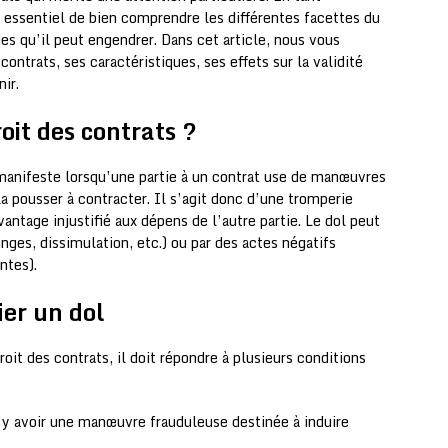
t essentiel de bien comprendre les différentes facettes du
es qu’il peut engendrer. Dans cet article, nous vous
ontrats, ses caractéristiques, ses effets sur la validité
ir.
oit des contrats ?
anifeste lorsqu’une partie à un contrat use de manœuvres
la pousser à contracter. Il s’agit donc d’une tromperie
antage injustifié aux dépens de l’autre partie. Le dol peut
nges, dissimulation, etc.) ou par des actes négatifs
ntes).
ier un dol
it des contrats, il doit répondre à plusieurs conditions
t y avoir une manœuvre frauduleuse destinée à induire