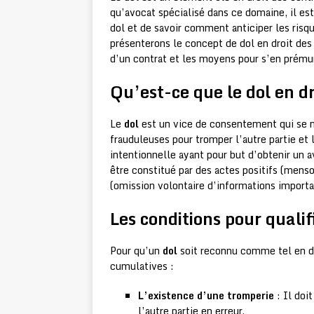
qu’avocat spécialisé dans ce domaine, il es
dol et de savoir comment anticiper les risqu
présenterons le concept de dol en droit des c
d’un contrat et les moyens pour s’en prémun
Qu’est-ce que le dol en dr
Le
dol
est un vice de consentement qui se m
frauduleuses pour tromper l’autre partie et 
intentionnelle ayant pour but d’obtenir un av
être constitué par des actes positifs (menso
(omission volontaire d’informations importa
Les conditions pour qualif
Pour qu’un
dol
soit reconnu comme tel en dro
cumulatives :
L’existence d’une tromperie
: Il doi
l’autre partie en erreur.