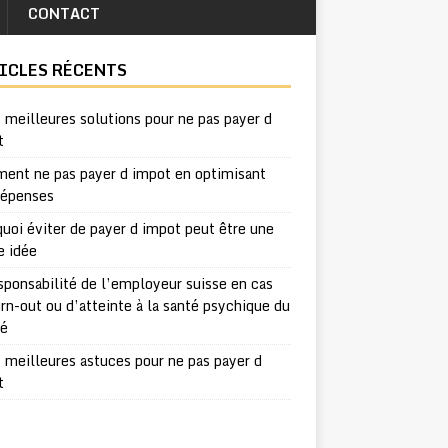
CONTACT
ICLES RÉCENTS
 meilleures solutions pour ne pas payer d
t
ent ne pas payer d impot en optimisant
dépenses
uoi éviter de payer d impot peut être une
e idée
sponsabilité de l’employeur suisse en cas
rn-out ou d’atteinte à la santé psychique du
ié
 meilleures astuces pour ne pas payer d
t