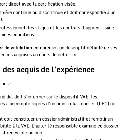
ort direct avec la certification visée.
manière continue ou discontinue et doit correspondre à un
es
.
rofessionnel, les stages et les contrats d’apprentissage
aines conditions.
er de validation
comprenant un descriptif détaillé de ses
ences acquises au cours de celles-ci.
n des acquis de l’expérience
apes :
ndidat doit s’informer sur le dispositif VAE, les
hes à accomplir auprès d’un point relais conseil (PRC) ou
t doit constituer un dossier administratif et remplir un
ibilité à la VAE. L’autorité responsable examine ce dossier
est recevable ou non.