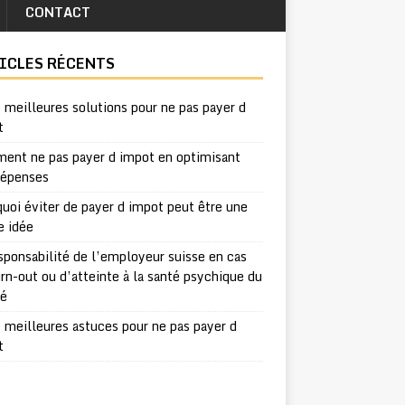
CONTACT
ICLES RÉCENTS
 meilleures solutions pour ne pas payer d
t
ent ne pas payer d impot en optimisant
dépenses
uoi éviter de payer d impot peut être une
e idée
sponsabilité de l’employeur suisse en cas
rn-out ou d’atteinte à la santé psychique du
ié
 meilleures astuces pour ne pas payer d
t