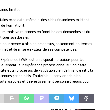
ines limites :
tains candidats, même si des aides financières existent
 de Formation).
ieurs mois voire années en fonction des démarches et du
tituer son dossier.
re pour mener à bien ce processus, notamment en termes
ionnel et de mise en valeur de ses compétences.
’Expérience (VAE) est un dispositif précieux pour les
ficiellement leur expérience professionnelle. Son cadre
ilité et un processus de validation bien définis, garantit la
btenues par ce biais. Toutefois, il convient de bien
coûts associés et l’investissement personnel requis pour