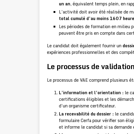
un an
, équivalent temps plein, en rapp
L’activité doit avoir été réalisée de 
total cumulé d’au moins 1607 heur
Les périodes de formation en milieu p
peuvent être pris en compte dans cert
Le candidat doit également fournir un
dossi
expériences professionnelles et des compét
Le processus de validatio
Le processus de VAE comprend plusieurs ét
L’information et l’orientation :
le ca
certifications éligibles et les démarc
d’un organisme certificateur.
La recevabilité du dossier :
le candida
formulaire Cerfa pour vérifier son élig
et informe le candidat si sa demande 