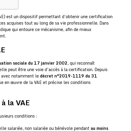
E) est un dispositif permettant d’obtenir une certification
es acquises tout au long de sa vie professionnelle. Dans
uridique qui entoure ce mécanisme, afin de mieux
nt.
AE
sation sociale du 17 janvier 2002
, qui reconnaît
lle peut être une voie d’accès à la certification. Depuis
hie avec notamment le
décret n°2019-1119 du 31
ise en œuvre de la VAE et précise les conditions
é à la VAE
lusieurs conditions :
elle salariée, non salariée ou bénévole pendant
au moins