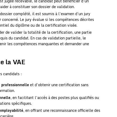
t jugée recevable, le candidat peut bénéficier d’un
der à constituer son dossier de validation.
 dossier complété, il est soumis à l’examen d’un jury
 concerné. Le jury évalue si les compétences décrites
tiel du diplôme ou de la certification visée.
er de valider la totalité de la certification, une partie
quis du candidat. En cas de validation partielle, le
enir les compétences manquantes et demander une
de la VAE
s candidats :
e professionnelle
et d’obtenir une certification sans
ormation.
nnelle
, en facilitant l’accès à des postes plus qualifiés ou
ations spécifiques.
employabilité
, en offrant une reconnaissance officielle des
arrière.