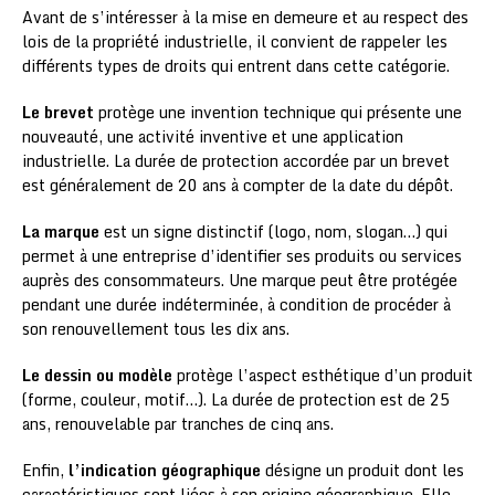
Avant de s’intéresser à la mise en demeure et au respect des
lois de la propriété industrielle, il convient de rappeler les
différents types de droits qui entrent dans cette catégorie.
Le brevet
protège une invention technique qui présente une
nouveauté, une activité inventive et une application
industrielle. La durée de protection accordée par un brevet
est généralement de 20 ans à compter de la date du dépôt.
La marque
est un signe distinctif (logo, nom, slogan…) qui
permet à une entreprise d’identifier ses produits ou services
auprès des consommateurs. Une marque peut être protégée
pendant une durée indéterminée, à condition de procéder à
son renouvellement tous les dix ans.
Le dessin ou modèle
protège l’aspect esthétique d’un produit
(forme, couleur, motif…). La durée de protection est de 25
ans, renouvelable par tranches de cinq ans.
Enfin,
l’indication géographique
désigne un produit dont les
caractéristiques sont liées à son origine géographique. Elle