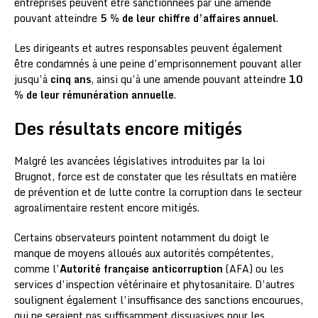
entreprises peuvent être sanctionnées par une amende
pouvant atteindre
5 % de leur chiffre d’affaires annuel
.
Les dirigeants et autres responsables peuvent également
être condamnés à une peine d’emprisonnement pouvant aller
jusqu’à
cinq ans
, ainsi qu’à une amende pouvant atteindre
10
% de leur rémunération annuelle
.
Des résultats encore mitigés
Malgré les avancées législatives introduites par la loi
Brugnot, force est de constater que les résultats en matière
de prévention et de lutte contre la corruption dans le secteur
agroalimentaire restent encore mitigés.
Certains observateurs pointent notamment du doigt le
manque de moyens alloués aux autorités compétentes,
comme l’
Autorité française anticorruption
(AFA) ou les
services d’inspection vétérinaire et phytosanitaire. D’autres
soulignent également l’insuffisance des sanctions encourues,
qui ne seraient pas suffisamment dissuasives pour les