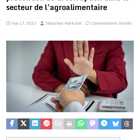
secteur de l’agroalimentaire
mai 17, 2023
Sébastien Maréchal
Commentaires fermés