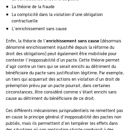
La théorie de la fraude
La complicité dans la violation d’une obligation
contractuelle
L’enrichissement sans cause
Enfin, la théorie de l’
enrichissement sans cause
(désormais
dénommé enrichissement injustifié depuis la réforme du
droit des obligations) peut également être mobilisée pour
contester l’inopposabilité d’un pacte. Cette théorie permet
d’agir contre un tiers qui se serait enrichi au détriment du
bénéficiaire du pacte sans justification légitime. Par exemple,
un tiers qui acquerrait des actions en violation d’un droit de
préemption prévu par un pacte pourrait, dans certaines
circonstances, être considéré comme s’étant enrichi sans
cause au détriment du bénéficiaire de ce droit.
Ces différents mécanismes jurisprudentiels ne remettent pas
en cause le principe général d’inopposabilité des pactes non
publiés, mais ils permettent d’en tempérer les effets dans
des situations où son application stricte conduirait à des