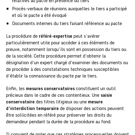
relatives au pacte en présence du tiers
Procès-verbaux de réunions auxquelles le tiers a participé
et où le pacte a été évoqué
Documents internes du tiers faisant référence au pacte
La procédure de
référé-expertise
peut s’avérer
particulièrement utile pour accéder à ces éléments de
preuve, notamment lorsqu’ils sont en possession du tiers ou
de la société. Cette procédure permet d’obtenir la
désignation d’un expert chargé d’examiner des documents ou
de procéder à des constatations techniques susceptibles
d’établir la connaissance du pacte par le tiers.
Enfin, les
mesures conservatoires
constituent un outil
précieux dans le cadre de ces contentieux. Une
saisie
conservatoire
des titres litigieux ou une
mesure
d’interdiction temporaire
de disposer des actions peuvent
être sollicitées en référé pour préserver les droits du
demandeur pendant la durée de la procédure au fond.
Il convient de noter que ces stratégies processuelles doivent