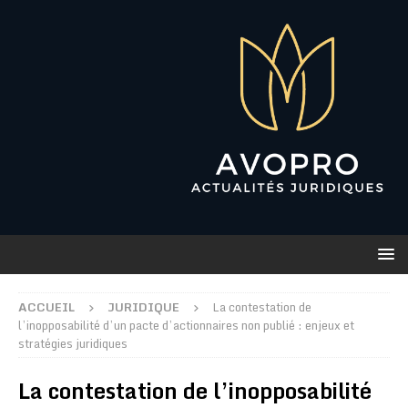
ACCUEIL
JURIDIQUE
La contestation de
l’inopposabilité d’un pacte d’actionnaires non publié : enjeux et
stratégies juridiques
La contestation de l’inopposabilité