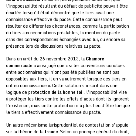
l’inopposabilité résultant du défaut de publicité pouvait être
écartée lorsqu’il était démontré que le tiers avait une
connaissance effective du pacte. Cette connaissance peut
résulter de différentes circonstances, comme la participation
du tiers aux négociations préalables, la mention du pacte
dans des correspondances échangées avec lui, ou encore sa
présence lors de discussions relatives au pacte.
Dans un arrêt du 26 novembre 2013, la
Chambre
commerciale
a ainsi jugé que « si les conventions conclues
entre actionnaires qui n’ont pas été publiées ne sont pas
opposables aux tiers, il en va autrement lorsque ces tiers en
ont eu connaissance ». Cette solution s’inscrit dans une
logique de
protection de la bonne foi
: l’inopposabilité vise
à protéger les tiers contre les effets d’actes dont ils ignorent
l’existence, mais cette protection n’a plus lieu d’être lorsque
le tiers a effectivement connaissance du pacte.
Un autre mécanisme jurisprudentiel de contestation s’appuie
sur la théorie de la
fraude
. Selon un principe général du droit,