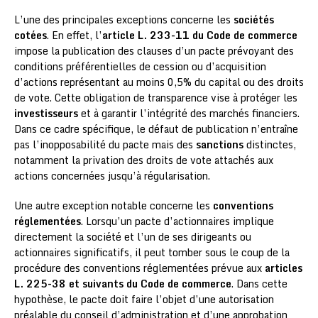
L’une des principales exceptions concerne les
sociétés
cotées
. En effet, l’
article L. 233-11 du Code de commerce
impose la publication des clauses d’un pacte prévoyant des
conditions préférentielles de cession ou d’acquisition
d’actions représentant au moins 0,5% du capital ou des droits
de vote. Cette obligation de transparence vise à protéger les
investisseurs
et à garantir l’intégrité des marchés financiers.
Dans ce cadre spécifique, le défaut de publication n’entraîne
pas l’inopposabilité du pacte mais des
sanctions
distinctes,
notamment la privation des droits de vote attachés aux
actions concernées jusqu’à régularisation.
Une autre exception notable concerne les
conventions
réglementées
. Lorsqu’un pacte d’actionnaires implique
directement la société et l’un de ses dirigeants ou
actionnaires significatifs, il peut tomber sous le coup de la
procédure des conventions réglementées prévue aux
articles
L. 225-38 et suivants du Code de commerce
. Dans cette
hypothèse, le pacte doit faire l’objet d’une autorisation
préalable du conseil d’administration et d’une approbation