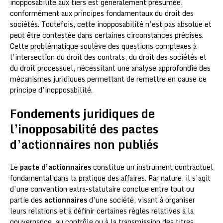
inopposabilité aux tiers est généralement présumée,
conformément aux principes fondamentaux du droit des
sociétés. Toutefois, cette inopposabilité n’est pas absolue et
peut être contestée dans certaines circonstances précises.
Cette problématique soulève des questions complexes à
l’intersection du droit des contrats, du droit des sociétés et
du droit processuel, nécessitant une analyse approfondie des
mécanismes juridiques permettant de remettre en cause ce
principe d’inopposabilité.
Fondements juridiques de
l’inopposabilité des pactes
d’actionnaires non publiés
Le
pacte d’actionnaires
constitue un instrument contractuel
fondamental dans la pratique des affaires. Par nature, il s’agit
d’une convention extra-statutaire conclue entre tout ou
partie des
actionnaires
d’une société, visant à organiser
leurs relations et à définir certaines règles relatives à la
gouvernance, au contrôle ou à la transmission des titres