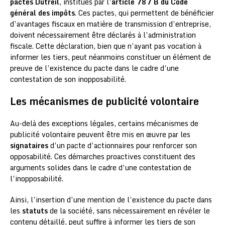
pactes Dutreil
, institués par l’
article 787 B du Code
général des impôts
. Ces pactes, qui permettent de bénéficier
d’avantages fiscaux en matière de transmission d’entreprise,
doivent nécessairement être déclarés à l’administration
fiscale. Cette déclaration, bien que n’ayant pas vocation à
informer les tiers, peut néanmoins constituer un élément de
preuve de l’existence du pacte dans le cadre d’une
contestation de son inopposabilité.
Les mécanismes de publicité volontaire
Au-delà des exceptions légales, certains mécanismes de
publicité volontaire peuvent être mis en œuvre par les
signataires
d’un pacte d’actionnaires pour renforcer son
opposabilité. Ces démarches proactives constituent des
arguments solides dans le cadre d’une contestation de
l’inopposabilité.
Ainsi, l’insertion d’une mention de l’existence du pacte dans
les
statuts
de la société, sans nécessairement en révéler le
contenu détaillé, peut suffire à informer les tiers de son