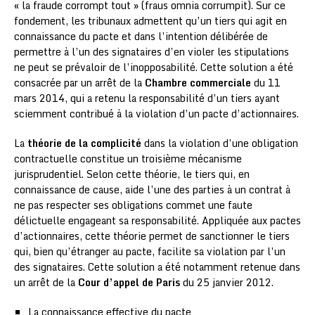
« la fraude corrompt tout » (fraus omnia corrumpit). Sur ce
fondement, les tribunaux admettent qu’un tiers qui agit en
connaissance du pacte et dans l’intention délibérée de
permettre à l’un des signataires d’en violer les stipulations
ne peut se prévaloir de l’inopposabilité. Cette solution a été
consacrée par un arrêt de la
Chambre commerciale
du 11
mars 2014, qui a retenu la responsabilité d’un tiers ayant
sciemment contribué à la violation d’un pacte d’actionnaires.
La
théorie de la complicité
dans la violation d’une obligation
contractuelle constitue un troisième mécanisme
jurisprudentiel. Selon cette théorie, le tiers qui, en
connaissance de cause, aide l’une des parties à un contrat à
ne pas respecter ses obligations commet une faute
délictuelle engageant sa responsabilité. Appliquée aux pactes
d’actionnaires, cette théorie permet de sanctionner le tiers
qui, bien qu’étranger au pacte, facilite sa violation par l’un
des signataires. Cette solution a été notamment retenue dans
un arrêt de la
Cour d’appel de Paris
du 25 janvier 2012.
La connaissance effective du pacte