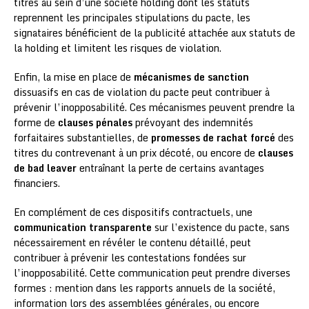
titres au sein d’une société holding dont les statuts
reprennent les principales stipulations du pacte, les
signataires bénéficient de la publicité attachée aux statuts de
la holding et limitent les risques de violation.
Enfin, la mise en place de
mécanismes de sanction
dissuasifs en cas de violation du pacte peut contribuer à
prévenir l’inopposabilité. Ces mécanismes peuvent prendre la
forme de
clauses pénales
prévoyant des indemnités
forfaitaires substantielles, de
promesses de rachat forcé
des
titres du contrevenant à un prix décoté, ou encore de
clauses
de bad leaver
entraînant la perte de certains avantages
financiers.
En complément de ces dispositifs contractuels, une
communication transparente
sur l’existence du pacte, sans
nécessairement en révéler le contenu détaillé, peut
contribuer à prévenir les contestations fondées sur
l’inopposabilité. Cette communication peut prendre diverses
formes : mention dans les rapports annuels de la société,
information lors des assemblées générales, ou encore