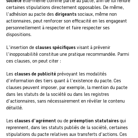
société
elle-même comme partie au pacte, afin de lui rendre
certaines stipulations directement opposables. De même,
l’adhésion au pacte des
dirigeants
sociaux, même non
actionnaires, peut renforcer son efficacité en les engageant
personnellement à respecter et faire respecter ses
dispositions.
L’insertion de
clauses spécifiques
visant à prévenir
l’inopposabilité constitue une pratique recommandée. Parmi
ces clauses, on peut citer :
Les
clauses de publicité
prévoyant les modalités
d’information des tiers quant à l’existence du pacte. Ces
clauses peuvent imposer, par exemple, la mention du pacte
dans les statuts de la société ou dans les registres
d’actionnaires, sans nécessairement en révéler le contenu
détaillé.
Les
clauses d’agrément
ou de
préemption statutaires
qui
reprennent, dans les statuts publiés de la société, certaines
stipulations du pacte relatives aux transferts d’actions. Ces