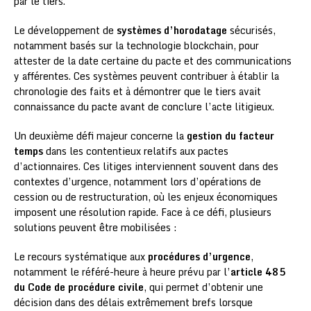
par le tiers.
Le développement de
systèmes d’horodatage
sécurisés,
notamment basés sur la technologie blockchain, pour
attester de la date certaine du pacte et des communications
y afférentes. Ces systèmes peuvent contribuer à établir la
chronologie des faits et à démontrer que le tiers avait
connaissance du pacte avant de conclure l’acte litigieux.
Un deuxième défi majeur concerne la
gestion du facteur
temps
dans les contentieux relatifs aux pactes
d’actionnaires. Ces litiges interviennent souvent dans des
contextes d’urgence, notamment lors d’opérations de
cession ou de restructuration, où les enjeux économiques
imposent une résolution rapide. Face à ce défi, plusieurs
solutions peuvent être mobilisées :
Le recours systématique aux
procédures d’urgence
,
notamment le référé-heure à heure prévu par l’
article 485
du Code de procédure civile
, qui permet d’obtenir une
décision dans des délais extrêmement brefs lorsque