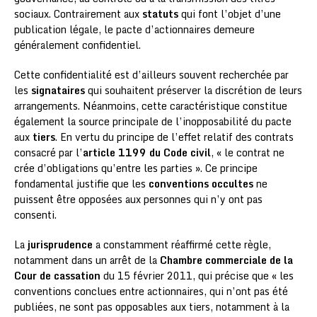
sociaux. Contrairement aux
statuts
qui font l’objet d’une
publication légale, le pacte d’actionnaires demeure
généralement confidentiel.
Cette confidentialité est d’ailleurs souvent recherchée par
les
signataires
qui souhaitent préserver la discrétion de leurs
arrangements. Néanmoins, cette caractéristique constitue
également la source principale de l’inopposabilité du pacte
aux
tiers
. En vertu du principe de l’effet relatif des contrats
consacré par l’
article 1199 du Code civil
, « le contrat ne
crée d’obligations qu’entre les parties ». Ce principe
fondamental justifie que les
conventions occultes
ne
puissent être opposées aux personnes qui n’y ont pas
consenti.
La
jurisprudence
a constamment réaffirmé cette règle,
notamment dans un arrêt de la
Chambre commerciale de la
Cour de cassation
du 15 février 2011, qui précise que « les
conventions conclues entre actionnaires, qui n’ont pas été
publiées, ne sont pas opposables aux tiers, notamment à la