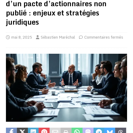
d’un pacte d’actionnaires non
publié : enjeux et stratégies
juridiques
mai 8, 2025
Sébastien Maréchal
Commentaires fermés