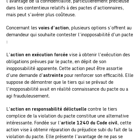
l’avantage de la confidentialité, particulièrement précieuse
dans les contentieux relatifs à des pactes d’actionnaires,
mais peut s’avérer plus coûteuse.
Concernant les
voies d’action
, plusieurs options s’offrent au
demandeur qui souhaite contester l’inopposabilité d’un pacte
:
L’
action en exécution forcée
vise à obtenir l’exécution des
obligations prévues par le pacte, en dépit de son
inopposabilité apparente. Cette action peut être assortie
d’une demande d’
astreinte
pour renforcer son efficacité. Elle
suppose de démontrer que le tiers qui se prévaut de
l’inopposabilité avait en réalité connaissance du pacte ou a
agi frauduleusement.
L’
action en responsabilité délictuelle
contre le tiers
complice de la violation du pacte constitue une alternative
intéressante. Fondée sur l’
article 1240 du Code civil
, cette
action vise à obtenir réparation du préjudice subi du fait de la
violation du pacte. Elle présente l’avantage de ne pas se