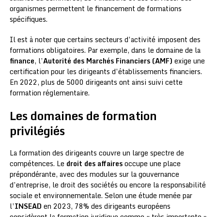
organismes permettent le financement de formations
spécifiques.
Il est à noter que certains secteurs d’activité imposent des
formations obligatoires. Par exemple, dans le domaine de la
finance
, l’
Autorité des Marchés Financiers (AMF)
exige une
certification pour les dirigeants d’établissements financiers.
En 2022, plus de 5000 dirigeants ont ainsi suivi cette
formation réglementaire.
Les domaines de formation
privilégiés
La formation des dirigeants couvre un large spectre de
compétences. Le
droit des affaires
occupe une place
prépondérante, avec des modules sur la gouvernance
d’entreprise, le droit des sociétés ou encore la responsabilité
sociale et environnementale. Selon une étude menée par
l’
INSEAD
en 2023, 78% des dirigeants européens
considèrent la formation juridique comme « très importante »