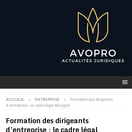
ACCUEIL
ENTREPRISE
Formation des dirigeants
d’entreprise : le cadre légal décrypté
Formation des dirigeants
d’entreprise : le cadre légal