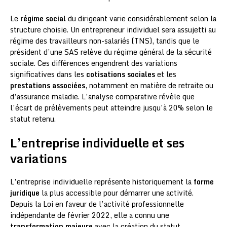
Le
régime social
du dirigeant varie considérablement selon la
structure choisie. Un entrepreneur individuel sera assujetti au
régime des travailleurs non-salariés (TNS), tandis que le
président d’une SAS relève du régime général de la sécurité
sociale. Ces différences engendrent des variations
significatives dans les
cotisations sociales
et les
prestations associées
, notamment en matière de retraite ou
d’assurance maladie. L’analyse comparative révèle que
l’écart de prélèvements peut atteindre jusqu’à 20% selon le
statut retenu.
L’entreprise individuelle et ses
variations
L’entreprise individuelle représente historiquement la
forme
juridique
la plus accessible pour démarrer une activité.
Depuis la Loi en faveur de l’activité professionnelle
indépendante de février 2022, elle a connu une
transformation majeure
avec la création du statut