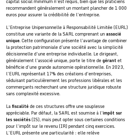
capital social minimum n’est requis, bien que les praticiens
recommandent généralement un montant plancher de 1 000
euros pour assurer la crédibilité de l’entreprise.
L’Entreprise Unipersonnelle à Responsabilité Limitée (EURL)
constitue une variante de la SARL comprenant un
associé
unique
. Cette configuration présente l’avantage de combiner
la protection patrimoniale d’une société avec la simplicité
décisionnelle d’une entreprise individuelle. Le dirigeant,
généralement l’associé unique, porte le titre de
gérant
et
bénéficie d’une grande autonomie opérationnelle. En 2023,
l’EURL représentait 17% des créations d’entreprises,
séduisant particulièrement les professions libérales et les
commerçants recherchant une structure juridique robuste
sans complexité excessive.
La
fiscalité
de ces structures offre une souplesse
appréciable. Par défaut, la SARL est soumise à l’
impôt sur
les sociétés
(IS), mais peut opter sous certaines conditions
pour l’impôt sur le revenu (IR) pendant cinq exercices.
L’EURL présente une particularité : elle relève