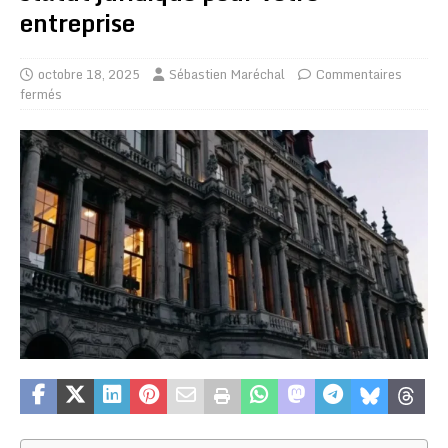
entreprise
octobre 18, 2025
Sébastien Maréchal
Commentaires
fermés