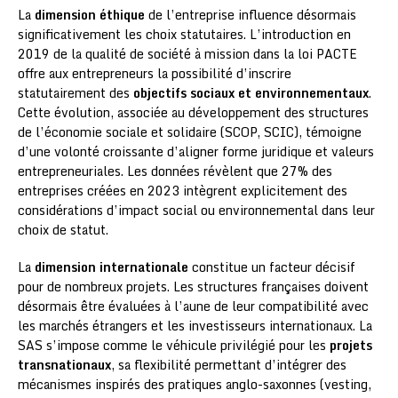
La
dimension éthique
de l’entreprise influence désormais
significativement les choix statutaires. L’introduction en
2019 de la qualité de société à mission dans la loi PACTE
offre aux entrepreneurs la possibilité d’inscrire
statutairement des
objectifs sociaux et environnementaux
.
Cette évolution, associée au développement des structures
de l’économie sociale et solidaire (SCOP, SCIC), témoigne
d’une volonté croissante d’aligner forme juridique et valeurs
entrepreneuriales. Les données révèlent que 27% des
entreprises créées en 2023 intègrent explicitement des
considérations d’impact social ou environnemental dans leur
choix de statut.
La
dimension internationale
constitue un facteur décisif
pour de nombreux projets. Les structures françaises doivent
désormais être évaluées à l’aune de leur compatibilité avec
les marchés étrangers et les investisseurs internationaux. La
SAS s’impose comme le véhicule privilégié pour les
projets
transnationaux
, sa flexibilité permettant d’intégrer des
mécanismes inspirés des pratiques anglo-saxonnes (vesting,