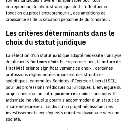
formes juridiques s’avère indispensable pour tout
entrepreneur. Ce choix stratégique doit s’effectuer en
fonction du projet entrepreneurial, des ambitions de
croissance et de la situation personnelle du fondateur.
Les critères déterminants dans le
choix du statut juridique
La sélection d’un statut juridique adapté nécessite l’analyse
de plusieurs
facteurs décisifs
. En premier lieu, la
nature de
l’activité
oriente significativement ce choix : certaines
professions réglementées imposent des structures
spécifiques, comme les Sociétés d’Exercice Libéral (SEL)
pour les professions médicales ou juridiques. L’envergure du
projet constitue un autre
paramètre crucial
: une activité
artisanale individuelle pourra s’accommoder d’un statut de
micro-entrepreneur, tandis qu’un projet nécessitant des
investissements conséquents orientera davantage vers une
société.