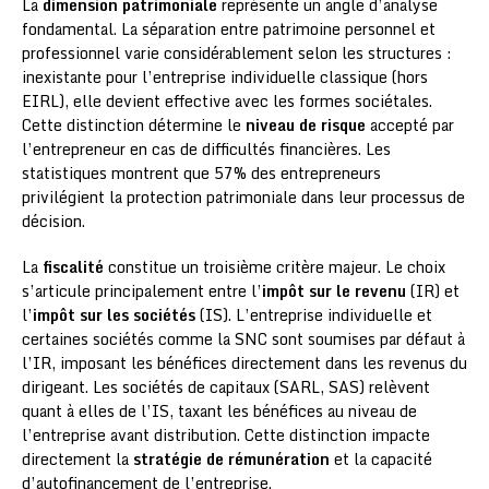
La
dimension patrimoniale
représente un angle d’analyse
fondamental. La séparation entre patrimoine personnel et
professionnel varie considérablement selon les structures :
inexistante pour l’entreprise individuelle classique (hors
EIRL), elle devient effective avec les formes sociétales.
Cette distinction détermine le
niveau de risque
accepté par
l’entrepreneur en cas de difficultés financières. Les
statistiques montrent que 57% des entrepreneurs
privilégient la protection patrimoniale dans leur processus de
décision.
La
fiscalité
constitue un troisième critère majeur. Le choix
s’articule principalement entre l’
impôt sur le revenu
(IR) et
l’
impôt sur les sociétés
(IS). L’entreprise individuelle et
certaines sociétés comme la SNC sont soumises par défaut à
l’IR, imposant les bénéfices directement dans les revenus du
dirigeant. Les sociétés de capitaux (SARL, SAS) relèvent
quant à elles de l’IS, taxant les bénéfices au niveau de
l’entreprise avant distribution. Cette distinction impacte
directement la
stratégie de rémunération
et la capacité
d’autofinancement de l’entreprise.