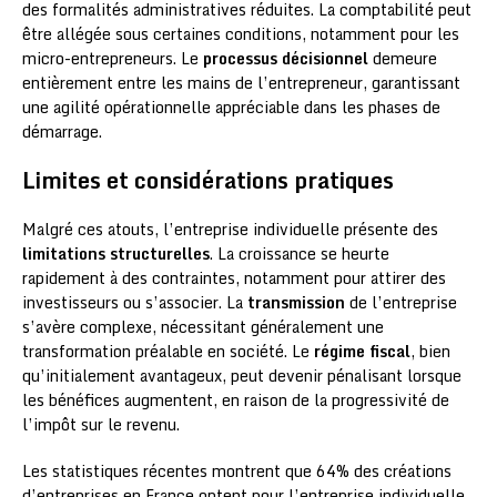
des formalités administratives réduites. La comptabilité peut
être allégée sous certaines conditions, notamment pour les
micro-entrepreneurs. Le
processus décisionnel
demeure
entièrement entre les mains de l’entrepreneur, garantissant
une agilité opérationnelle appréciable dans les phases de
démarrage.
Limites et considérations pratiques
Malgré ces atouts, l’entreprise individuelle présente des
limitations structurelles
. La croissance se heurte
rapidement à des contraintes, notamment pour attirer des
investisseurs ou s’associer. La
transmission
de l’entreprise
s’avère complexe, nécessitant généralement une
transformation préalable en société. Le
régime fiscal
, bien
qu’initialement avantageux, peut devenir pénalisant lorsque
les bénéfices augmentent, en raison de la progressivité de
l’impôt sur le revenu.
Les statistiques récentes montrent que 64% des créations
d’entreprises en France optent pour l’entreprise individuelle,