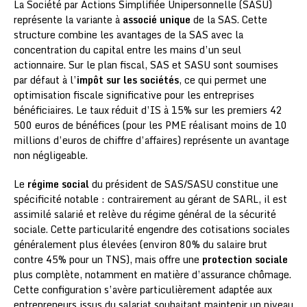
La Société par Actions Simplifiée Unipersonnelle (SASU)
représente la variante à
associé unique
de la SAS. Cette
structure combine les avantages de la SAS avec la
concentration du capital entre les mains d’un seul
actionnaire. Sur le plan fiscal, SAS et SASU sont soumises
par défaut à l’
impôt sur les sociétés
, ce qui permet une
optimisation fiscale significative pour les entreprises
bénéficiaires. Le taux réduit d’IS à 15% sur les premiers 42
500 euros de bénéfices (pour les PME réalisant moins de 10
millions d’euros de chiffre d’affaires) représente un avantage
non négligeable.
Le
régime social
du président de SAS/SASU constitue une
spécificité notable : contrairement au gérant de SARL, il est
assimilé salarié et relève du régime général de la sécurité
sociale. Cette particularité engendre des cotisations sociales
généralement plus élevées (environ 80% du salaire brut
contre 45% pour un TNS), mais offre une
protection sociale
plus complète, notamment en matière d’assurance chômage.
Cette configuration s’avère particulièrement adaptée aux
entrepreneurs issus du salariat souhaitant maintenir un niveau