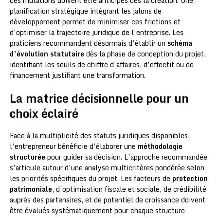
ces mutations doivent être anticipés dès la création. Une
planification stratégique intégrant les jalons de
développement permet de minimiser ces frictions et
d’optimiser la trajectoire juridique de l’entreprise. Les
praticiens recommandent désormais d’établir un
schéma
d’évolution statutaire
dès la phase de conception du projet,
identifiant les seuils de chiffre d’affaires, d’effectif ou de
financement justifiant une transformation.
La matrice décisionnelle pour un
choix éclairé
Face à la multiplicité des statuts juridiques disponibles,
l’entrepreneur bénéficie d’élaborer une
méthodologie
structurée
pour guider sa décision. L’approche recommandée
s’articule autour d’une analyse multicritères pondérée selon
les priorités spécifiques du projet. Les facteurs de
protection
patrimoniale
, d’optimisation fiscale et sociale, de crédibilité
auprès des partenaires, et de potentiel de croissance doivent
être évalués systématiquement pour chaque structure