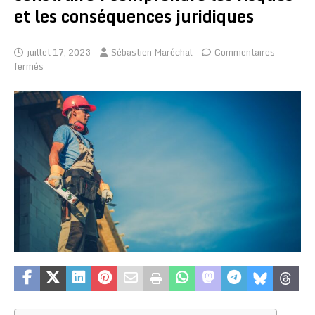
et les conséquences juridiques
juillet 17, 2023
Sébastien Maréchal
Commentaires
fermés