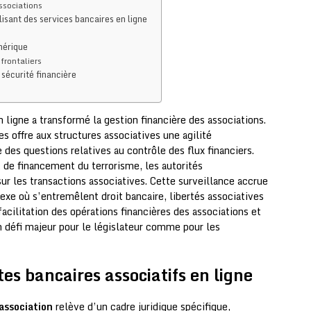
ssociations
lisant des services bancaires en ligne
mérique
frontaliers
 sécurité financière
ligne a transformé la gestion financière des associations.
s offre aux structures associatives une agilité
des questions relatives au contrôle des flux financiers.
 de financement du terrorisme, les autorités
sur les transactions associatives. Cette surveillance accrue
exe où s’entremêlent droit bancaire, libertés associatives
 facilitation des opérations financières des associations et
n défi majeur pour le législateur comme pour les
es bancaires associatifs en ligne
association
relève d’un cadre juridique spécifique,