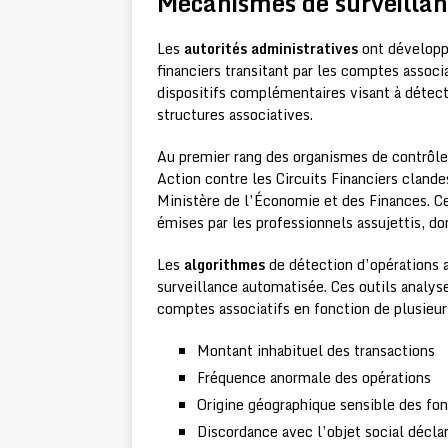
Mécanismes de surveillanc
Les
autorités administratives
ont développ
financiers transitant par les comptes associa
dispositifs complémentaires visant à détect
structures associatives.
Au premier rang des organismes de contrôle
Action contre les Circuits Financiers clande
Ministère de l’Économie et des Finances. Ce
émises par les professionnels assujettis, do
Les
algorithmes
de détection d’opérations 
surveillance automatisée. Ces outils analys
comptes associatifs en fonction de plusieurs
Montant inhabituel des transactions
Fréquence anormale des opérations
Origine géographique sensible des fo
Discordance avec l’objet social décla