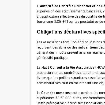
L’
Autorité de Contrôle Prudentiel et de R
supervision des établissements bancaires, y
à l’application effective des dispositifs de
terrorisme (LCB-FT) par les prestataires de 
Obligations déclaratives spéci
Les associations font l’objet d’obligations 
reçoivent des
dons
ou des
subventions
dépa
général des impôts prévoit ainsi un régime d
générosité publique.
Le
Haut Conseil à la Vie Associative
(HCVA)
proportionner les contrôles à la taille et a
éviter que les petites structures associativ
administratives tout en maintenant une vigila
La
Cour des comptes
peut examiner les com
supérieures à 153 000 euros, conformément à
Cette prérogative s’étend aux associations g