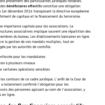
ns présentent des particularités juridiques notables.
t des
bénéficiaires effectifs
constitue une obligation
 1er décembre 2016 transposant la directive européenne
chiment de capitaux et le financement du terrorisme.
e importance capitale pour les associations. Le
uctures associatives implique souvent une répartition des
 membres du bureau. Les établissements bancaires en ligne
tre la gestion de ces mandats multiples, tout en
igée par les autorités de contrôle.
renforcée pour les mandataires
ion à plusieurs niveaux
ur certaines opérations sensibles
es contours de ce cadre juridique. L’arrêt de la Cour de
 a notamment confirmé l’obligation pour les
uvoirs des personnes agissant au nom de l’association, y
 en ligne.