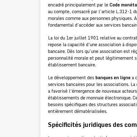
encadré principalement par le
Code monétai
au compte, consacré par l’article L.312-1 d
morales comme aux personnes physiques. A
fondamental d’accéder aux services bancair
La loi du 1er juillet 1901 relative au contra
repose la capacité d’une association à disp
bancaire. Dès lors qu’une association est r
personnalité morale et peut légitimement s
établissement bancaire.
Le développement des
banques en ligne
a c
services bancaires pour les associations. La
a favorisé l’émergence de nouveaux acteur
établissements de monnaie électronique. Ce
besoins spécifiques des structures associa
entièrement dématérialisées.
Spécificités juridiques des com