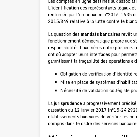
Les comptes en ligne destinés aux associatio
L’identification des représentants légaux e
renforcée par l’ordonnance n°2016-1635 du
2015/849 relative à la lutte contre le blan
La question des
mandats bancaires
revêt un
fonctionnement démocratique propre aux str
responsabilités financières entre plusieurs
ont dû adapter leurs interfaces pour permet
garantissant la traçabilité des opérations ex
Obligation de vérification d’identité 
Mise en place de systèmes d’habilitat
Nécessité de validation collégiale po
La
jurisprudence
a progressivement précisé l
cassation du 12 janvier 2017 (n°15-24.292)
établissements bancaires de vérifier les po
compris dans le cadre des services bancaires