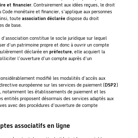
re et financier
. Contrairement aux idées reçues, le droit
u Code monétaire et financier, s’applique aux personnes
insi, toute
association déclarée
dispose du droit
es de base.
t d’association constitue le socle juridique sur lequel
oser d’un patrimoine propre et donc à ouvrir un compte
égulièrement déclarée en
préfecture
, elle acquiert la
olliciter l’ouverture d’un compte auprès d’un
onsidérablement modifié les modalités d’accès aux
 directive européenne sur les services de paiement (
DSP2
)
s, notamment les établissements de paiement et les
s entités proposent désormais des services adaptés aux
tives avec des procédures d’ouverture de compte
ptes associatifs en ligne