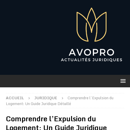
ACCUEIL
JURIDIQUE
Comprendre l’Expulsion du
Logement: Un Guide Juridique Détaillé
Comprendre l’Expulsion du
Logement: Un Guide Juridique