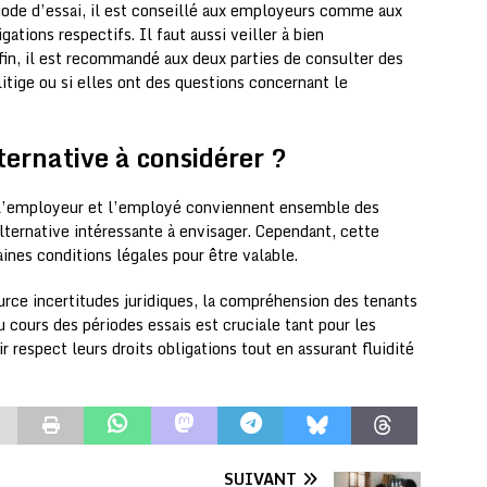
iode d’essai, il est conseillé aux employeurs comme aux
igations respectifs. Il faut aussi veiller à bien
in, il est recommandé aux deux parties de consulter des
litige ou si elles ont des questions concernant le
ernative à considérer ?
 l’employeur et l’employé conviennent ensemble des
alternative intéressante à envisager. Cependant, cette
ines conditions légales pour être valable.
urce incertitudes juridiques, la compréhension des tenants
u cours des périodes essais est cruciale tant pour les
r respect leurs droits obligations tout en assurant fluidité
SUIVANT