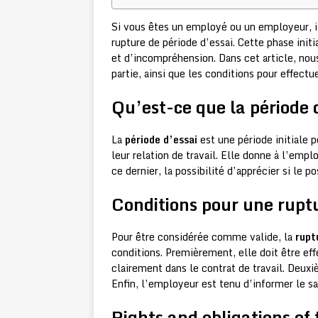
Si vous êtes un employé ou un employeur, i
rupture de période d’essai. Cette phase init
et d’incompréhension. Dans cet article, nou
partie, ainsi que les conditions pour effectu
Qu’est-ce que la période 
La
période d’essai
est une période initiale 
leur relation de travail. Elle donne à l’emp
ce dernier, la possibilité d’apprécier si le 
Conditions pour une ruptu
Pour être considérée comme valide, la
rupt
conditions. Premièrement, elle doit être eff
clairement dans le contrat de travail. Deuxi
Enfin, l’employeur est tenu d’informer le sa
Rights and obligations o