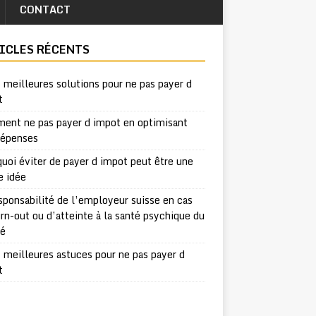
CONTACT
ICLES RÉCENTS
 meilleures solutions pour ne pas payer d
t
ent ne pas payer d impot en optimisant
dépenses
uoi éviter de payer d impot peut être une
e idée
sponsabilité de l’employeur suisse en cas
rn-out ou d’atteinte à la santé psychique du
ié
 meilleures astuces pour ne pas payer d
t