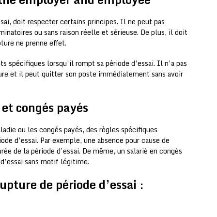
ssai, doit respecter certains principes. Il ne peut pas
natoires ou sans raison réelle et sérieuse. De plus, il doit
pture ne prenne effet.
s spécifiques lorsqu’il rompt sa période d’essai. Il n’a pas
ure et il peut quitter son poste immédiatement sans avoir
e et congés payés
aladie ou les congés payés, des règles spécifiques
riode d’essai. Par exemple, une absence pour cause de
urée de la période d’essai. De même, un salarié en congés
d’essai sans motif légitime.
pture de période d’essai :