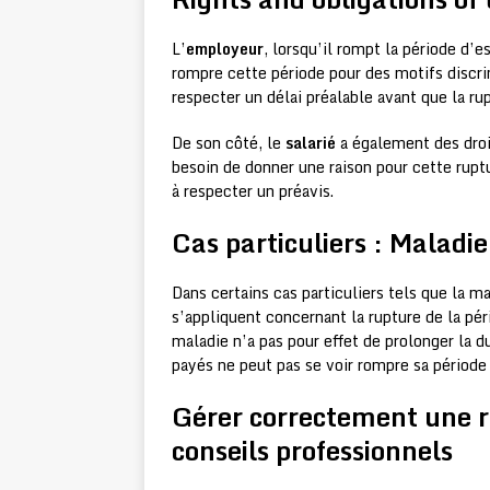
L’
employeur
, lorsqu’il rompt la période d’e
rompre cette période pour des motifs discrimi
respecter un délai préalable avant que la ru
De son côté, le
salarié
a également des droit
besoin de donner une raison pour cette rupt
à respecter un préavis.
Cas particuliers : Maladi
Dans certains cas particuliers tels que la m
s’appliquent concernant la rupture de la pé
maladie n’a pas pour effet de prolonger la d
payés ne peut pas se voir rompre sa période 
Gérer correctement une ru
conseils professionnels