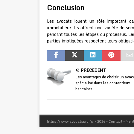
Conclusion
Les avocats jouent un rôle important dan
immobilière. Ils offrent une variété de ser
pendant toutes les étapes du processus. Le
parties impliquées respectent leurs obligati
PRÉCÉDENT
Les avantages de choisir un avoc
spécialisé dans les contentieux
bancaires.
https://www.avocatspro.fr/ - 2026 - Contact - Men