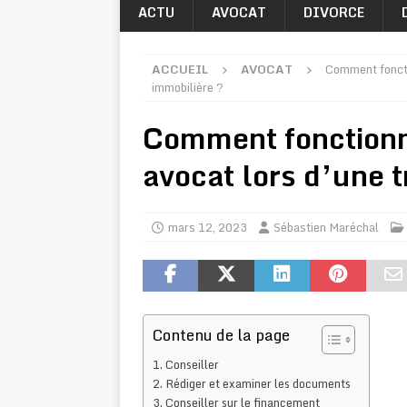
ACTU
AVOCAT
DIVORCE
ACCUEIL
AVOCAT
Comment foncti
immobilière ?
Comment fonctionn
avocat lors d’une 
mars 12, 2023
Sébastien Maréchal
Contenu de la page
Conseiller
Rédiger et examiner les documents
Conseiller sur le financement