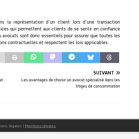
s la représentation d’un client lors d’une transaction
vices qui permettent aux clients de se sentir en confiance
s avocats sont donc essentiels pour assurer que toutes les
ons contractuelles et respectent les lois applicables.
SUIVANT
at
Les avantages de choisir un avocat spécialisé dans les
litiges de consommation
tions légales
|
Mentions légales