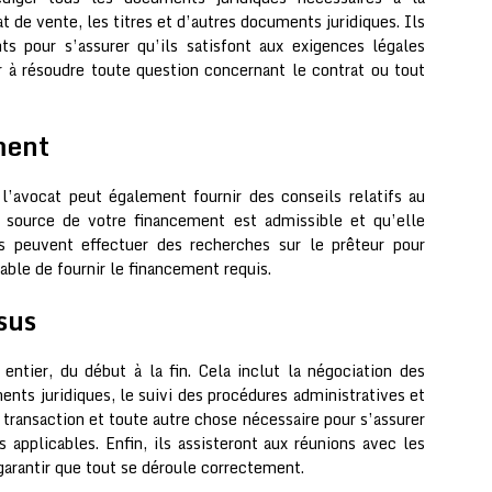
t de vente, les titres et d’autres documents juridiques. Ils
 pour s’assurer qu’ils satisfont aux exigences légales
er à résoudre toute question concernant le contrat ou tout
ment
l’avocat peut également fournir des conseils relatifs au
a source de votre financement est admissible et qu’elle
ls peuvent effectuer des recherches sur le prêteur pour
pable de fournir le financement requis.
sus
ntier, du début à la fin. Cela inclut la négociation des
nts juridiques, le suivi des procédures administratives et
la transaction et toute autre chose nécessaire pour s’assurer
applicables. Enfin, ils assisteront aux réunions avec les
garantir que tout se déroule correctement.