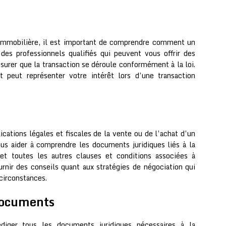
 immobilière, il est important de comprendre comment un
des professionnels qualifiés qui peuvent vous offrir des
ssurer que la transaction se déroule conformément à la loi.
t peut représenter votre intérêt lors d’une transaction
ications légales et fiscales de la vente ou de l’achat d’un
us aider à comprendre les documents juridiques liés à la
et toutes les autres clauses et conditions associées à
rnir des conseils quant aux stratégies de négociation qui
 circonstances.
documents
diger tous les documents juridiques nécessaires à la