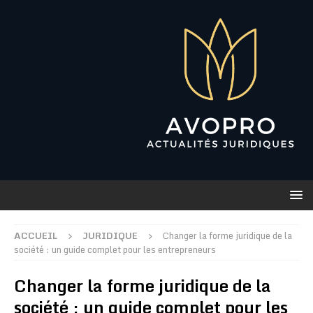
ACCUEIL
JURIDIQUE
Changer la forme juridique de la
société : un guide complet pour les entrepreneurs
Changer la forme juridique de la
société : un guide complet pour les