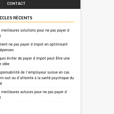
CONTACT
ICLES RÉCENTS
 meilleures solutions pour ne pas payer d
t
ent ne pas payer d impot en optimisant
dépenses
uoi éviter de payer d impot peut être une
e idée
sponsabilité de l’employeur suisse en cas
rn-out ou d’atteinte à la santé psychique du
ié
 meilleures astuces pour ne pas payer d
t