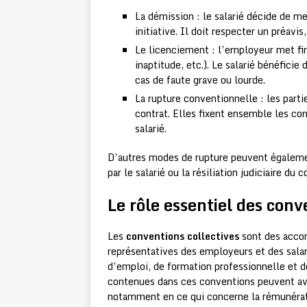
La démission : le salarié décide de me
initiative. Il doit respecter un préavi
Le licenciement : l’employeur met fin 
inaptitude, etc.). Le salarié bénéfici
cas de faute grave ou lourde.
La rupture conventionnelle : les par
contrat. Elles fixent ensemble les co
salarié.
D’autres modes de rupture peuvent également
par le salarié ou la résiliation judiciaire du c
Le rôle essentiel des conv
Les
conventions collectives
sont des accor
représentatives des employeurs et des salari
d’emploi, de formation professionnelle et de
contenues dans ces conventions peuvent avoi
notamment en ce qui concerne la rémunératio