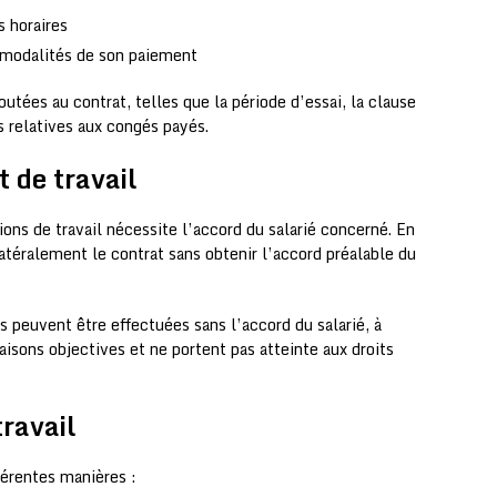
s horaires
 modalités de son paiement
tées au contrat, telles que la période d’essai, la clause
 relatives aux congés payés.
 de travail
ons de travail nécessite l’accord du salarié concerné. En
atéralement le contrat sans obtenir l’accord préalable du
 peuvent être effectuées sans l’accord du salarié, à
raisons objectives et ne portent pas atteinte aux droits
travail
férentes manières :