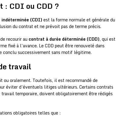
at : CDI ou CDD ?
e indéterminée (CDI)
est la forme normale et générale du
clusion du contrat et ne prévoit pas de terme précis.
 de recourir au
contrat à durée déterminée (CDD)
, qui est
rme fixé à l’avance. Le CDD peut être renouvelé dans
tre conclu successivement sans motif légitime.
de travail
crit ou oralement. Toutefois, il est recommandé de
ur éviter d’éventuels litiges ultérieurs. Certains contrats
travail temporaire, doivent obligatoirement être rédigés
tions obligatoires telles que :