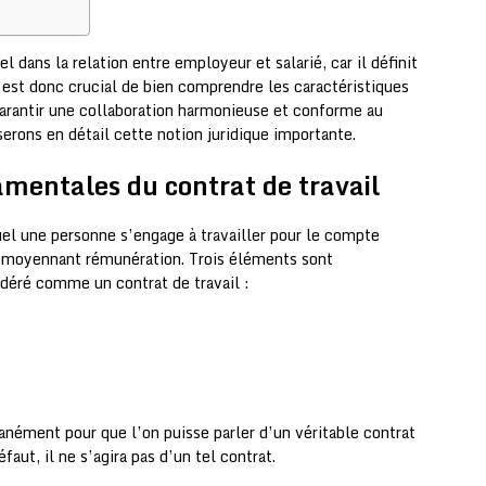
l dans la relation entre employeur et salarié, car il définit
Il est donc crucial de bien comprendre les caractéristiques
 garantir une collaboration harmonieuse et conforme au
yserons en détail cette notion juridique importante.
amentales du contrat de travail
uel une personne s’engage à travailler pour le compte
, moyennant rémunération. Trois éléments sont
idéré comme un contrat de travail :
tanément pour que l’on puisse parler d’un véritable contrat
éfaut, il ne s’agira pas d’un tel contrat.