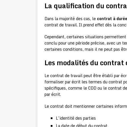
La qualification du contr
Dans la majorité des cas, le
contrat à duré
contrat de travail. Il prend effet dès la con
Cependant, certaines situations permettent
conclu pour une période précise, avec un te
certaines conditions, mais il ne peut pas ê
Les modalités du contrat 
Le contrat de travail peut être établi par é
formaliser par écrit les termes du contrat po
spécifiques, comme le CDD ou le contrat de 
par écrit.
Le contrat doit mentionner certaines informa
L’identité des parties
La date de début du contrat