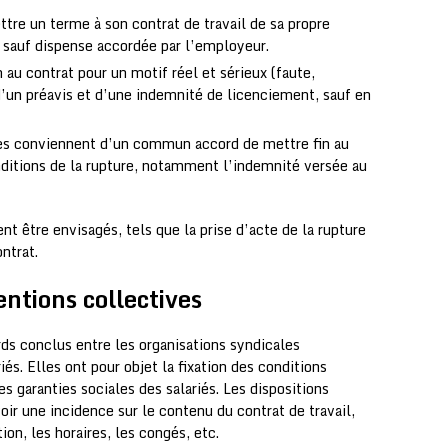
ttre un terme à son contrat de travail de sa propre
s, sauf dispense accordée par l’employeur.
au contrat pour un motif réel et sérieux (faute,
e d’un préavis et d’une indemnité de licenciement, sauf en
ties conviennent d’un commun accord de mettre fin au
nditions de la rupture, notamment l’indemnité versée au
 être envisagés, tels que la prise d’acte de la rupture
ontrat.
entions collectives
ds conclus entre les organisations syndicales
és. Elles ont pour objet la fixation des conditions
s garanties sociales des salariés. Les dispositions
r une incidence sur le contenu du contrat de travail,
n, les horaires, les congés, etc.