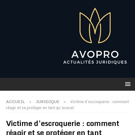
ACCUEIL
JURIDIQUE
Victime d’escroquerie : comment
réagir et se protéger en tant qu’avocat
Victime d’escroquerie : comment
réagir et se protéger en tant