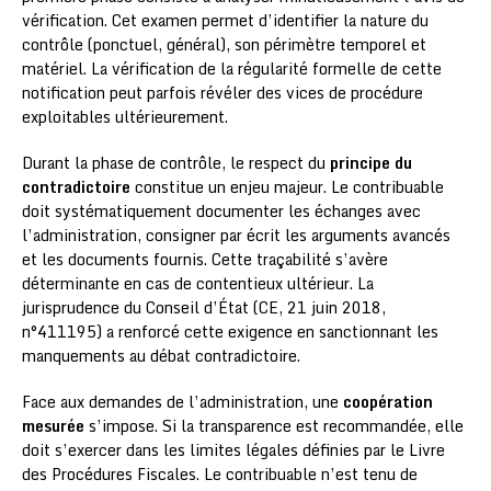
vérification. Cet examen permet d’identifier la nature du
contrôle (ponctuel, général), son périmètre temporel et
matériel. La vérification de la régularité formelle de cette
notification peut parfois révéler des vices de procédure
exploitables ultérieurement.
Durant la phase de contrôle, le respect du
principe du
contradictoire
constitue un enjeu majeur. Le contribuable
doit systématiquement documenter les échanges avec
l’administration, consigner par écrit les arguments avancés
et les documents fournis. Cette traçabilité s’avère
déterminante en cas de contentieux ultérieur. La
jurisprudence du Conseil d’État (CE, 21 juin 2018,
n°411195) a renforcé cette exigence en sanctionnant les
manquements au débat contradictoire.
Face aux demandes de l’administration, une
coopération
mesurée
s’impose. Si la transparence est recommandée, elle
doit s’exercer dans les limites légales définies par le Livre
des Procédures Fiscales. Le contribuable n’est tenu de