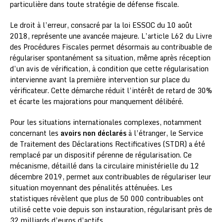
particulière dans toute stratégie de défense fiscale.
Le droit à l’erreur, consacré par la loi ESSOC du 10 août
2018, représente une avancée majeure. L’article L62 du Livre
des Procédures Fiscales permet désormais au contribuable de
régulariser spontanément sa situation, même après réception
d’un avis de vérification, à condition que cette régularisation
intervienne avant la première intervention sur place du
vérificateur. Cette démarche réduit l’intérêt de retard de 30%
et écarte les majorations pour manquement délibéré.
Pour les situations internationales complexes, notamment
concernant les
avoirs non déclarés
à l’étranger, le Service
de Traitement des Déclarations Rectificatives (STDR) a été
remplacé par un dispositif pérenne de régularisation. Ce
mécanisme, détaillé dans la circulaire ministérielle du 12
décembre 2019, permet aux contribuables de régulariser leur
situation moyennant des pénalités atténuées. Les
statistiques révèlent que plus de 50 000 contribuables ont
utilisé cette voie depuis son instauration, régularisant près de
32 milliards d’euros d’actifs.