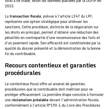
total à ce stade, selon les données publiées par la DGFiP en
2022.
La
transaction fiscale
, prévue à l’article L247 du LPF,
représente une option stratégique pour atténuer les
sanctions. Cette procédure, distincte de la négociation sur
les droits en principal, permet d’obtenir une réduction des
pénalités en contrepartie d’une reconnaissance des faits et
d’un paiement rapide. Son efficacité est conditionnée par la
qualité du dossier présenté et la démonstration de la bonne
foi du contribuable.
Recours contentieux et garanties
procédurales
Le contentieux fiscal offre un arsenal de garanties
procédurales que le contribuable doit maîtriser pour se
protéger efficacement. La première étape consiste à formuler
une
réclamation préalable
devant l’administration fiscale,
conformément à l’article R*190-1 du Livre des Procédures