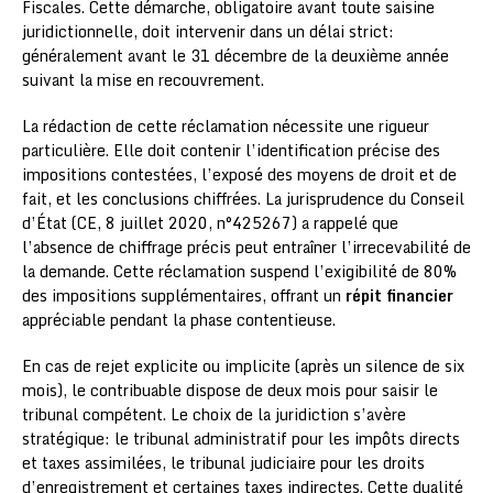
Fiscales. Cette démarche, obligatoire avant toute saisine
juridictionnelle, doit intervenir dans un délai strict:
généralement avant le 31 décembre de la deuxième année
suivant la mise en recouvrement.
La rédaction de cette réclamation nécessite une rigueur
particulière. Elle doit contenir l’identification précise des
impositions contestées, l’exposé des moyens de droit et de
fait, et les conclusions chiffrées. La jurisprudence du Conseil
d’État (CE, 8 juillet 2020, n°425267) a rappelé que
l’absence de chiffrage précis peut entraîner l’irrecevabilité de
la demande. Cette réclamation suspend l’exigibilité de 80%
des impositions supplémentaires, offrant un
répit financier
appréciable pendant la phase contentieuse.
En cas de rejet explicite ou implicite (après un silence de six
mois), le contribuable dispose de deux mois pour saisir le
tribunal compétent. Le choix de la juridiction s’avère
stratégique: le tribunal administratif pour les impôts directs
et taxes assimilées, le tribunal judiciaire pour les droits
d’enregistrement et certaines taxes indirectes. Cette dualité