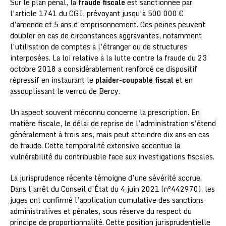
Sur le plan pénal, la
fraude fiscale
est sanctionnée par
l’article 1741 du CGI, prévoyant jusqu’à 500 000 €
d’amende et 5 ans d’emprisonnement. Ces peines peuvent
doubler en cas de circonstances aggravantes, notamment
l’utilisation de comptes à l’étranger ou de structures
interposées. La loi relative à la lutte contre la fraude du 23
octobre 2018 a considérablement renforcé ce dispositif
répressif en instaurant le
plaider-coupable fiscal
et en
assouplissant le verrou de Bercy.
Un aspect souvent méconnu concerne la prescription. En
matière fiscale, le délai de reprise de l’administration s’étend
généralement à trois ans, mais peut atteindre dix ans en cas
de fraude. Cette temporalité extensive accentue la
vulnérabilité du contribuable face aux investigations fiscales.
La jurisprudence récente témoigne d’une sévérité accrue.
Dans l’arrêt du Conseil d’État du 4 juin 2021 (n°442970), les
juges ont confirmé l’application cumulative des sanctions
administratives et pénales, sous réserve du respect du
principe de proportionnalité. Cette position jurisprudentielle