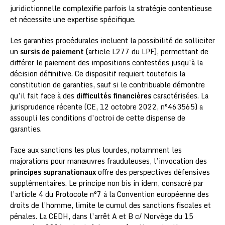
juridictionnelle complexifie parfois la stratégie contentieuse
et nécessite une expertise spécifique.
Les garanties procédurales incluent la possibilité de solliciter
un
sursis de paiement
(article L277 du LPF), permettant de
différer le paiement des impositions contestées jusqu’à la
décision définitive. Ce dispositif requiert toutefois la
constitution de garanties, sauf si le contribuable démontre
qu’il fait face à des
difficultés financières
caractérisées. La
jurisprudence récente (CE, 12 octobre 2022, n°463565) a
assoupli les conditions d’octroi de cette dispense de
garanties.
Face aux sanctions les plus lourdes, notamment les
majorations pour manœuvres frauduleuses, l’invocation des
principes supranationaux
offre des perspectives défensives
supplémentaires. Le principe non bis in idem, consacré par
l’article 4 du Protocole n°7 à la Convention européenne des
droits de l’homme, limite le cumul des sanctions fiscales et
pénales. La CEDH, dans l’arrêt A et B c/ Norvège du 15