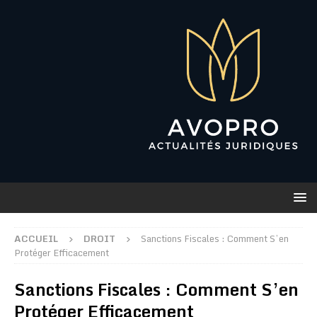
ACCUEIL
DROIT
Sanctions Fiscales : Comment S’en
Protéger Efficacement
Sanctions Fiscales : Comment S’en
Protéger Efficacement