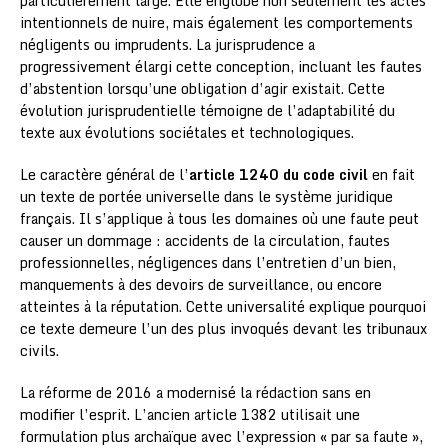
particulièrement large. Elle englobe non seulement les actes
intentionnels de nuire, mais également les comportements
négligents ou imprudents. La jurisprudence a
progressivement élargi cette conception, incluant les fautes
d’abstention lorsqu’une obligation d’agir existait. Cette
évolution jurisprudentielle témoigne de l’adaptabilité du
texte aux évolutions sociétales et technologiques.
Le caractère général de l’
article 1240 du code civil
en fait
un texte de portée universelle dans le système juridique
français. Il s’applique à tous les domaines où une faute peut
causer un dommage : accidents de la circulation, fautes
professionnelles, négligences dans l’entretien d’un bien,
manquements à des devoirs de surveillance, ou encore
atteintes à la réputation. Cette universalité explique pourquoi
ce texte demeure l’un des plus invoqués devant les tribunaux
civils.
La réforme de 2016 a modernisé la rédaction sans en
modifier l’esprit. L’ancien article 1382 utilisait une
formulation plus archaïque avec l’expression « par sa faute »,