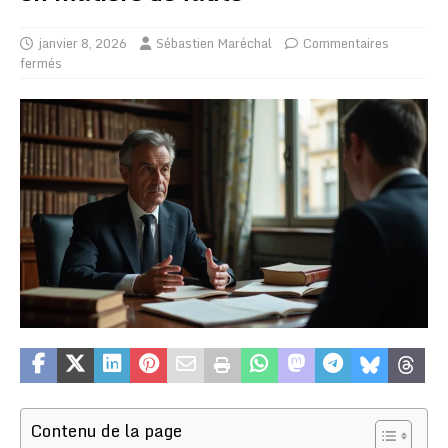
janvier 8, 2026
Sébastien Maréchal
Commentaires
fermés
Contenu de la page