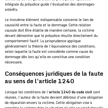
intégrale du préjudice guide l’évaluation des dommages-
intérêts.
Le troisième élément indispensable concerne le lien de
causalité entre la faute et le dommage. Cette relation
causale doit être établie de manière certaine, la victime
devant démontrer que le préjudice résulte directement du
comportement fautif. La jurisprudence applique
généralement la théorie de l’équivalence des conditions,
selon laquelle la faute est considérée comme cause du
dommage dès lors qu’elle en constitue une condition
nécessaire.
Conséquences juridiques de la faute
au sens de l’article 1240
Lorsque les conditions de l’
article 1240 du code civil
sont
réunies, l’auteur de la faute devient débiteur d’une obligation
de réparation envers la victime. Cette obligation vise à
remettre la victime dans la situation où elle se serait trouvée