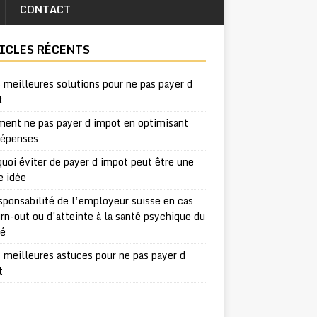
CONTACT
ICLES RÉCENTS
 meilleures solutions pour ne pas payer d
t
ent ne pas payer d impot en optimisant
dépenses
uoi éviter de payer d impot peut être une
e idée
sponsabilité de l’employeur suisse en cas
rn-out ou d’atteinte à la santé psychique du
ié
 meilleures astuces pour ne pas payer d
t