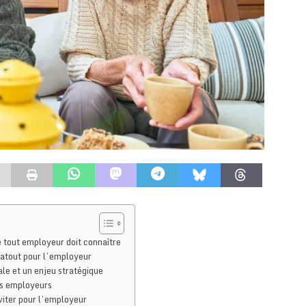
e tout employeur doit connaître
n atout pour l’employeur
ale et un enjeu stratégique
les employeurs
éviter pour l’employeur