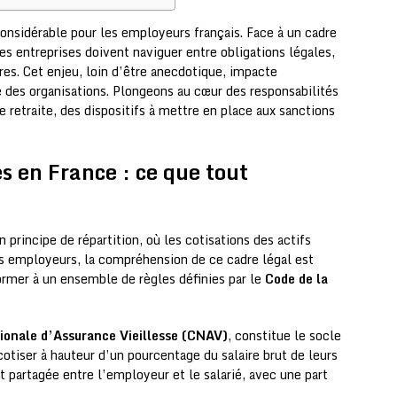
considérable pour les employeurs français. Face à un cadre
es entreprises doivent naviguer entre obligations légales,
ères. Cet enjeu, loin d’être anecdotique, impacte
é des organisations. Plongeons au cœur des responsabilités
retraite, des dispositifs à mettre en place aux sanctions
es en France : ce que tout
 principe de répartition, où les cotisations des actifs
les employeurs, la compréhension de ce cadre légal est
former à un ensemble de règles définies par le
Code de la
ionale d’Assurance Vieillesse (CNAV)
, constitue le socle
tiser à hauteur d’un pourcentage du salaire brut de leurs
st partagée entre l’employeur et le salarié, avec une part