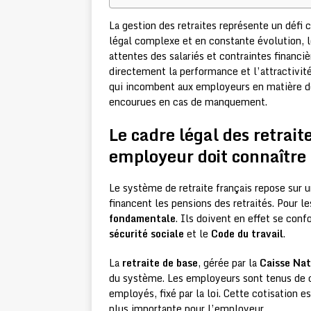
La gestion des retraites représente un défi 
légal complexe et en constante évolution, l
attentes des salariés et contraintes financi
directement la performance et l’attractivit
qui incombent aux employeurs en matière de 
encourues en cas de manquement.
Le cadre légal des retrait
employeur doit connaître
Le système de retraite français repose sur un
financent les pensions des retraités. Pour 
fondamentale
. Ils doivent en effet se con
sécurité sociale
et le
Code du travail
.
La
retraite de base
, gérée par la
Caisse Nat
du système. Les employeurs sont tenus de co
employés, fixé par la loi. Cette cotisation e
plus importante pour l’employeur.