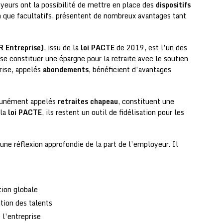
yeurs ont la possibilité de mettre en place des
dispositifs
en que facultatifs, présentent de nombreux avantages tant
R Entreprise)
, issu de la
loi PACTE
de 2019, est l’un des
 se constituer une épargne pour la retraite avec le soutien
rise, appelés
abondements
, bénéficient d’avantages
unément appelés
retraites chapeau
, constituent une
 la
loi PACTE
, ils restent un outil de fidélisation pour les
 une réflexion approfondie de la part de l’employeur. Il
tion globale
ntion des talents
 l’entreprise