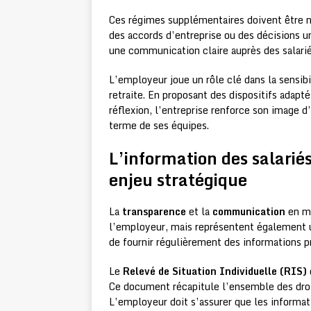
Ces régimes supplémentaires doivent être n
des accords d’entreprise ou des décisions u
une communication claire auprès des salarié
L’employeur joue un rôle clé dans la sensibi
retraite. En proposant des dispositifs adap
réflexion, l’entreprise renforce son image d
terme de ses équipes.
L’information des salariés
enjeu stratégique
La
transparence
et la
communication
en ma
l’employeur, mais représentent également u
de fournir régulièrement des informations préc
Le
Relevé de Situation Individuelle (RIS)
Ce document récapitule l’ensemble des droit
L’employeur doit s’assurer que les informati