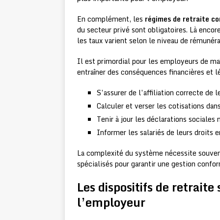
En complément, les
régimes de retraite c
du secteur privé sont obligatoires. Là encor
les taux varient selon le niveau de rémunéra
Il est primordial pour les employeurs de ma
entraîner des conséquences financières et l
S’assurer de l’affiliation correcte de 
Calculer et verser les cotisations dans
Tenir à jour les déclarations sociale
Informer les salariés de leurs droits e
La complexité du système nécessite souvent
spécialisés pour garantir une gestion confor
Les dispositifs de retrait
l’employeur