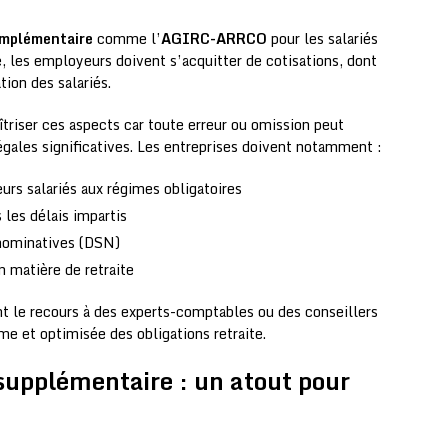
omplémentaire
comme l’
AGIRC-ARRCO
pour les salariés
e, les employeurs doivent s’acquitter de cotisations, dont
tion des salariés.
îtriser ces aspects car toute erreur ou omission peut
égales significatives. Les entreprises doivent notamment :
leurs salariés aux régimes obligatoires
 les délais impartis
s nominatives (DSN)
n matière de retraite
 le recours à des experts-comptables ou des conseillers
me et optimisée des obligations retraite.
e supplémentaire : un atout pour