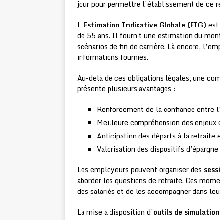
jour pour permettre l’établissement de ce r
L’
Estimation Indicative Globale (EIG)
est 
de 55 ans. Il fournit une estimation du mont
scénarios de fin de carrière. Là encore, l’em
informations fournies.
Au-delà de ces obligations légales, une com
présente plusieurs avantages :
Renforcement de la confiance entre l’
Meilleure compréhension des enjeux de
Anticipation des départs à la retrait
Valorisation des dispositifs d’épargne 
Les employeurs peuvent organiser des
sess
aborder les questions de retraite. Ces mom
des salariés et de les accompagner dans leur 
La mise à disposition d’
outils de simulation