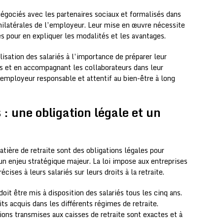
égociés avec les partenaires sociaux et formalisés dans
nilatérales de l’employeur. Leur mise en œuvre nécessite
s pour en expliquer les modalités et les avantages.
lisation des salariés à l’importance de préparer leur
tés et en accompagnant les collaborateurs dans leur
’employeur responsable et attentif au bien-être à long
 : une obligation légale et un
tière de retraite sont des obligations légales pour
n enjeu stratégique majeur. La loi impose aux entreprises
ises à leurs salariés sur leurs droits à la retraite.
doit être mis à disposition des salariés tous les cinq ans.
s acquis dans les différents régimes de retraite.
ons transmises aux caisses de retraite sont exactes et à