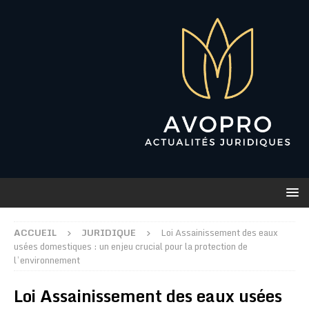
ACCUEIL
JURIDIQUE
Loi Assainissement des eaux
usées domestiques : un enjeu crucial pour la protection de
l’environnement
Loi Assainissement des eaux usées