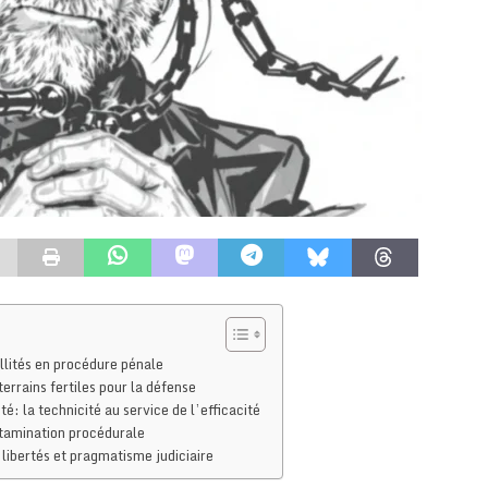
llités en procédure pénale
terrains fertiles pour la défense
é: la technicité au service de l’efficacité
ontamination procédurale
 libertés et pragmatisme judiciaire