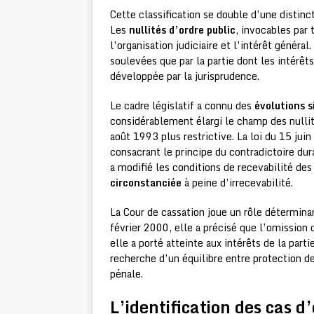
Cette classification se double d’une distinct
Les
nullités d’ordre public
, invocables par 
l’organisation judiciaire et l’intérêt général
soulevées que par la partie dont les intérê
développée par la jurisprudence.
Le cadre législatif a connu des
évolutions s
considérablement élargi le champ des nullit
août 1993 plus restrictive. La loi du 15 jui
consacrant le principe du contradictoire du
a modifié les conditions de recevabilité de
circonstanciée
à peine d’irrecevabilité.
La Cour de cassation joue un rôle déterminan
février 2000, elle a précisé que l’omission d
elle a porté atteinte aux intérêts de la par
recherche d’un équilibre entre protection de
pénale.
L’identification des cas d