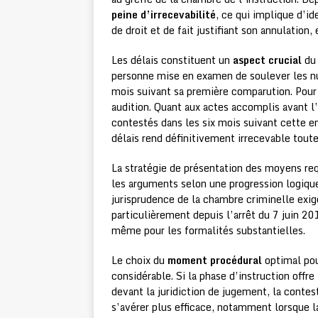
peine d’irrecevabilité
, ce qui implique d’i
de droit et de fait justifiant son annulation,
Les délais constituent un
aspect crucial
du 
personne mise en examen de soulever les nul
mois suivant sa première comparution. Pour 
audition. Quant aux actes accomplis avant l’
contestés dans les six mois suivant cette e
délais rend définitivement irrecevable tout
La stratégie de présentation des moyens re
les arguments selon une progression logiqu
jurisprudence de la chambre criminelle exig
particulièrement depuis l’arrêt du 7 juin 20
même pour les formalités substantielles.
Le choix du
moment procédural
optimal pou
considérable. Si la phase d’instruction offr
devant la juridiction de jugement, la contes
s’avérer plus efficace, notamment lorsque la