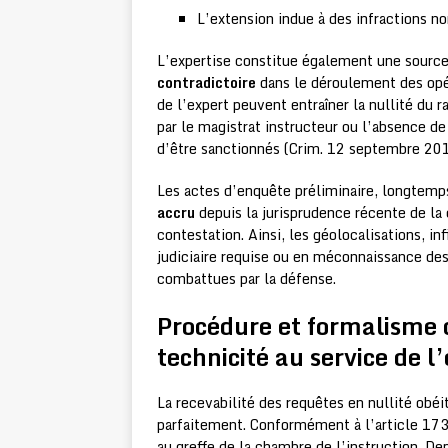
L’extension indue à des infractions no
L’expertise constitue également une sourc
contradictoire
dans le déroulement des opér
de l’expert peuvent entraîner la nullité du
par le magistrat instructeur ou l’absence d
d’être sanctionnés (Crim. 12 septembre 201
Les actes d’enquête préliminaire, longtemp
accru
depuis la jurisprudence récente de la 
contestation. Ainsi, les géolocalisations, inf
judiciaire requise ou en méconnaissance de
combattues par la défense.
Procédure et formalisme d
technicité au service de l’
La recevabilité des requêtes en nullité obéi
parfaitement. Conformément à l’article 173 
au greffe de la chambre de l’instruction. De