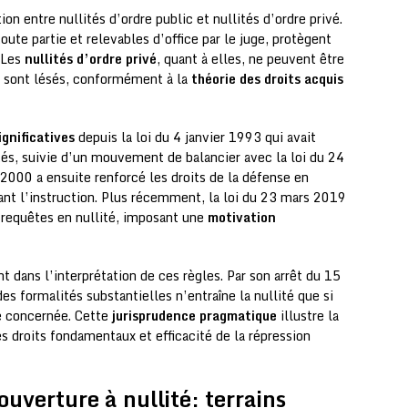
ion entre nullités d’ordre public et nullités d’ordre privé.
toute partie et relevables d’office par le juge, protègent
. Les
nullités d’ordre privé
, quant à elles, ne peuvent être
ts sont lésés, conformément à la
théorie des droits acquis
ignificatives
depuis la loi du 4 janvier 1993 qui avait
és, suivie d’un mouvement de balancier avec la loi du 24
n 2000 a ensuite renforcé les droits de la défense en
rant l’instruction. Plus récemment, la loi du 23 mars 2019
s requêtes en nullité, imposant une
motivation
t dans l’interprétation de ces règles. Par son arrêt du 15
es formalités substantielles n’entraîne la nullité que si
tie concernée. Cette
jurisprudence pragmatique
illustre la
s droits fondamentaux et efficacité de la répression
’ouverture à nullité: terrains