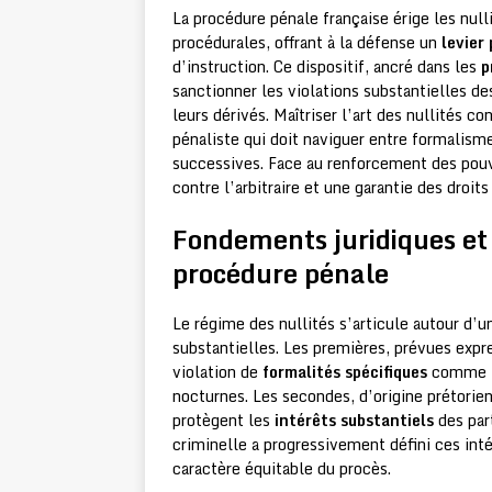
La procédure pénale française érige les null
procédurales, offrant à la défense un
levier
d’instruction. Ce dispositif, ancré dans les
p
sanctionner les violations substantielles de
leurs dérivés. Maîtriser l’art des nullités c
pénaliste qui doit naviguer entre formalisme
successives. Face au renforcement des pouv
contre l’arbitraire et une garantie des droits
Fondements juridiques et c
procédure pénale
Le régime des nullités s’articule autour d’
substantielles. Les premières, prévues exp
violation de
formalités spécifiques
comme l’
nocturnes. Les secondes, d’origine prétorie
protègent les
intérêts substantiels
des par
criminelle a progressivement défini ces int
caractère équitable du procès.