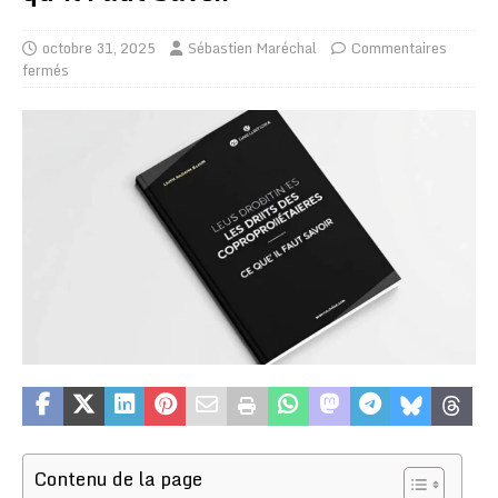
octobre 31, 2025
Sébastien Maréchal
Commentaires
fermés
Contenu de la page