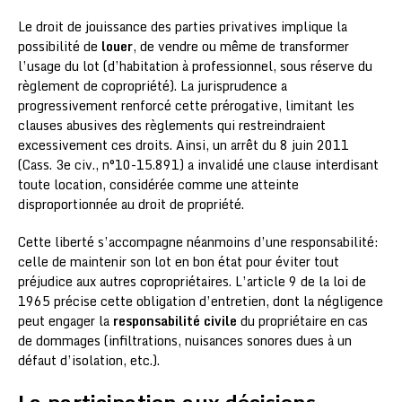
Le droit de jouissance des parties privatives implique la
possibilité de
louer
, de vendre ou même de transformer
l’usage du lot (d’habitation à professionnel, sous réserve du
règlement de copropriété). La jurisprudence a
progressivement renforcé cette prérogative, limitant les
clauses abusives des règlements qui restreindraient
excessivement ces droits. Ainsi, un arrêt du 8 juin 2011
(Cass. 3e civ., n°10-15.891) a invalidé une clause interdisant
toute location, considérée comme une atteinte
disproportionnée au droit de propriété.
Cette liberté s’accompagne néanmoins d’une responsabilité:
celle de maintenir son lot en bon état pour éviter tout
préjudice aux autres copropriétaires. L’article 9 de la loi de
1965 précise cette obligation d’entretien, dont la négligence
peut engager la
responsabilité civile
du propriétaire en cas
de dommages (infiltrations, nuisances sonores dues à un
défaut d’isolation, etc.).