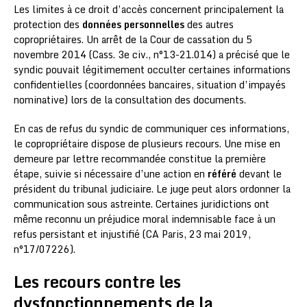
Les limites à ce droit d’accès concernent principalement la
protection des
données personnelles
des autres
copropriétaires. Un arrêt de la Cour de cassation du 5
novembre 2014 (Cass. 3e civ., n°13-21.014) a précisé que le
syndic pouvait légitimement occulter certaines informations
confidentielles (coordonnées bancaires, situation d’impayés
nominative) lors de la consultation des documents.
En cas de refus du syndic de communiquer ces informations,
le copropriétaire dispose de plusieurs recours. Une mise en
demeure par lettre recommandée constitue la première
étape, suivie si nécessaire d’une action en
référé
devant le
président du tribunal judiciaire. Le juge peut alors ordonner la
communication sous astreinte. Certaines juridictions ont
même reconnu un préjudice moral indemnisable face à un
refus persistant et injustifié (CA Paris, 23 mai 2019,
n°17/07226).
Les recours contre les
dysfonctionnements de la