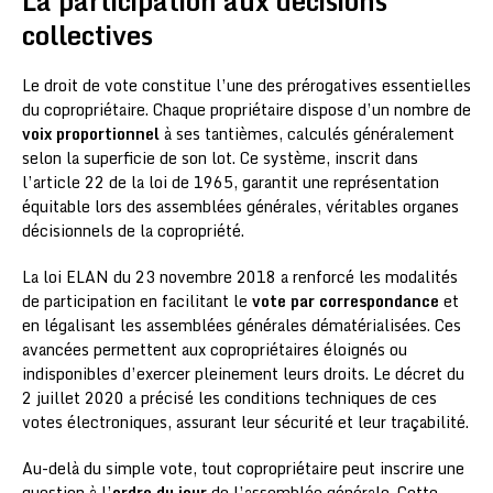
La participation aux décisions
collectives
Le droit de vote constitue l’une des prérogatives essentielles
du copropriétaire. Chaque propriétaire dispose d’un nombre de
voix proportionnel
à ses tantièmes, calculés généralement
selon la superficie de son lot. Ce système, inscrit dans
l’article 22 de la loi de 1965, garantit une représentation
équitable lors des assemblées générales, véritables organes
décisionnels de la copropriété.
La loi ELAN du 23 novembre 2018 a renforcé les modalités
de participation en facilitant le
vote par correspondance
et
en légalisant les assemblées générales dématérialisées. Ces
avancées permettent aux copropriétaires éloignés ou
indisponibles d’exercer pleinement leurs droits. Le décret du
2 juillet 2020 a précisé les conditions techniques de ces
votes électroniques, assurant leur sécurité et leur traçabilité.
Au-delà du simple vote, tout copropriétaire peut inscrire une
question à l’
ordre du jour
de l’assemblée générale. Cette