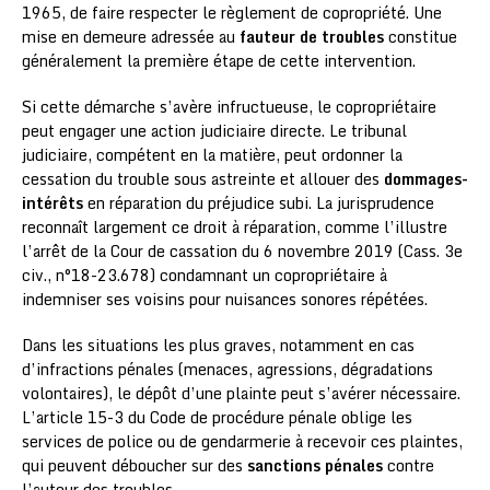
1965, de faire respecter le règlement de copropriété. Une
mise en demeure adressée au
fauteur de troubles
constitue
généralement la première étape de cette intervention.
Si cette démarche s’avère infructueuse, le copropriétaire
peut engager une action judiciaire directe. Le tribunal
judiciaire, compétent en la matière, peut ordonner la
cessation du trouble sous astreinte et allouer des
dommages-
intérêts
en réparation du préjudice subi. La jurisprudence
reconnaît largement ce droit à réparation, comme l’illustre
l’arrêt de la Cour de cassation du 6 novembre 2019 (Cass. 3e
civ., n°18-23.678) condamnant un copropriétaire à
indemniser ses voisins pour nuisances sonores répétées.
Dans les situations les plus graves, notamment en cas
d’infractions pénales (menaces, agressions, dégradations
volontaires), le dépôt d’une plainte peut s’avérer nécessaire.
L’article 15-3 du Code de procédure pénale oblige les
services de police ou de gendarmerie à recevoir ces plaintes,
qui peuvent déboucher sur des
sanctions pénales
contre
l’auteur des troubles.