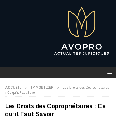
ACCUEIL
IMMOBILIER
Les Droits des Copropriétaires
: Ce qu’il Faut Savoir
Les Droits des Copropriétaires : Ce
qu’il Faut Savoir