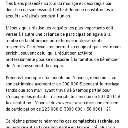
(les biens possédés au jour du mariage et ceux reçus par
donation ou succession). Cette différence constitue les «
acquêts » réalisés pendant l’union.
L’époux qui a réalisé les acquêts les plus importants doit
verser à l’autre une
créance de participation
égale à la
moitié de la différence entre leurs enrichissements
respectifs. Ce mécanisme permet au conjoint qui s’est moins
enrichi, souvent celui qui a réduit son activité
professionnelle pour se consacrer à la famille, de bénéficier
de l’enrichissement du couple.
Prenons l’exemple d’un couple où l’épouse, médecin, a vu
son patrimoine augmenter de 300 000 € pendant le mariage,
tandis que son mari, ayant travaillé à temps partiel pour
s’occuper des enfants, n’a enrichi le sien que de 50 000 €. À
la dissolution, l’épouse devra verser à son mari une créance
de participation de 125 000 € [(300 000 – 50 000) ÷ 2].
Ce régime présente néanmoins des
complexités techniques
qui expliquent sa faible popularité en France. L’évaluation