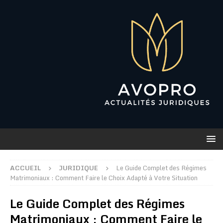
ACCUEIL
JURIDIQUE
Le Guide Complet des Régimes
Matrimoniaux : Comment Faire le Choix Adapté à Votre Situation
Le Guide Complet des Régimes
Matrimoniaux : Comment Faire le