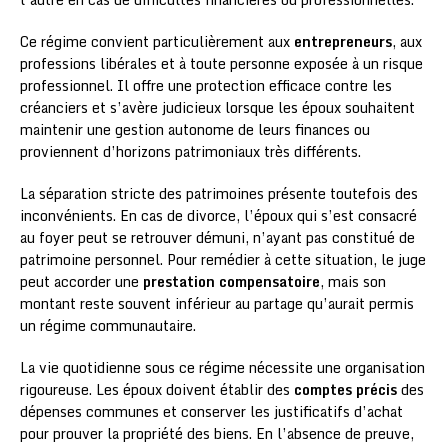
Ce régime convient particulièrement aux
entrepreneurs
, aux
professions libérales et à toute personne exposée à un risque
professionnel. Il offre une protection efficace contre les
créanciers et s’avère judicieux lorsque les époux souhaitent
maintenir une gestion autonome de leurs finances ou
proviennent d’horizons patrimoniaux très différents.
La séparation stricte des patrimoines présente toutefois des
inconvénients. En cas de divorce, l’époux qui s’est consacré
au foyer peut se retrouver démuni, n’ayant pas constitué de
patrimoine personnel. Pour remédier à cette situation, le juge
peut accorder une
prestation compensatoire
, mais son
montant reste souvent inférieur au partage qu’aurait permis
un régime communautaire.
La vie quotidienne sous ce régime nécessite une organisation
rigoureuse. Les époux doivent établir des
comptes précis
des
dépenses communes et conserver les justificatifs d’achat
pour prouver la propriété des biens. En l’absence de preuve,