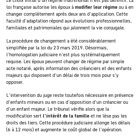
Le choix initial d’un régime matrimonial n’est pas définitif. La
loi française autorise les époux à
modifier leur régime
ou à en
changer complètement après deux ans d’application. Cette
faculté d’adaptation répond aux évolutions professionnelles,
familiales et patrimoniales qui jalonnent la vie conjugale.
La procédure de changement a été considérablement
simplifiée par la loi du 23 mars 2019. Désormais,
l’homologation judiciaire n’est plus systématiquement
requise. Les époux peuvent changer de régime par simple
acte notarié, après information des créanciers et des enfants
majeurs qui disposent d’un délai de trois mois pour s’y
opposer.
L’intervention du juge reste toutefois nécessaire en présence
d’enfants mineurs ou en cas d’opposition d’un créancier ou
d’un enfant majeur. Le tribunal vérifie alors que la
modification sert
l’intérêt de la famille
et ne lèse pas les
droits des tiers. Cette procédure judiciaire allonge les délais
(6 à 12 mois) et augmente le coût global de l’opération.