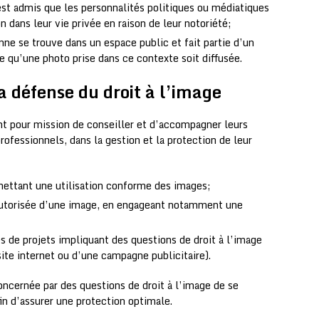
est admis que les personnalités politiques ou médiatiques
n dans leur vie privée en raison de leur notoriété;
nne se trouve dans un espace public et fait partie d’un
e qu’une photo prise dans ce contexte soit diffusée.
a défense du droit à l’image
ont pour mission de conseiller et d’accompagner leurs
professionnels, dans la gestion et la protection de leur
mettant une utilisation conforme des images;
n autorisée d’une image, en engageant notamment une
es de projets impliquant des questions de droit à l’image
site internet ou d’une campagne publicitaire).
oncernée par des questions de droit à l’image de se
n d’assurer une protection optimale.