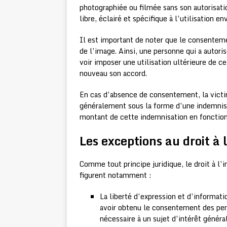
photographiée ou filmée sans son autorisati
libre, éclairé et spécifique à l’utilisation en
Il est important de noter que le consenteme
de l’image. Ainsi, une personne qui a autori
voir imposer une utilisation ultérieure de c
nouveau son accord.
En cas d’absence de consentement, la victi
généralement sous la forme d’une indemnisat
montant de cette indemnisation en fonction
Les exceptions au droit à
Comme tout principe juridique, le droit à l’
figurent notamment :
La liberté d’expression et d’informati
avoir obtenu le consentement des pers
nécessaire à un sujet d’intérêt généra