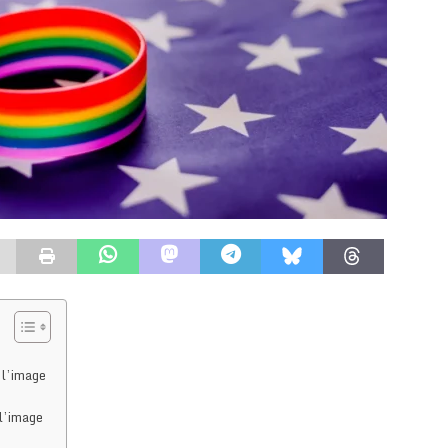
 l’image
 l’image