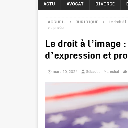
ACTU
AVOCAT
DIVORCE
ACCUEIL
JURIDIQUE
Le droit à l
vie privée
Le droit à l’image :
d’expression et pro
mars 30, 2024
Sébastien Maréchal