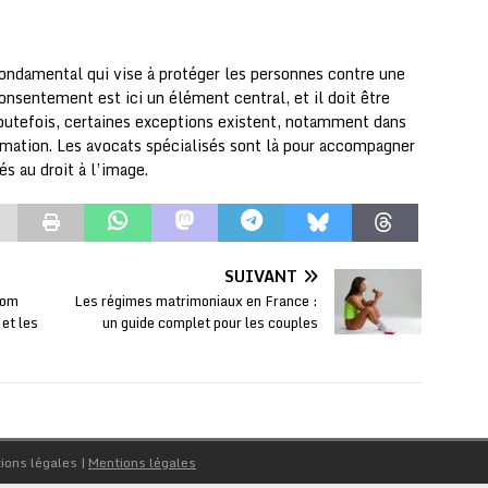
 fondamental qui vise à protéger les personnes contre une
consentement est ici un élément central, et il doit être
Toutefois, certaines exceptions existent, notamment dans
ormation. Les avocats spécialisés sont là pour accompagner
és au droit à l’image.
SUIVANT
Nom
Les régimes matrimoniaux en France :
 et les
un guide complet pour les couples
tions légales
|
Mentions légales