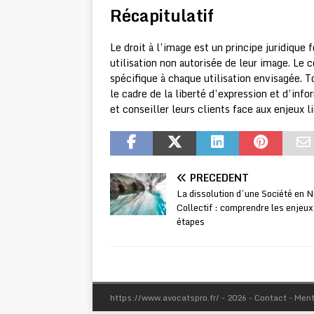
Récapitulatif
Le droit à l’image est un principe juridique
utilisation non autorisée de leur image. Le 
spécifique à chaque utilisation envisagée. 
le cadre de la liberté d’expression et d’inf
et conseiller leurs clients face aux enjeux li
PRÉCÉDENT
La dissolution d’une Société en 
Collectif : comprendre les enjeux
étapes
https://www.avocatspro.fr/ - 2026 - Contact - Men