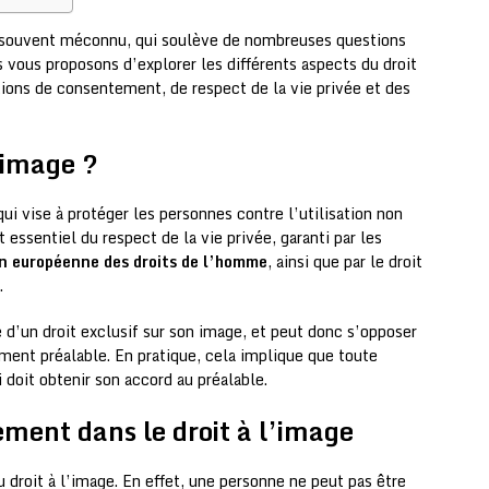
t souvent méconnu, qui soulève de nombreuses questions
us vous proposons d’explorer les différents aspects du droit
ions de consentement, de respect de la vie privée et des
l’image ?
qui vise à protéger les personnes contre l’utilisation non
t essentiel du respect de la vie privée, garanti par les
n européenne des droits de l’homme
, ainsi que par le droit
.
 d’un droit exclusif sur son image, et peut donc s’opposer
ement préalable. En pratique, cela implique que toute
 doit obtenir son accord au préalable.
ment dans le droit à l’image
 droit à l’image. En effet, une personne ne peut pas être