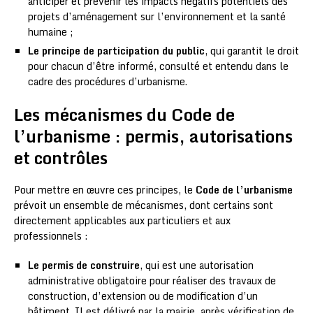
anticiper et prévenir les impacts négatifs potentiels des
projets d’aménagement sur l’environnement et la santé
humaine ;
Le principe de participation du public
, qui garantit le droit
pour chacun d’être informé, consulté et entendu dans le
cadre des procédures d’urbanisme.
Les mécanismes du Code de
l’urbanisme : permis, autorisations
et contrôles
Pour mettre en œuvre ces principes, le
Code de l’urbanisme
prévoit un ensemble de mécanismes, dont certains sont
directement applicables aux particuliers et aux
professionnels :
Le permis de construire
, qui est une autorisation
administrative obligatoire pour réaliser des travaux de
construction, d’extension ou de modification d’un
bâtiment. Il est délivré par la mairie, après vérification de