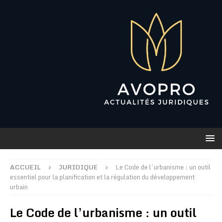
ACCUEIL
JURIDIQUE
Le Code de l’urbanisme : un outil
essentiel pour la planification et la régulation du développement
urbain
Le Code de l’urbanisme : un outil