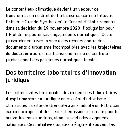
Le contentieux climatique devient un vecteur de
transformation du droit de l’urbanisme, comme l’illustre
l’affaire « Grande-Synthe » où le Conseil d’État a reconnu,
dans sa décision du 19 novembre 2020, l’obligation pour
l’État de respecter ses engagements climatiques. Cette
jurisprudence ouvre la voie à des recours contre des
documents d’urbanisme incompatibles avec les
trajectoires
de décarbonation
, créant ainsi une forme de contrôle
juridictionnel des politiques climatiques locales.
Des territoires laboratoires d’innovation
juridique
Les collectivités territoriales deviennent des
laboratoires
d’expérimentation
juridique en matière d’urbanisme
climatique. La ville de Grenoble a ainsi adopté un PLU « bas
carbone » imposant des seuils d’émission maximale pour les
nouvelles constructions, allant au-delà des exigences
nationales. Ces initiatives locales préfigurent souvent les