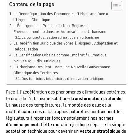
Contenu de la page
La Reconfiguration des Documents d’Urbanisme face à
l’Urgence Climatique
L’Émergence du Principe de Non-Régression
Environnementale dans les Autorisations d’Urbanisme
La contractualisation climatique en urbanisme
La Redéfinition Juridique des Zones à Risques : Adaptation et
Relocalisation
La Densification Urbaine comme Impératif Climatique :
Nouveaux Outils Juridiques
L’Urbanisme Résilient : Vers une Nouvelle Gouvernance
Climatique des Territoires
Des territoires laboratoires d’innovation juridique
Face à l’accélération des phénomènes climatiques extrêmes,
le droit de l’urbanisme subit une
transformation profonde
.
La hausse des températures, la montée des eaux et la
multiplication des catastrophes naturelles contraignent les
législateurs à repenser fondamentalement nos
normes
d’aménagement
. Cette mutation juridique dépasse la simple
adaptation technique pour devenir un
vecteur stratégique
de