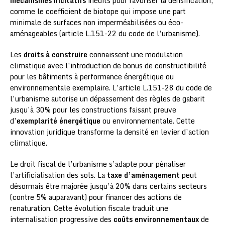
mécanismes incitatifs
inédits pour favoriser la densification,
comme le coefficient de biotope qui impose une part
minimale de surfaces non imperméabilisées ou éco-
aménageables (article L.151-22 du code de l’urbanisme).
Les
droits à construire
connaissent une modulation
climatique avec l’introduction de bonus de constructibilité
pour les bâtiments à performance énergétique ou
environnementale exemplaire. L’article L.151-28 du code de
l’urbanisme autorise un dépassement des règles de gabarit
jusqu’à 30% pour les constructions faisant preuve
d’
exemplarité énergétique
ou environnementale. Cette
innovation juridique transforme la densité en levier d’action
climatique.
Le droit fiscal de l’urbanisme s’adapte pour pénaliser
l’artificialisation des sols. La
taxe d’aménagement
peut
désormais être majorée jusqu’à 20% dans certains secteurs
(contre 5% auparavant) pour financer des actions de
renaturation. Cette évolution fiscale traduit une
internalisation progressive des
coûts environnementaux
de