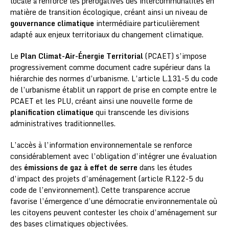
locale a renforcé les prérogatives des intercommunalités en
matière de transition écologique, créant ainsi un niveau de
gouvernance climatique
intermédiaire particulièrement
adapté aux enjeux territoriaux du changement climatique.
Le
Plan Climat-Air-Énergie Territorial
(PCAET) s’impose
progressivement comme document cadre supérieur dans la
hiérarchie des normes d’urbanisme. L’article L.131-5 du code
de l’urbanisme établit un rapport de prise en compte entre le
PCAET et les PLU, créant ainsi une nouvelle forme de
planification climatique
qui transcende les divisions
administratives traditionnelles.
L’accès à l’information environnementale se renforce
considérablement avec l’obligation d’intégrer une évaluation
des
émissions de gaz à effet de serre
dans les études
d’impact des projets d’aménagement (article R.122-5 du
code de l’environnement). Cette transparence accrue
favorise l’émergence d’une démocratie environnementale où
les citoyens peuvent contester les choix d’aménagement sur
des bases climatiques objectivées.