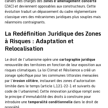
cahiers des charges des
zones d’aménagement concerté
(ZAC) et deviennent opposables aux constructeurs. Cette
évolution traduit un dépassement du cadre réglementaire
classique vers des mécanismes juridiques plus souples mais
néanmoins contraignants.
La Redéfinition Juridique des Zones
à Risques : Adaptation et
Relocalisation
Le droit de l’urbanisme opère une
cartographie juridique
renouvelée des territoires en fonction de leur exposition aux
risques climatiques. La loi Climat et Résilience a créé un
zonage spécifique pour les communes littorales menacées
par l’
érosion côtière
, instaurant des zones d’autorisation
limitée dans le temps (article L.121-22-1 et suivants du
code de l’urbanisme). Cette innovation juridique rompt avec
le principe d’immutabilité des droits à construire pour
introduire une
temporalité conditionnelle
dans le droit de
propriété.