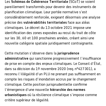
Les
Schémas de Cohérence Territoriale
(SCoT) se voient
pareillement transformés pour devenir des instruments de
planification climatique. Leur portée normative s’est
considérablement renforcée, exigeant désormais une analyse
précise des
vulnérabilités territoriales
face aux aléas
climatiques. Le décret du 13 octobre 2021 impose une
identification des zones exposées au recul du trait de côte
sur les 30, 60 et 100 prochaines années, créant ainsi une
nouvelle catégorie spatiale juridiquement contraignante.
Cette mutation s’observe dans la
jurisprudence
administrative
qui sanctionne progressivement l’insuffisance
de prise en compte des enjeux climatiques. Le Conseil d’État,
dans sa décision du 19 novembre 2020 (req. n°427301), a
reconnu l’illégalité d’un PLU ne prenant pas suffisamment en
compte les risques d’inondation accrus par le changement
climatique. Cette position jurisprudentielle confirme
l’émergence d’une nouvelle
hiérarchie des normes
urbanistiques
où la résilience climatique s’impose comme
critère supérieur de légalité.