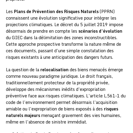
Les
Plans de Prévention des Risques Naturels
(PPRN)
connaissent une évolution significative pour intégrer les
projections climatiques. Le décret du 5 juillet 2019 impose
désormais de prendre en compte les
scénarios d’évolution
du GIEC dans la délimitation des zones inconstructibles.
Cette approche prospective transforme la nature même de
ces documents, passant d’une simple constatation des
risques existants à une anticipation des dangers futurs.
La question de la
relocalisation
des biens menacés émerge
comme nouveau paradigme juridique. Le droit français,
traditionnellement protecteur de la propriété privée,
développe des mécanismes inédits d’expropriation
préventive face aux risques climatiques. L’article L.561-1 du
code de l’environnement permet désormais l’acquisition
amiable ou l’expropriation de biens exposés à des
risques
naturels majeurs
menaçant gravement des vies humaines,
même en l’absence de sinistre immédiat.