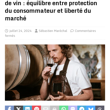
de vin : équilibre entre protection
du consommateur et liberté du
marché
juillet 24, 2024
Sébastien Maréchal
Commentaires
fermés