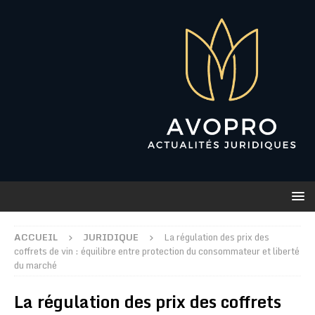
ACCUEIL
JURIDIQUE
La régulation des prix des
coffrets de vin : équilibre entre protection du consommateur et liberté
du marché
La régulation des prix des coffrets