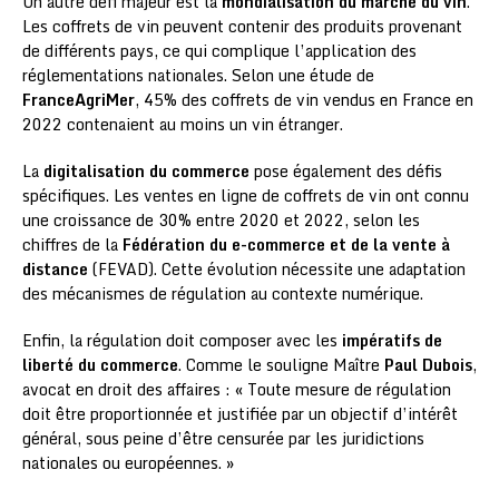
Un autre défi majeur est la
mondialisation du marché du vin
.
Les coffrets de vin peuvent contenir des produits provenant
de différents pays, ce qui complique l’application des
réglementations nationales. Selon une étude de
FranceAgriMer
, 45% des coffrets de vin vendus en France en
2022 contenaient au moins un vin étranger.
La
digitalisation du commerce
pose également des défis
spécifiques. Les ventes en ligne de coffrets de vin ont connu
une croissance de 30% entre 2020 et 2022, selon les
chiffres de la
Fédération du e-commerce et de la vente à
distance
(FEVAD). Cette évolution nécessite une adaptation
des mécanismes de régulation au contexte numérique.
Enfin, la régulation doit composer avec les
impératifs de
liberté du commerce
. Comme le souligne Maître
Paul Dubois
,
avocat en droit des affaires : « Toute mesure de régulation
doit être proportionnée et justifiée par un objectif d’intérêt
général, sous peine d’être censurée par les juridictions
nationales ou européennes. »