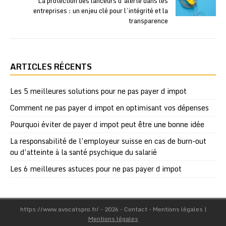
La protection des lanceurs d’alerte dans les
entreprises : un enjeu clé pour l’intégrité et la
transparence
ARTICLES RÉCENTS
Les 5 meilleures solutions pour ne pas payer d impot
Comment ne pas payer d impot en optimisant vos dépenses
Pourquoi éviter de payer d impot peut être une bonne idée
La responsabilité de l’employeur suisse en cas de burn-out
ou d’atteinte à la santé psychique du salarié
Les 6 meilleures astuces pour ne pas payer d impot
https://www.avocatspro.fr/ - 2026 - Contact - Mentions légales
|
Mentions légales