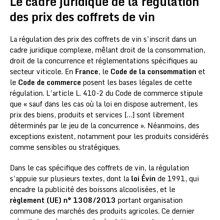
Le cadre juridique de la régulation
des prix des coffrets de vin
La régulation des prix des coffrets de vin s’inscrit dans un
cadre juridique complexe, mêlant droit de la consommation,
droit de la concurrence et réglementations spécifiques au
secteur viticole. En
France
, le
Code de la consommation
et
le
Code de commerce
posent les bases légales de cette
régulation. L’article L. 410-2 du Code de commerce stipule
que « sauf dans les cas où la loi en dispose autrement, les
prix des biens, produits et services […] sont librement
déterminés par le jeu de la concurrence ». Néanmoins, des
exceptions existent, notamment pour les produits considérés
comme sensibles ou stratégiques.
Dans le cas spécifique des coffrets de vin, la régulation
s’appuie sur plusieurs textes, dont la
loi Évin
de 1991, qui
encadre la publicité des boissons alcoolisées, et le
règlement (UE) n° 1308/2013
portant organisation
commune des marchés des produits agricoles. Ce dernier