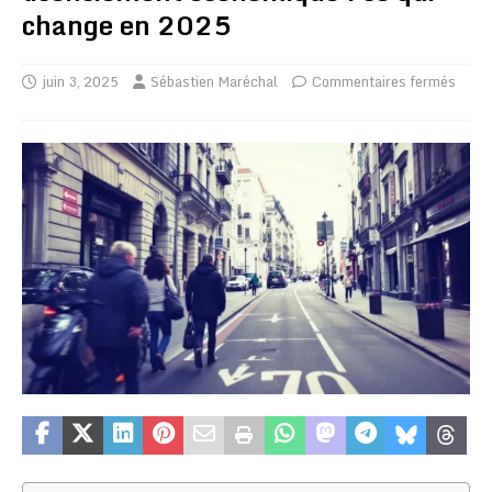
change en 2025
juin 3, 2025
Sébastien Maréchal
Commentaires fermés