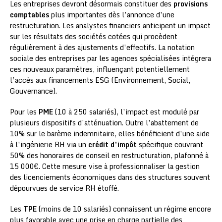
Les entreprises devront désormais constituer des
provisions
comptables
plus importantes dès l’annonce d’une
restructuration. Les analystes financiers anticipent un impact
sur les résultats des sociétés cotées qui procèdent
régulièrement à des ajustements d’effectifs. La notation
sociale des entreprises par les agences spécialisées intégrera
ces nouveaux paramètres, influençant potentiellement
l’accès aux financements ESG (Environnement, Social,
Gouvernance).
Pour les
PME
(10 à 250 salariés), l’impact est modulé par
plusieurs dispositifs d’atténuation. Outre l’abattement de
10% sur le barème indemnitaire, elles bénéficient d’une aide
à l’ingénierie RH via un
crédit d’impôt
spécifique couvrant
50% des honoraires de conseil en restructuration, plafonné à
15 000€. Cette mesure vise à professionnaliser la gestion
des licenciements économiques dans des structures souvent
dépourvues de service RH étoffé.
Les
TPE
(moins de 10 salariés) connaissent un régime encore
plus favorable avec une prise en charge partielle des