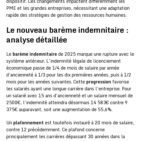
dispositif. Ces changements impactent différemment les
PME et les grandes entreprises, nécessitant une adaptation
rapide des stratégies de gestion des ressources humaines.
Le nouveau barème indemnitaire :
analyse détaillée
Le
barème indemnitaire
de 2025 marque une rupture avec le
système antérieur. L’indemnité légale de licenciement
économique passe de 1/4 de mois de salaire par année
d’ancienneté à 1/3 pour les dix premières années, puis à 1/2
mois pour les années suivantes. Cette
progression
favorise
les salariés ayant une longue carrière dans l’entreprise. Pour
un salarié avec 15 ans d’ancienneté et un salaire mensuel de
2500€, l’indemnité atteindra désormais 14 583€ contre 9
375€ auparavant, soit une augmentation de 55,6%.
Un
plafonnement
est toutefois instauré à 20 mois de salaire,
contre 12 précédemment. Ce plafond concerne
principalement les carrières dépassant 30 années dans la