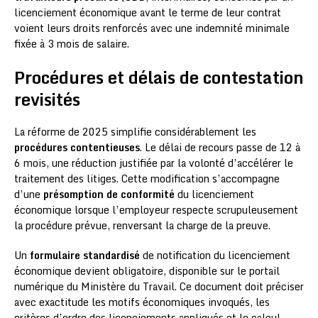
licenciement économique avant le terme de leur contrat
voient leurs droits renforcés avec une indemnité minimale
fixée à 3 mois de salaire.
Procédures et délais de contestation
revisités
La réforme de 2025 simplifie considérablement les
procédures contentieuses
. Le délai de recours passe de 12 à
6 mois, une réduction justifiée par la volonté d’accélérer le
traitement des litiges. Cette modification s’accompagne
d’une
présomption de conformité
du licenciement
économique lorsque l’employeur respecte scrupuleusement
la procédure prévue, renversant la charge de la preuve.
Un
formulaire standardisé
de notification du licenciement
économique devient obligatoire, disponible sur le portail
numérique du Ministère du Travail. Ce document doit préciser
avec exactitude les motifs économiques invoqués, les
critères d’ordre des licenciements appliqués et le calcul