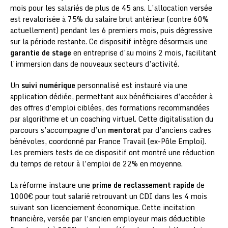
mois pour les salariés de plus de 45 ans. L’allocation versée
est revalorisée à 75% du salaire brut antérieur (contre 60%
actuellement) pendant les 6 premiers mois, puis dégressive
sur la période restante. Ce dispositif intègre désormais une
garantie de stage
en entreprise d’au moins 2 mois, facilitant
l’immersion dans de nouveaux secteurs d’activité.
Un
suivi numérique
personnalisé est instauré via une
application dédiée, permettant aux bénéficiaires d’accéder à
des offres d’emploi ciblées, des formations recommandées
par algorithme et un coaching virtuel. Cette digitalisation du
parcours s’accompagne d’un
mentorat
par d’anciens cadres
bénévoles, coordonné par France Travail (ex-Pôle Emploi).
Les premiers tests de ce dispositif ont montré une réduction
du temps de retour à l’emploi de 22% en moyenne.
La réforme instaure une
prime de reclassement rapide
de
1000€ pour tout salarié retrouvant un CDI dans les 4 mois
suivant son licenciement économique. Cette incitation
financière, versée par l’ancien employeur mais déductible