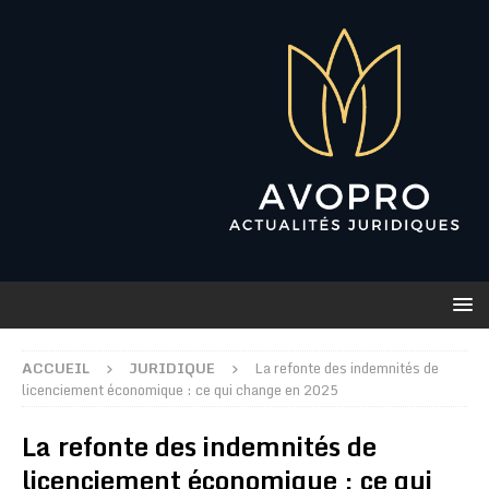
ACCUEIL
JURIDIQUE
La refonte des indemnités de
licenciement économique : ce qui change en 2025
La refonte des indemnités de
licenciement économique : ce qui