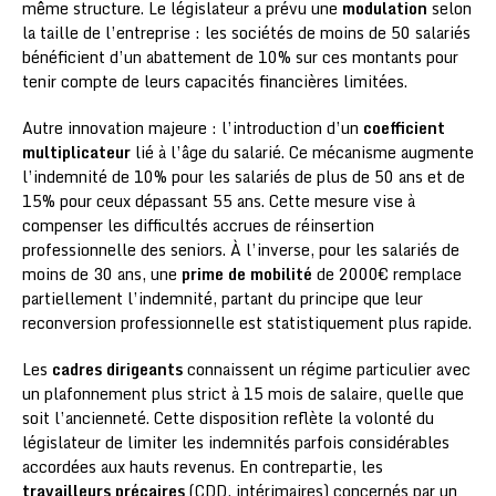
même structure. Le législateur a prévu une
modulation
selon
la taille de l’entreprise : les sociétés de moins de 50 salariés
bénéficient d’un abattement de 10% sur ces montants pour
tenir compte de leurs capacités financières limitées.
Autre innovation majeure : l’introduction d’un
coefficient
multiplicateur
lié à l’âge du salarié. Ce mécanisme augmente
l’indemnité de 10% pour les salariés de plus de 50 ans et de
15% pour ceux dépassant 55 ans. Cette mesure vise à
compenser les difficultés accrues de réinsertion
professionnelle des seniors. À l’inverse, pour les salariés de
moins de 30 ans, une
prime de mobilité
de 2000€ remplace
partiellement l’indemnité, partant du principe que leur
reconversion professionnelle est statistiquement plus rapide.
Les
cadres dirigeants
connaissent un régime particulier avec
un plafonnement plus strict à 15 mois de salaire, quelle que
soit l’ancienneté. Cette disposition reflète la volonté du
législateur de limiter les indemnités parfois considérables
accordées aux hauts revenus. En contrepartie, les
travailleurs précaires
(CDD, intérimaires) concernés par un