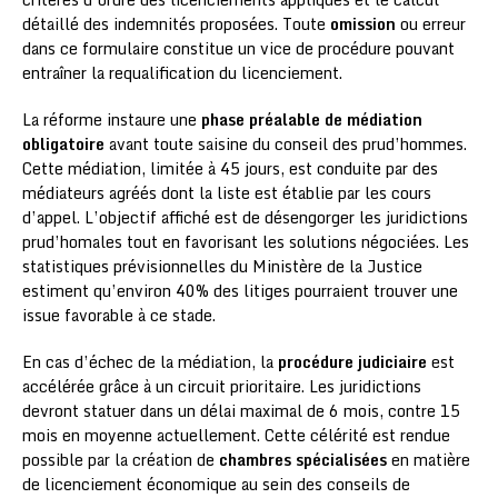
détaillé des indemnités proposées. Toute
omission
ou erreur
dans ce formulaire constitue un vice de procédure pouvant
entraîner la requalification du licenciement.
La réforme instaure une
phase préalable de médiation
obligatoire
avant toute saisine du conseil des prud’hommes.
Cette médiation, limitée à 45 jours, est conduite par des
médiateurs agréés dont la liste est établie par les cours
d’appel. L’objectif affiché est de désengorger les juridictions
prud’homales tout en favorisant les solutions négociées. Les
statistiques prévisionnelles du Ministère de la Justice
estiment qu’environ 40% des litiges pourraient trouver une
issue favorable à ce stade.
En cas d’échec de la médiation, la
procédure judiciaire
est
accélérée grâce à un circuit prioritaire. Les juridictions
devront statuer dans un délai maximal de 6 mois, contre 15
mois en moyenne actuellement. Cette célérité est rendue
possible par la création de
chambres spécialisées
en matière
de licenciement économique au sein des conseils de