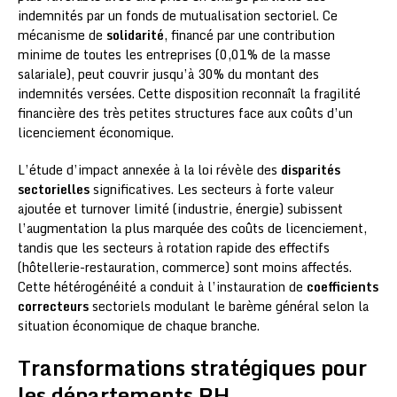
indemnités par un fonds de mutualisation sectoriel. Ce
mécanisme de
solidarité
, financé par une contribution
minime de toutes les entreprises (0,01% de la masse
salariale), peut couvrir jusqu’à 30% du montant des
indemnités versées. Cette disposition reconnaît la fragilité
financière des très petites structures face aux coûts d’un
licenciement économique.
L’étude d’impact annexée à la loi révèle des
disparités
sectorielles
significatives. Les secteurs à forte valeur
ajoutée et turnover limité (industrie, énergie) subissent
l’augmentation la plus marquée des coûts de licenciement,
tandis que les secteurs à rotation rapide des effectifs
(hôtellerie-restauration, commerce) sont moins affectés.
Cette hétérogénéité a conduit à l’instauration de
coefficients
correcteurs
sectoriels modulant le barème général selon la
situation économique de chaque branche.
Transformations stratégiques pour
les départements RH