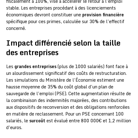
fiscalement à 100%, vise à accélérer le retour à l’emploi
stable. Les entreprises procédant à des licenciements
économiques devront constituer une
provision financière
spécifique pour ces primes, calculée sur 30% de l’effectif
concerné.
Impact différencié selon la taille
des entreprises
Les
grandes entreprises
(plus de 1000 salariés) font face à
un alourdissement significatif des coûts de restructuration.
Les simulations du Ministère de l’Économie estiment une
hausse moyenne de 35% du coût global d’un plan de
sauvegarde de l’emploi (PSE). Cette augmentation résulte de
la combinaison des indemnités majorées, des contributions
aux dispositifs de reconversion et des obligations renforcées
en matière de reclassement. Pour un PSE concernant 100
salariés, le
surcoût
est évalué entre 800 000€ et 1,2 million
d’euros.