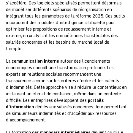
s’accélère. Des logiciels spécialisés permettent désormais
de modéliser différents scénarios de réorganisation en
intégrant tous les paramètres de la réforme 2025. Ces outils
incorporent des modules d’intelligence artificielle pour
optimiser les propositions de reclassement interne et
externe, en analysant les compétences transférables des
salariés concernés et les besoins du marché local de
l’emploi.
La
communication interne
autour des licenciements
économiques connaît une transformation profonde. Les
experts en relations sociales recommandent une
transparence accrue sur les critères d’ordre et les calculs
d’indemnités. Cette approche vise à réduire le contentieux en
instaurant un climat de confiance, même dans un contexte
difficile. Les entreprises développent des
portails
d’information
dédiés aux salariés concernés, leur permettant
de simuler leurs indemnités et d’accéder aux ressources
d’accompagnement.
La formation des
managers intermédiaires
devient cruciale.