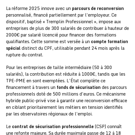
La réforme 2025 innove avec un
parcours de reconversion
personnalisé, financé partiellement par l’employeur. Ce
dispositif, baptisé « Tremplin Professionnel », impose aux
entreprises de plus de 300 salariés de contribuer à hauteur de
2000€ par salarié licencié pour financer des formations
qualifiantes. Cette somme est versée à un
compte formation
spécial
distinct du CPF, utilisable pendant 24 mois après la
rupture du contrat.
Pour les entreprises de taille intermédiaire (50 à 300
salariés), la contribution est réduite à 1000€, tandis que les
TPE-PME en sont exemptées. L’État complète ce
financement à travers un
fonds de sécurisation
des parcours
professionnels doté de 500 millions d’euros. Ce mécanisme
hybride public-privé vise à garantir une reconversion efficace
en ciblant prioritairement les métiers en tension identifiés
par les observatoires régionaux de l’emploi.
Le
contrat de sécurisation professionnelle
(CSP) connaît
une refonte majeure. Sa durée maximale passe de 12 à 18