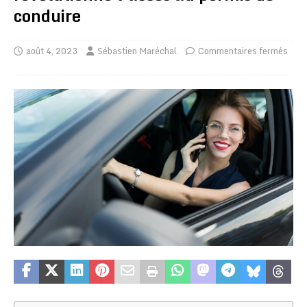
conduire
août 4, 2023
Sébastien Maréchal
Commentaires fermés