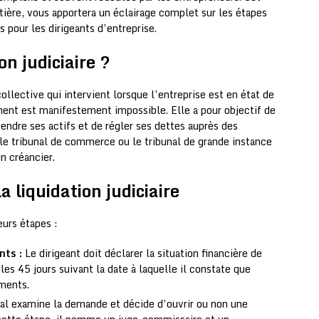
atière, vous apportera un éclairage complet sur les étapes
 pour les dirigeants d’entreprise.
on judiciaire ?
llective qui intervient lorsque l’entreprise est en état de
ent est manifestement impossible. Elle a pour objectif de
vendre ses actifs et de régler ses dettes auprès des
 le tribunal de commerce ou le tribunal de grande instance
n créancier.
a liquidation judiciaire
eurs étapes :
nts :
Le dirigeant doit déclarer la situation financière de
 les 45 jours suivant la date à laquelle il constate que
ements.
al examine la demande et décide d’ouvrir ou non une