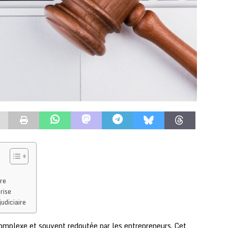
ire
rise
judiciaire
 complexe et souvent redoutée par les entrepreneurs. Cet