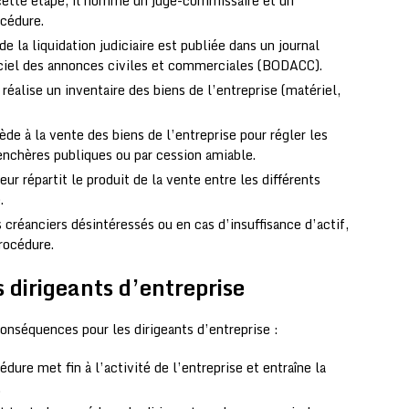
À cette étape, il nomme un juge-commissaire et un
océdure.
e la liquidation judiciaire est publiée dans un journal
ficiel des annonces civiles et commerciales (BODACC).
 réalise un inventaire des biens de l’entreprise (matériel,
ède à la vente des biens de l’entreprise pour régler les
 enchères publiques ou par cession amiable.
eur répartit le produit de la vente entre les différents
.
 créanciers désintéressés ou en cas d’insuffisance d’actif,
procédure.
 dirigeants d’entreprise
onséquences pour les dirigeants d’entreprise :
cédure met fin à l’activité de l’entreprise et entraîne la
.