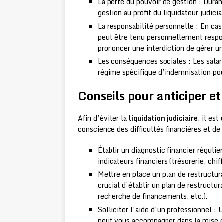
La perte du pouvoir de gestion : Duran
gestion au profit du liquidateur judicia
La responsabilité personnelle : En cas 
peut être tenu personnellement respo
prononcer une interdiction de gérer u
Les conséquences sociales : Les salar
régime spécifique d’indemnisation pou
Conseils pour anticiper et 
Afin d’éviter la
liquidation judiciaire
, il es
conscience des difficultés financières et d
Établir un diagnostic financier régulier
indicateurs financiers (trésorerie, chiff
Mettre en place un plan de restructurat
crucial d’établir un plan de restructu
recherche de financements, etc.).
Solliciter l’aide d’un professionnel : 
peut vous accompagner dans la mise e