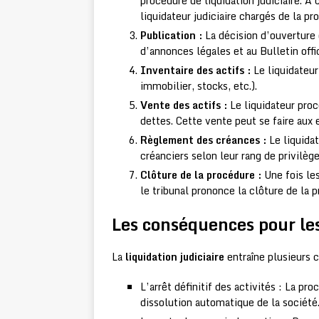
procédure de liquidation judiciaire. 
liquidateur judiciaire chargés de la pr
Publication :
La décision d’ouverture d
d’annonces légales et au Bulletin of
Inventaire des actifs :
Le liquidateur
immobilier, stocks, etc.).
Vente des actifs :
Le liquidateur proc
dettes. Cette vente peut se faire aux
Règlement des créances :
Le liquidat
créanciers selon leur rang de privilège
Clôture de la procédure :
Une fois les
le tribunal prononce la clôture de la 
Les conséquences pour les
La
liquidation judiciaire
entraîne plusieurs c
L’arrêt définitif des activités : La pro
dissolution automatique de la société