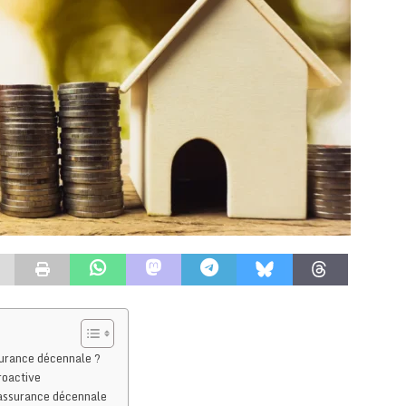
surance décennale ?
roactive
’assurance décennale