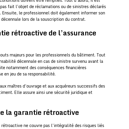
conditions doivent être remplies. Tout d’abord, il est
pas fait l’objet de réclamations ou de sinistres déclarés
e. Ensuite, le professionnel doit également informer son
 décennale lors de la souscription du contrat.
tie rétroactive de l’assurance
atouts majeurs pour les professionnels du bâtiment. Tout
nsabilité décennale en cas de sinistre survenu avant la
évite notamment des conséquences financières
e en jeu de sa responsabilité.
n aux maîtres d’ouvrage et aux acquéreurs successifs des
iment. Elle assure ainsi une sécurité juridique et
de la garantie rétroactive
 rétroactive ne couvre pas l’intégralité des risques liés