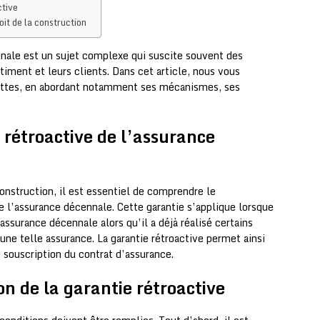
ctive
oit de la construction
nnale est un sujet complexe qui suscite souvent des
timent et leurs clients. Dans cet article, nous vous
cettes, en abordant notamment ses mécanismes, ses
 rétroactive de l’assurance
construction, il est essentiel de comprendre le
e l’assurance décennale. Cette garantie s’applique lorsque
assurance décennale alors qu’il a déjà réalisé certains
 une telle assurance. La garantie rétroactive permet ainsi
e souscription du contrat d’assurance.
on de la garantie rétroactive