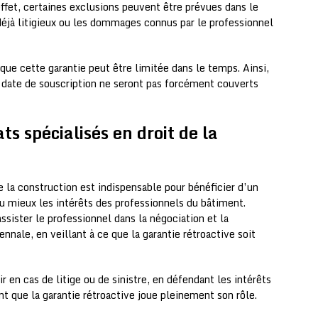
 effet, certaines exclusions peuvent être prévues dans le
 déjà litigieux ou les dommages connus par le professionnel
 que cette garantie peut être limitée dans le temps. Ainsi,
a date de souscription ne seront pas forcément couverts
ts spécialisés en droit de la
de la construction est indispensable pour bénéficier d’un
mieux les intérêts des professionnels du bâtiment.
ssister le professionnel dans la négociation et la
nnale, en veillant à ce que la garantie rétroactive soit
r en cas de litige ou de sinistre, en défendant les intérêts
t que la garantie rétroactive joue pleinement son rôle.