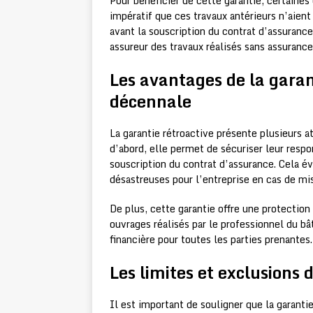
Pour bénéficier de cette garantie, certaines 
impératif que ces travaux antérieurs n’aient 
avant la souscription du contrat d’assuranc
assureur des travaux réalisés sans assurance
Les avantages de la garan
décennale
La garantie rétroactive présente plusieurs 
d’abord, elle permet de sécuriser leur respo
souscription du contrat d’assurance. Cela 
désastreuses pour l’entreprise en cas de mis
De plus, cette garantie offre une protectio
ouvrages réalisés par le professionnel du bât
financière pour toutes les parties prenantes.
Les limites et exclusions 
Il est important de souligner que la garantie