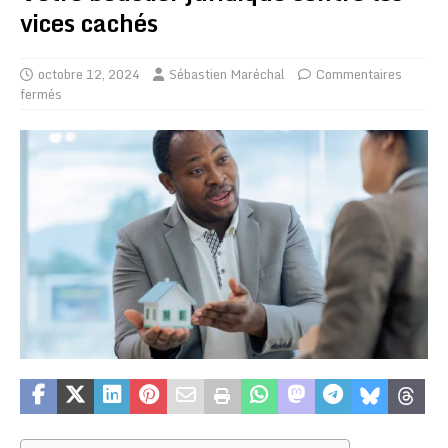
vices cachés
octobre 12, 2024
Sébastien Maréchal
Commentaires
fermés