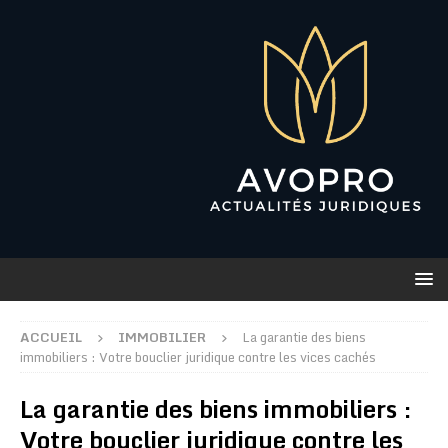
ACCUEIL
IMMOBILIER
La garantie des biens
immobiliers : Votre bouclier juridique contre les vices cachés
La garantie des biens immobiliers :
Votre bouclier juridique contre les