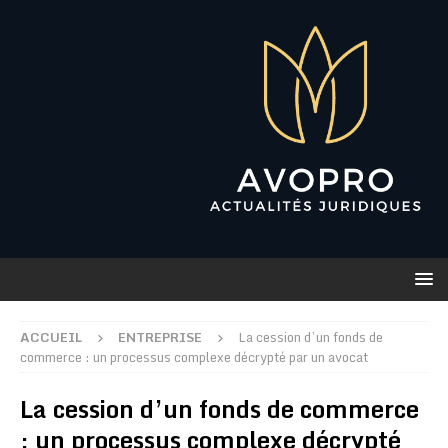
ACCUEIL
ENTREPRISE
La cession d’un fonds de
commerce : un processus complexe décrypté par un avocat
La cession d’un fonds de commerce
: un processus complexe décrypté