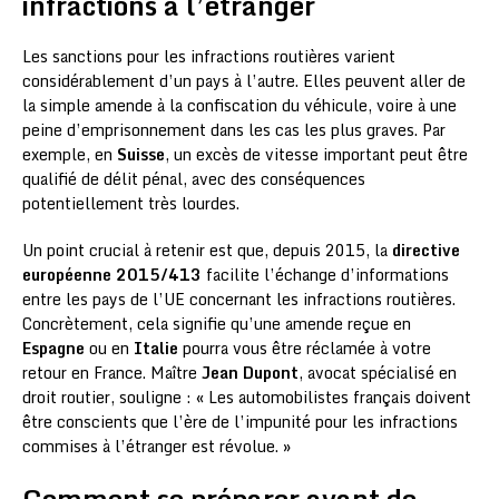
infractions à l’étranger
Les sanctions pour les infractions routières varient
considérablement d’un pays à l’autre. Elles peuvent aller de
la simple amende à la confiscation du véhicule, voire à une
peine d’emprisonnement dans les cas les plus graves. Par
exemple, en
Suisse
, un excès de vitesse important peut être
qualifié de délit pénal, avec des conséquences
potentiellement très lourdes.
Un point crucial à retenir est que, depuis 2015, la
directive
européenne 2015/413
facilite l’échange d’informations
entre les pays de l’UE concernant les infractions routières.
Concrètement, cela signifie qu’une amende reçue en
Espagne
ou en
Italie
pourra vous être réclamée à votre
retour en France. Maître
Jean Dupont
, avocat spécialisé en
droit routier, souligne : « Les automobilistes français doivent
être conscients que l’ère de l’impunité pour les infractions
commises à l’étranger est révolue. »
Comment se préparer avant de