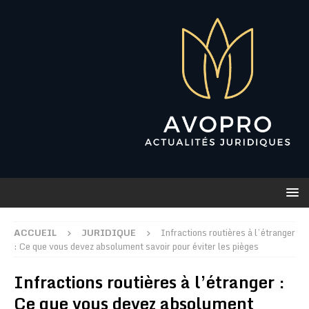
ACCUEIL
JURIDIQUE
Infractions routières à l’étranger
: Ce que vous devez absolument savoir pour éviter les pièges
Infractions routières à l’étranger :
Ce que vous devez absolument