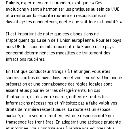
Dubois
, experte en droit européen, explique : « Ces
évolutions visent à harmoniser les pratiques au sein de l’UE
et à renforcer la sécurité routière en responsabilisant
davantage les conducteurs, quelle que soit leur nationalité. »
Il est important de noter que ces dispositions ne
s’appliquent qu’au sein de l’Union européenne. Pour les pays
hors UE, les accords bilatéraux entre la France et le pays
concerné déterminent les modalités de traitement des
infractions routières.
En tant que conducteur français à l’étranger, vous êtes
soumis aux lois du pays dans lequel vous circulez. Une bonne
préparation et une connaissance des règles locales sont
essentielles pour éviter les désagréments. En cas
d’infraction, gardez votre calme, collectez toutes les
informations nécessaires et n’hésitez pas à faire valoir vos
droits de manière respectueuse. La route est un espace
partagé, et la sécurité routière est une responsabilité qui
transcende les frontières. En adoptant une attitude prudente
et informée, vous contribuerez à rendre vos voyages plus