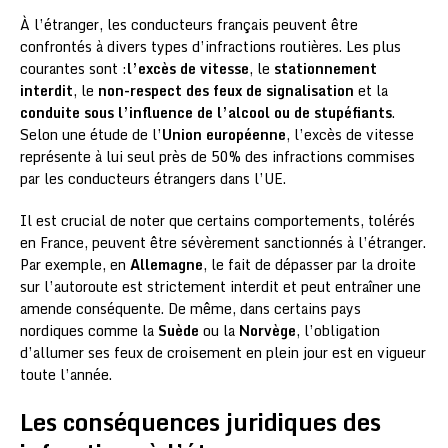
À l’étranger, les conducteurs français peuvent être
confrontés à divers types d’infractions routières. Les plus
courantes sont :
l’excès de vitesse
, le
stationnement
interdit
, le
non-respect des feux de signalisation
et la
conduite sous l’influence de l’alcool ou de stupéfiants
.
Selon une étude de l’
Union européenne
, l’excès de vitesse
représente à lui seul près de 50% des infractions commises
par les conducteurs étrangers dans l’UE.
Il est crucial de noter que certains comportements, tolérés
en France, peuvent être sévèrement sanctionnés à l’étranger.
Par exemple, en
Allemagne
, le fait de dépasser par la droite
sur l’autoroute est strictement interdit et peut entraîner une
amende conséquente. De même, dans certains pays
nordiques comme la
Suède
ou la
Norvège
, l’obligation
d’allumer ses feux de croisement en plein jour est en vigueur
toute l’année.
Les conséquences juridiques des