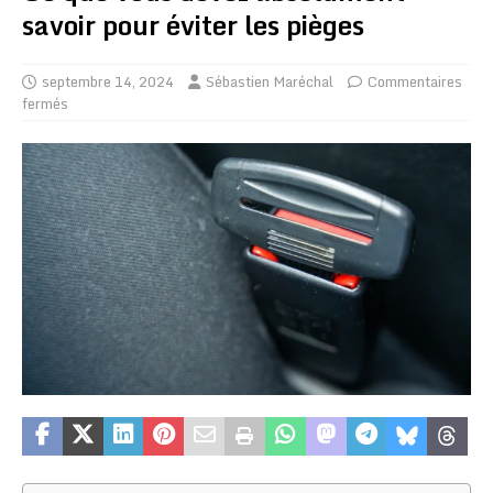
savoir pour éviter les pièges
septembre 14, 2024
Sébastien Maréchal
Commentaires
fermés